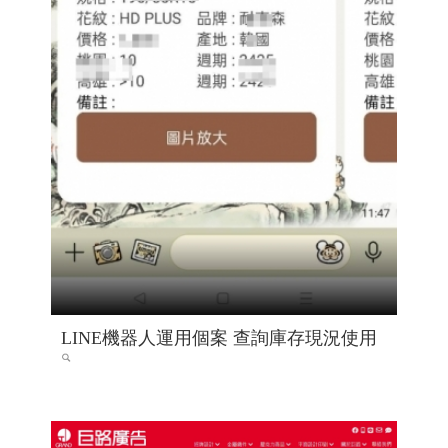
LINE機器人運用個案 查詢庫存現況使用