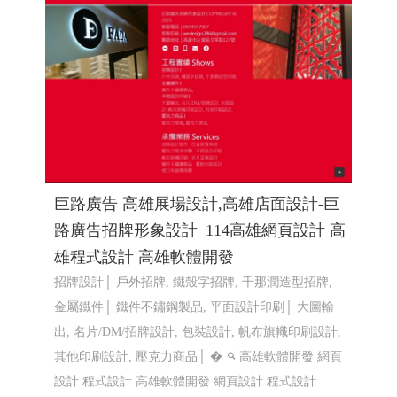
巨路廣告 高雄展場設計,高雄店面設計-巨
路廣告招牌形象設計_114高雄網頁設計 高
雄程式設計 高雄軟體開發
招牌設計│ 戶外招牌, 鐵殼字招牌, 千那潤造型招牌,
金屬鐵件│ 鐵件不鏽鋼製品, 平面設計印刷│ 大圖輸
出, 名片/DM/招牌設計, 包裝設計, 帆布旗幟印刷設計,