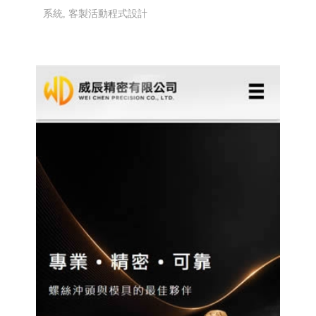
高雄眼鏡品牌選貨店, 日本手工眼鏡販售維修
RWD 響
應式網頁設計, 高雄網頁設計,線上金流串接服務, 關鍵
字自然優化, 企業形象網頁設計, 客製多規格多圖上架
系統, 客製活動程式設計