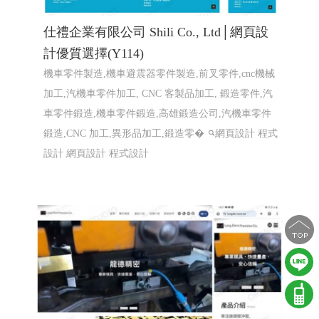
仕禮企業有限公司 Shili Co., Ltd│網頁設
計優質選擇(Y114)
機車零件製造,機車避震器零件製造,前叉零件,cnc機械
加工,汽機車零件加工, CNC 客製品加工, 鍛造零件,汽
車零件鍛造,機車零件鍛造,高雄鍛造公司,汽機車零件
鍛造,CNC 加工,異形品加工,鍛造零�
網頁設計 程式
設計
網頁設計 程式設計