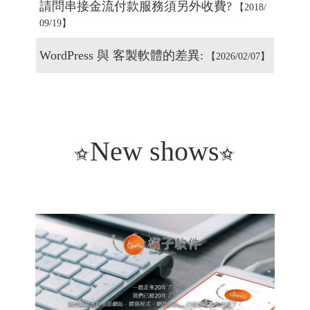
器人的結合運用 費用會很高嗎?
【2026/02/1
1】
請問串接金流付款服務須另外收費?
【2018/
09/19】
WordPress 與 客製軟體的差異:
【2026/02/07】
New shows