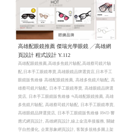
高雄配眼鏡推薦 傑瑞光學眼鏡 ╱高雄網
頁設計 程式設計 Y.112
高雄配眼鏡推薦,高雄多焦鏡片驗配,高雄蔡司鏡片驗
配,日本手工眼鏡專賣,高雄眼鏡品牌選貨店,日本手工
眼鏡販售維修
高雄配眼鏡推薦, 高雄多焦鏡片驗配, 高
雄蔡司鏡片驗配, 日本手工眼鏡專賣, 高雄眼鏡品牌選
貨店, 日本手工眼鏡販售維修
高雄配眼鏡推薦, 高雄
多焦鏡片驗配, 高雄蔡司鏡片驗配, 日本手工眼鏡專賣,