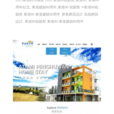
東港80 東港80祝願祭 東港建鎮80周年
│114 屏東網頁設計 高雄網頁設計
2025東港跨年晚會 2026 東港80祝願祭,東港80, 東港80
周年紀念, 東港建鎮80周年,東港80 祝願祭
東港80祝
願祭 東港80 東港建鎮80周年
屏東網頁設計 高雄網頁
設計, 東港80祝願祭 東港80 東港建鎮80周年