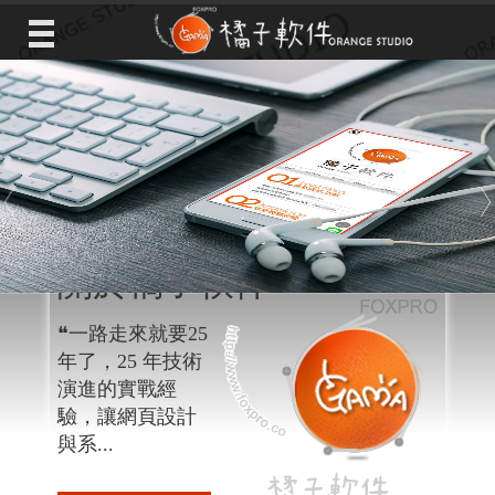
本網站使用 Cookies 為您提供更好的服務。繼續瀏覽本網站，即
表示您同意使用 Cookies。
【閱讀隱私權政策】
接 受
關於橘子軟件
Orange Studio
Next
❝一路走來就要25
年了，25 年技術
演進的實戰經
驗，讓
網頁設計