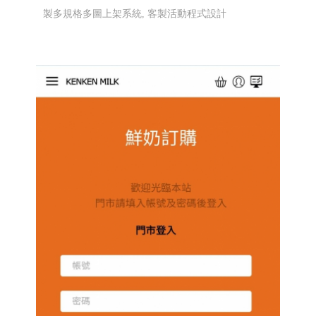
針、放電加工
螺絲沖頭,螺絲模具廠網站設計網頁設
計規劃
RWD 響應式網頁設計, 高雄網頁設計,線上金
流串接服務, 關鍵字自然優化, 企業形象網頁設計, 客
製多規格多圖上架系統, 客製活動程式設計