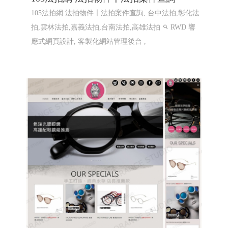
105法拍網 法拍物件〡法拍案件查詢
105法拍網 法拍物件〡法拍案件查詢, 台中法拍,彰化法
拍,雲林法拍,嘉義法拍,台南法拍,高雄法拍
RWD 響
應式網頁設計, 客製化網站管理後台 ,