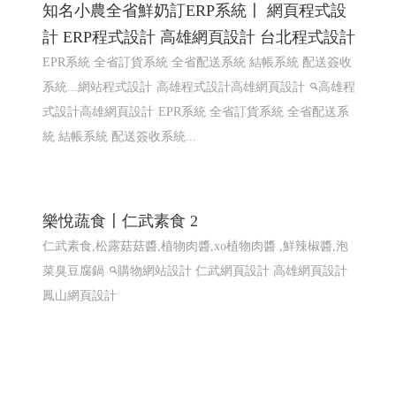
知名小農全省鮮奶訂ERP系統〡 網頁程式設
計 ERP程式設計 高雄網頁設計 台北程式設計
EPR系統 全省訂貨系統 全省配送系統 結帳系統 配送簽收
系統...網站程式設計
高雄程式設計高雄網頁設計
高雄程
式設計高雄網頁設計
EPR系統 全省訂貨系統 全省配送系