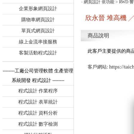
‧
網頁設計 依功能
>
RWD 
企業形象網頁設計
欣永晉 堆高機 ╱
購物車網頁設計
單頁式網頁設計
商品說明
線上金流串接服務
此客戶主要提供的商品
客製活動程式設計
https://ta
客戶網站:
--------工廠公司管理軟體 生產管理
系統開發 程式設計 --------
程式設計 作業程序
程式設計 表單統計
程式設計 資料分析
程式設計 數字檢測