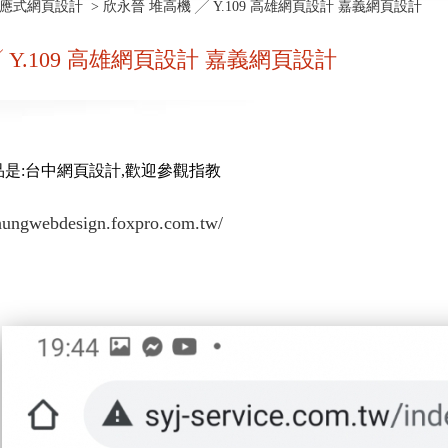
響應式網頁設計
> 欣永晉 堆高機 ╱ Y.109 高雄網頁設計 嘉義網頁設計
 Y.109 高雄網頁設計 嘉義網頁設計
是:台中網頁設計,歡迎參觀指教
ichungwebdesign.foxpro.com.tw/