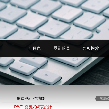
回首頁
最新消息
公司簡介
--------網頁設計 依功能--------
響應
→RWD 響應式網頁設計