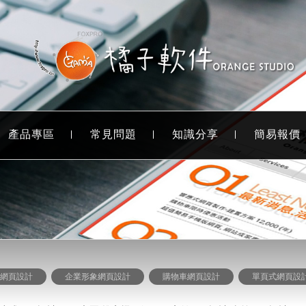
產品專區
常見問題
知識分享
簡易報價
式網頁設計
企業形象網頁設計
購物車網頁設計
單頁式網頁設