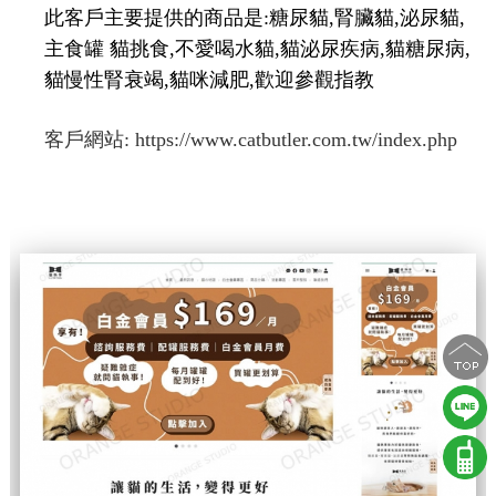
此客戶主要提供的商品是:糖尿貓,腎臟貓,泌尿貓,
主食罐 貓挑食,不愛喝水貓,貓泌尿疾病,貓糖尿病,
貓慢性腎衰竭,貓咪減肥,歡迎參觀指教
客戶網站:
https://www.catbutler.com.tw/index.php