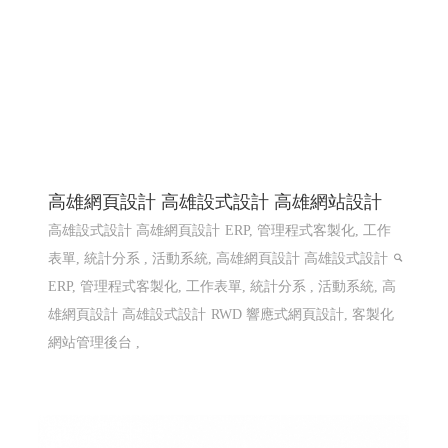
高雄網頁設計 高雄設式設計 高雄網站設計
高雄設式設計 高雄網頁設計
ERP, 管理程式客製化, 工作
表單, 統計分系 , 活動系統, 高雄網頁設計 高雄設式設計
ERP, 管理程式客製化, 工作表單, 統計分系 , 活動系統, 高
雄網頁設計 高雄設式設計
RWD 響應式網頁設計, 客製化
網站管理後台 ,