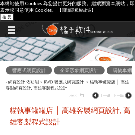
本網站使用 Cookies 為您提供更好的服務。繼續瀏覽本網站，即
表示您同意使用 Cookies。
【閱讀隱私權政策】
接 受
響應式網頁設計
企業形象網頁設計
購物車網
‧
網頁設計 依功能
>
RWD 響應式網頁設計
> 貓執事罐罐店 │ 高雄
客製網頁設計, 高雄客製程式設計
貓執事罐罐店 │ 高雄客製網頁設計, 高
雄客製程式設計