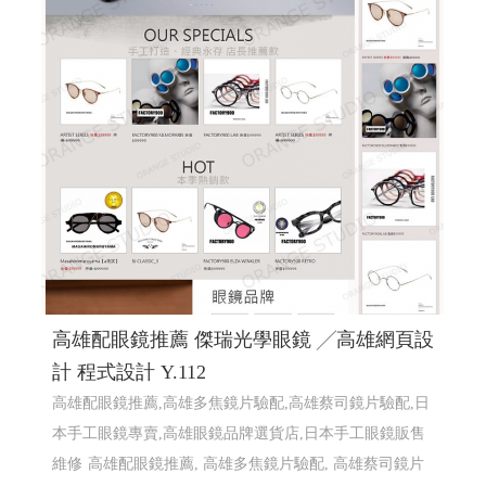
高雄配眼鏡推薦 傑瑞光學眼鏡 ╱高雄網頁設
計 程式設計 Y.112
高雄配眼鏡推薦,高雄多焦鏡片驗配,高雄蔡司鏡片驗配,日
本手工眼鏡專賣,高雄眼鏡品牌選貨店,日本手工眼鏡販售
維修
高雄配眼鏡推薦, 高雄多焦鏡片驗配, 高雄蔡司鏡片