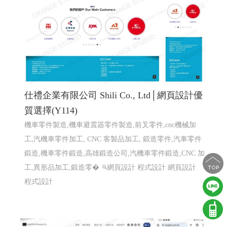
仕禮企業有限公司 Shili Co., Ltd│網頁設計優
質選擇(Y114)
機車零件製造,機車避震器零件製造,前叉零件,cnc機械加
工,汽機車零件加工, CNC 客製品加工, 鍛造零件,汽車零件
鍛造,機車零件鍛造,高雄鍛造公司,汽機車零件鍛造,CNC 加
工,異形品加工,鍛造零�
網頁設計 程式設計
網頁設計
程式設計