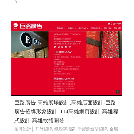
巨路廣告 高雄展場設計,高雄店面設計-巨路
廣告招牌形象設計_114高雄網頁設計 高雄程
式設計 高雄軟體開發
招牌設計│ 戶外招牌, 鐵殼字招牌, 千那潤造型招牌, 金屬