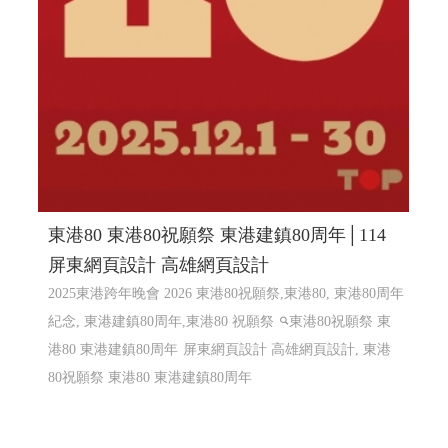
東港80 東港80祝願祭 東港建鎮80周年│114
屏東網頁設計 高雄網頁設計
2025東港跨年晚會 2026 東港80祝願祭,東港80, 東港80周年
紀念, 東港建鎮80周年,東港80 祝願祭
東港80祝願祭 東
港80 東港建鎮80周年
屏東網頁設計 高雄網頁設計, 東港
80祝願祭 東港80 東港建鎮80周年