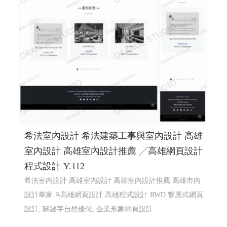
希法室內設計 希法建築工事與室內設計 高雄
室內設計 高雄室內設計推薦 ╱高雄網頁設計
程式設計 Y.112
希法室內設計 高雄室內設計 高雄室內設計推薦 高雄市內
設計專家
高雄網頁設計 高雄程式設計
RWD 響應式網頁
設計, 關鍵字自然優化, 企業形象網頁設計