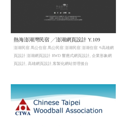
熱海澎湖灣民宿 ╱澎湖網頁設計 Y.109
澎湖民宿 馬公住宿 馬公民宿 澎湖民宿 澎湖住宿
高雄網
頁設計 澎湖網頁設計
RWD 響應式網頁設計, 企業形象網
頁設計, 高雄網頁設計,客製化網站管理後台