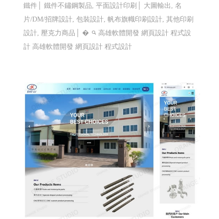
鐵件│ 鐵件不鏽鋼製品, 平面設計印刷│ 大圖輸出, 名
片/DM/招牌設計, 包裝設計, 帆布旗幟印刷設計, 其他印刷
設計, 壓克力商品│ �
高雄軟體開發 網頁設計 程式設
計
高雄軟體開發 網頁設計 程式設計