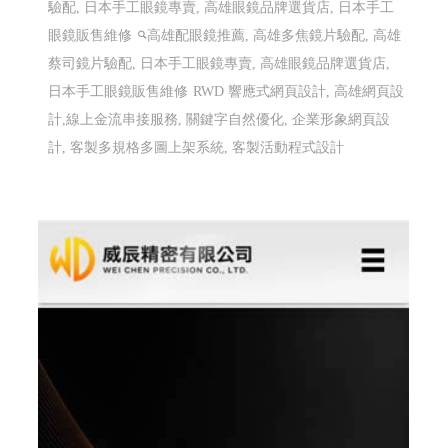
驗配, 日本手工眼鏡專賣, 高雄眼鏡品牌選貨店, 日本手工
眼鏡販售維修
高雄配眼鏡推薦, 高雄多焦鏡片驗配, 高雄
蔡司鏡片驗配, 日本手工眼鏡專賣, 高雄眼鏡品牌選貨店,
日本手工眼鏡販售維修
RWD 響應式網頁設計, 高雄網頁設
計,線上金流串接服務, 關鍵字自然優化, 企業形象網頁設
計, 客製多規格多圖上架系統, 客製活動程式設計