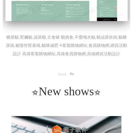
糖尿貓,腎臟貓,泌尿貓,主食罐 貓挑食,不愛喝水貓,貓泌尿疾病,貓糖
尿病,貓慢性腎衰竭,貓咪減肥
客製購物網站,會員購物網,網頁活動
設計
高雄客製購物網站,高雄會員購物網,高雄網頁活動設計
New shows