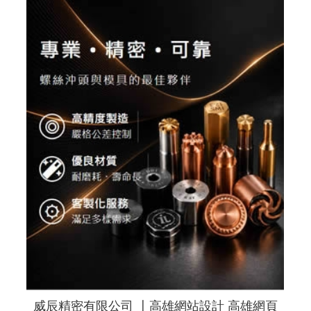
威辰精密有限公司 〡高雄網站設計 高雄網頁