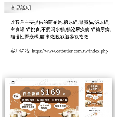
商品說明
此客戶主要提供的商品是:糖尿貓,腎臟貓,泌尿貓,
主食罐 貓挑食,不愛喝水貓,貓泌尿疾病,貓糖尿病,
貓慢性腎衰竭,貓咪減肥,歡迎參觀指教
客戶網站:
https://www.catbutler.com.tw/index.php