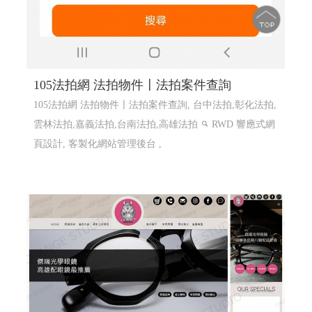
105法拍網 法拍物件〡法拍案件查詢
105法拍網 法拍物件〡法拍案件查詢, 台中法拍,彰化法拍,
雲林法拍,嘉義法拍,台南法拍,高雄法拍
RWD 響應式網
頁設計, 客製化網站管理後台 ,