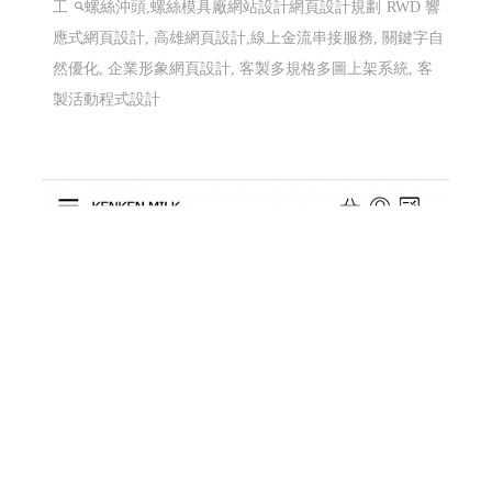
工
螺絲沖頭,螺絲模具廠網站設計網頁設計規劃
RWD 響
應式網頁設計, 高雄網頁設計,線上金流串接服務, 關鍵字自
然優化, 企業形象網頁設計, 客製多規格多圖上架系統, 客
製活動程式設計