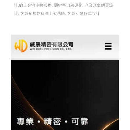
計,線上金流串接服務, 關鍵字自然優化, 企業形象網頁設
計, 客製多規格多圖上架系統, 客製活動程式設計