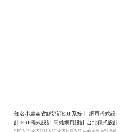
知名小農全省鮮奶訂ERP系統〡 網頁程式設
計 ERP程式設計 高雄網頁設計 台北程式設計
EPR系統 全省訂貨系統 全省配送系統 結帳系統 配送簽收