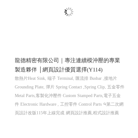
龍德精密有限公司｜專注連續模沖壓的專業
製造夥伴 │網頁設計優質選擇(Y114)
散熱片Heat Sink, 端子 Terminal, 匯流排 Busbar ,接地片
Grounding Plate, 彈片 Spring Contact ,Spring Clip, 五金零件
Metal Parts,客製化沖壓件 Custom Stamped Parts,電子五金
件 Electronic Hardware , 工控零件 Control Parts
第二次網
頁設計改版115年上線完成
網頁設計推薦,程式設計推薦