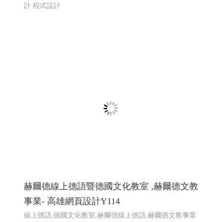
計 程式設計
赫爾德線上德語暨德國文化教室 ,赫爾德文教
事業- 高雄網頁設計Y114
線上德語,德國文化教室,赫爾德線上德語,赫爾德文教事業