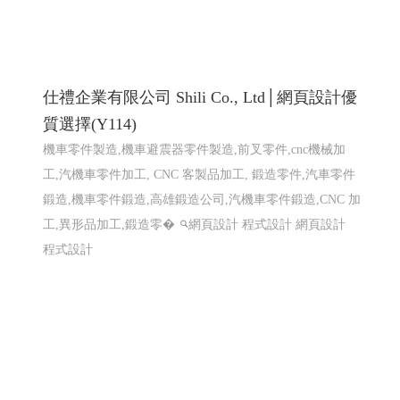
仕禮企業有限公司 Shili Co., Ltd│網頁設計優
質選擇(Y114)
機車零件製造,機車避震器零件製造,前叉零件,cnc機械加
工,汽機車零件加工, CNC 客製品加工, 鍛造零件,汽車零件
鍛造,機車零件鍛造,高雄鍛造公司,汽機車零件鍛造,CNC 加
工,異形品加工,鍛造零�
網頁設計 程式設計
網頁設計
程式設計