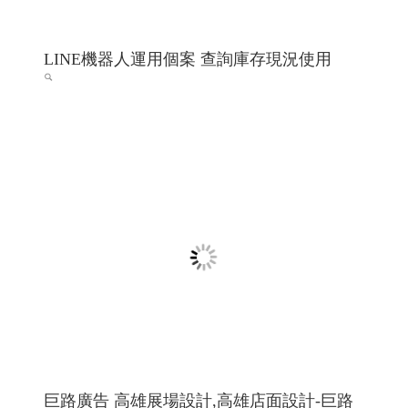
LINE機器人運用個案 查詢庫存現況使用
巨路廣告 高雄展場設計,高雄店面設計-巨路