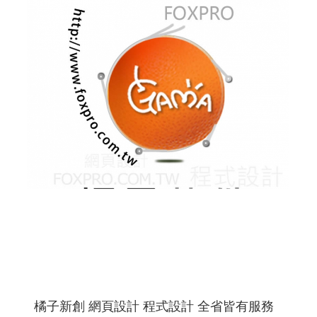
橘子新創 網頁設計 程式設計 全省皆有服務