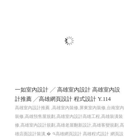
一如室內設計 ╱ 高雄室內設計 高雄室內設
計推薦 ╱高雄網頁設計 程式設計 Y.114
高雄室內設計推薦 ,高雄室內裝修,屏東室內裝修,台南室內
裝修,高雄預售屋規劃,高雄室內設計高雄工程,高雄裝潢裝
修,高雄室內設計規劃,高雄老屋翻新設計,高雄客變規劃,高
雄店面設計裝潢,�
高雄網頁設計 高雄程式設計
網頁設