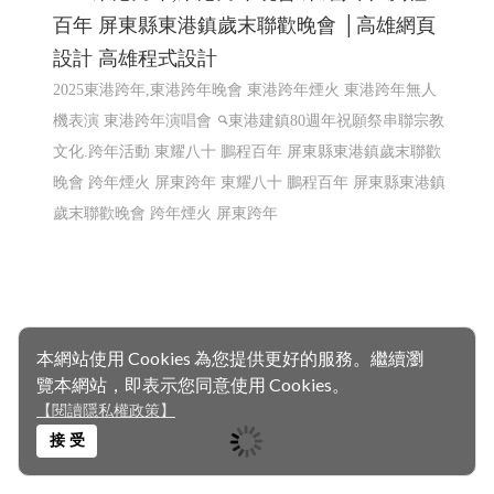
百年 屏東縣東港鎮歲末聯歡晚會 │高雄網頁
設計 高雄程式設計
2025東港跨年,東港跨年晚會 東港跨年煙火 東港跨年無人
機表演 東港跨年演唱會
東港建鎮80週年祝願祭串聯宗教
文化.跨年活動 東耀八十 鵬程百年 屏東縣東港鎮歲末聯歡
晚會 跨年煙火 屏東跨年
東耀八十 鵬程百年 屏東縣東港鎮
歲末聯歡晚會 跨年煙火 屏東跨年
本網站使用 Cookies 為您提供更好的服務。繼續瀏
覽本網站，即表示您同意使用 Cookies。
【閱讀隱私權政策】
接 受