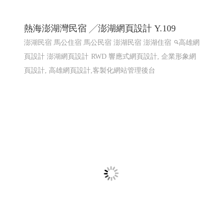
熱海澎湖灣民宿 ╱澎湖網頁設計 Y.109
澎湖民宿 馬公住宿 馬公民宿 澎湖民宿 澎湖住宿
高雄網
頁設計 澎湖網頁設計
RWD 響應式網頁設計, 企業形象網
頁設計, 高雄網頁設計,客製化網站管理後台