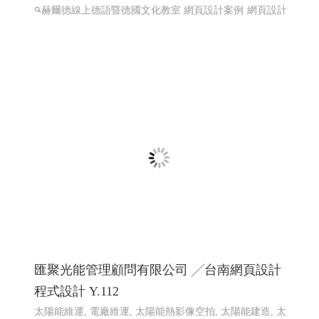
赫爾德線上德語暨德國文化教室 網頁設計案例
網頁設計
匯聚光能管理顧問有限公司 ╱台南網頁設計
程式設計 Y.112
太陽能維運, 電廠維運, 太陽能熱影像空拍, 太陽能建造, 太