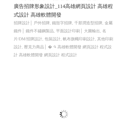
廣告招牌形象設計_114高雄網頁設計 高雄程
式設計 高雄軟體開發
招牌設計│ 戶外招牌, 鐵殼字招牌, 千那潤造型招牌, 金屬
鐵件│ 鐵件不鏽鋼製品, 平面設計印刷│ 大圖輸出, 名
片/DM/招牌設計, 包裝設計, 帆布旗幟印刷設計, 其他印刷
設計, 壓克力商品│ �
高雄軟體開發 網頁設計 程式設
計
高雄軟體開發 網頁設計 程式設計