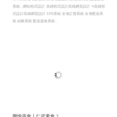
系統...網站程式設計
高雄程式設計高雄網頁設計
高雄程
式設計高雄網頁設計
EPR系統 全省訂貨系統 全省配送系
統 結帳系統 配送簽收系統...
樂悅蔬食〡仁武素食 2