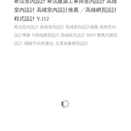
希法室內設計 希法建築工事與室內設計 高雄
室內設計 高雄室內設計推薦 ╱高雄網頁設計
程式設計 Y.112
希法室內設計 高雄室內設計 高雄室內設計推薦 高雄市內
設計專家
高雄網頁設計 高雄程式設計
RWD 響應式網頁
設計, 關鍵字自然優化, 企業形象網頁設計