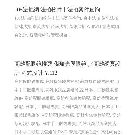
105法拍網 法拍物件〡法拍案件查詢
105法拍網 法拍物件〡法拍案件查詢, 台中法拍,彰化法拍,
雲林法拍,嘉義法拍,台南法拍,高雄法拍
RWD 響應式網
頁設計, 客製化網站管理後台 ,
高雄配眼鏡推薦 傑瑞光學眼鏡 ╱高雄網頁設
計 程式設計 Y.112
高雄配眼鏡推薦,高雄多焦鏡片驗配,高雄蔡司鏡片驗配,日
本手工眼鏡專賣,高雄眼鏡品牌選貨店,日本手工眼鏡販售
維修
高雄配眼鏡推薦, 高雄多焦鏡片驗配, 高雄蔡司鏡片
驗配, 日本手工眼鏡專賣, 高雄眼鏡品牌選貨店, 日本手工
眼鏡販售維修
高雄配眼鏡推薦, 高雄多焦鏡片驗配, 高雄
蔡司鏡片驗配, 日本手工眼鏡專賣, 高雄眼鏡品牌選貨店,
日本手工眼鏡販售維修
RWD 響應式網頁設計, 高雄網頁設