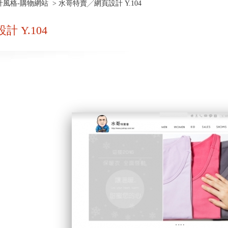
計風格-購物網站
> 水哥特賣╱網頁設計 Y.104
 Y.104