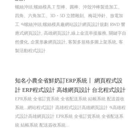
螺絲沖頭,螺絲模具,T 型棒、圓棒、沖殼沖棒製造加工、
四角、六角加工、3D・5D 立體雕刻、梅花沖針、放電加
工
螺絲沖頭,螺絲模具廠網站設計網頁設計規劃
RWD 響
應式網頁設計, 高雄網頁設計,線上金流串接服務, 關鍵字自
然優化, 企業形象網頁設計, 客製多規格多圖上架系統, 客
製活動程式設計