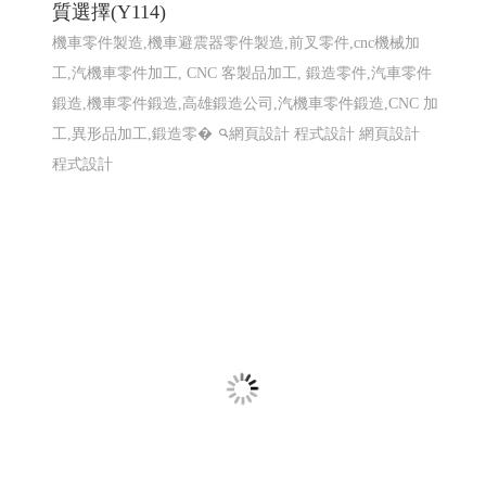
仕禮企業有限公司 Shili Co., Ltd│網頁設計優
質選擇(Y114)
機車零件製造,機車避震器零件製造,前叉零件,cnc機械加
工,汽機車零件加工, CNC 客製品加工, 鍛造零件,汽車零件