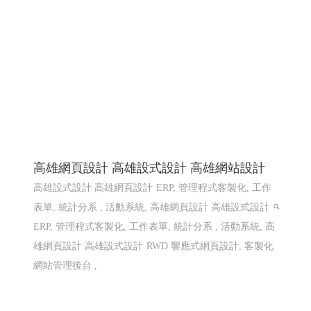
高雄網頁設計 高雄設式設計 高雄網站設計
高雄設式設計 高雄網頁設計
ERP, 管理程式客製化, 工作
表單, 統計分系 , 活動系統, 高雄網頁設計 高雄設式設計
ERP, 管理程式客製化, 工作表單, 統計分系 , 活動系統, 高
雄網頁設計 高雄設式設計
RWD 響應式網頁設計, 客製化
網站管理後台 ,