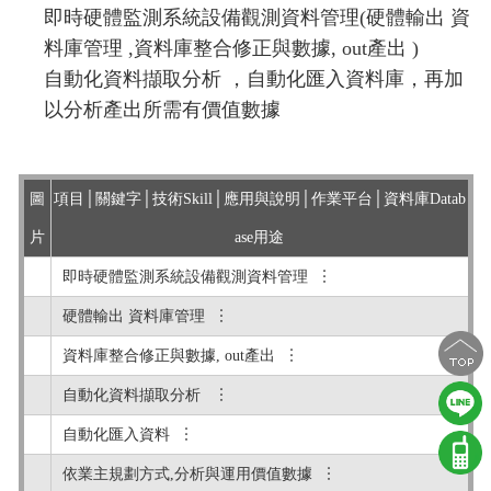
即時硬體監測系統設備觀測資料管理(硬體輸出 資
料庫管理 ,資料庫整合修正與數據, out產出 )
自動化資料擷取分析 ，自動化匯入資料庫，再加
以分析產出所需有價值數據
圖
項目│關鍵字│技術Skill│應用與說明│作業平台│資料庫Datab
片
ase用途
即時硬體監測系統設備觀測資料管理 ︙
硬體輸出 資料庫管理 ︙
資料庫整合修正與數據, out產出 ︙
自動化資料擷取分析 ︙
自動化匯入資料 ︙
依業主規劃方式,分析與運用價值數據 ︙