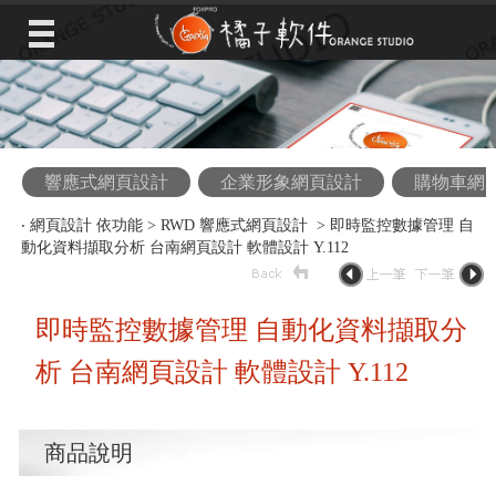
響應式網頁設計
企業形象網頁設計
購物車網
‧
網頁設計 依功能
>
RWD 響應式網頁設計
> 即時監控數據管理 自
動化資料擷取分析 台南網頁設計 軟體設計 Y.112
即時監控數據管理 自動化資料擷取分
析 台南網頁設計 軟體設計 Y.112
商品說明