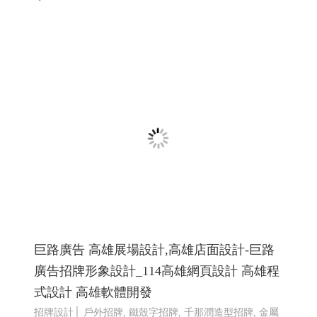
巨路廣告 高雄展場設計,高雄店面設計-巨路
廣告招牌形象設計_114高雄網頁設計 高雄程
式設計 高雄軟體開發
招牌設計│ 戶外招牌, 鐵殼字招牌, 千那潤造型招牌, 金屬