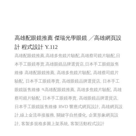
高雄配眼鏡推薦 傑瑞光學眼鏡 ╱高雄網頁設
計 程式設計 Y.112
高雄配眼鏡推薦,高雄多焦鏡片驗配,高雄蔡司鏡片驗配,日
本手工眼鏡專賣,高雄眼鏡品牌選貨店,日本手工眼鏡販售
維修
高雄配眼鏡推薦, 高雄多焦鏡片驗配, 高雄蔡司鏡片
驗配, 日本手工眼鏡專賣, 高雄眼鏡品牌選貨店, 日本手工
眼鏡販售維修
高雄配眼鏡推薦, 高雄多焦鏡片驗配, 高雄
蔡司鏡片驗配, 日本手工眼鏡專賣, 高雄眼鏡品牌選貨店,
日本手工眼鏡販售維修
RWD 響應式網頁設計, 高雄網頁設
計,線上金流串接服務, 關鍵字自然優化, 企業形象網頁設
計, 客製多規格多圖上架系統, 客製活動程式設計