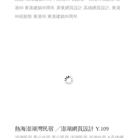
港80 東港建鎮80周年
屏東網頁設計 高雄網頁設計, 東港
80祝願祭 東港80 東港建鎮80周年
熱海澎湖灣民宿 ╱澎湖網頁設計 Y.109
澎湖民宿 馬公住宿 馬公民宿 澎湖民宿 澎湖住宿
高雄網