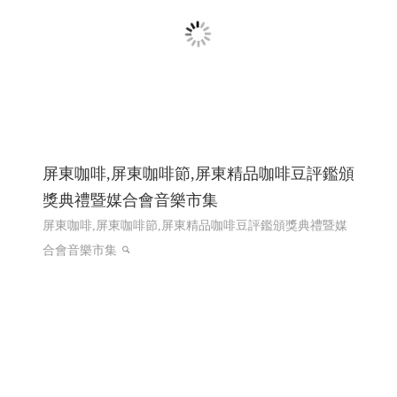
屏東咖啡,屏東咖啡節,屏東精品咖啡豆評鑑頒
獎典禮暨媒合會音樂市集
屏東咖啡,屏東咖啡節,屏東精品咖啡豆評鑑頒獎典禮暨媒
合會音樂市集