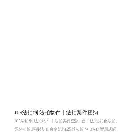
105法拍網 法拍物件〡法拍案件查詢
105法拍網 法拍物件〡法拍案件查詢, 台中法拍,彰化法拍,
雲林法拍,嘉義法拍,台南法拍,高雄法拍
RWD 響應式網