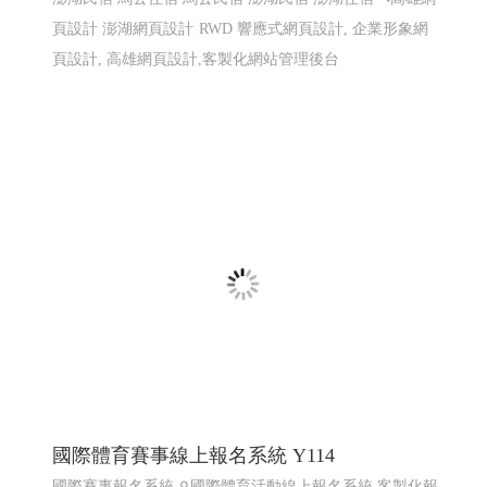
頁設計 澎湖網頁設計
RWD 響應式網頁設計, 企業形象網
頁設計, 高雄網頁設計,客製化網站管理後台
國際體育賽事線上報名系統 Y114
國際賽事報名系統
國際體育活動線上報名系統 客製化報