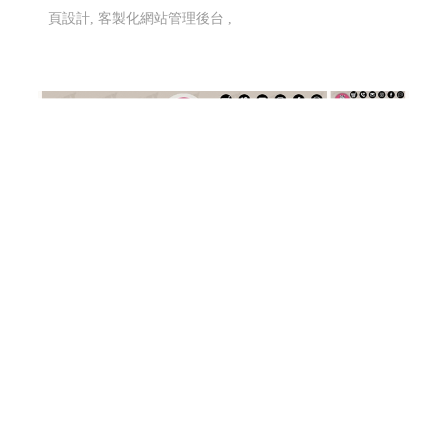
頁設計, 客製化網站管理後台 ,