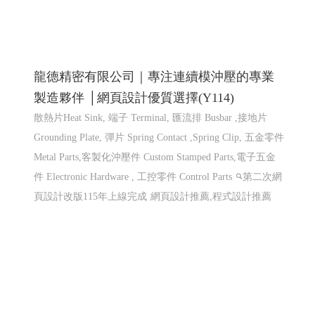
龍德精密有限公司｜專注連續模沖壓的專業
製造夥伴 │網頁設計優質選擇(Y114)
散熱片Heat Sink, 端子 Terminal, 匯流排 Busbar ,接地片
Grounding Plate, 彈片 Spring Contact ,Spring Clip, 五金零件
Metal Parts,客製化沖壓件 Custom Stamped Parts,電子五金
件 Electronic Hardware , 工控零件 Control Parts
第二次網
頁設計改版115年上線完成
網頁設計推薦,程式設計推薦