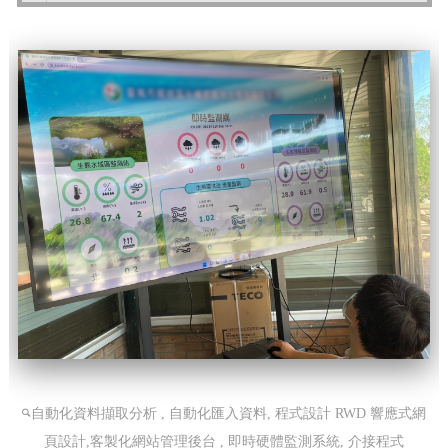
自動化資料擷取分析 , 自動化匯入資料, 程式設計
RWD 響應式網
頁設計,客製化網站管理後台 , 即時硬體監測系統, 介接程式