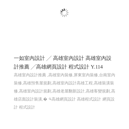
一如室內設計 ╱ 高雄室內設計 高雄室內設
計推薦 ╱高雄網頁設計 程式設計 Y.114
高雄室內設計推薦 ,高雄室內裝修,屏東室內裝修,台南室內
裝修,高雄預售屋規劃,高雄室內設計高雄工程,高雄裝潢裝
修,高雄室內設計規劃,高雄老屋翻新設計,高雄客變規劃,高
雄店面設計裝潢,�
高雄網頁設計 高雄程式設計
網頁設
計 程式設計