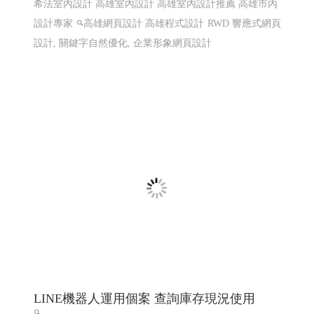
希法室內設計 高雄室內設計 高雄室內設計推薦 高雄市內
設計專家
高雄網頁設計 高雄程式設計
RWD 響應式網頁
設計, 關鍵字自然優化, 企業形象網頁設計
LINE機器人運用個案 查詢庫存現況使用