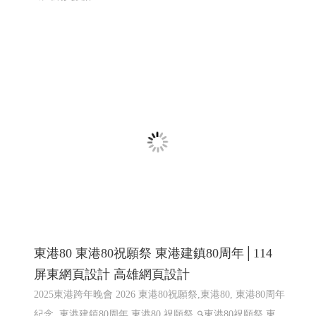
東港80 東港80祝願祭 東港建鎮80周年│114
屏東網頁設計 高雄網頁設計
2025東港跨年晚會 2026 東港80祝願祭,東港80, 東港80周年
紀念, 東港建鎮80周年,東港80 祝願祭
東港80祝願祭 東