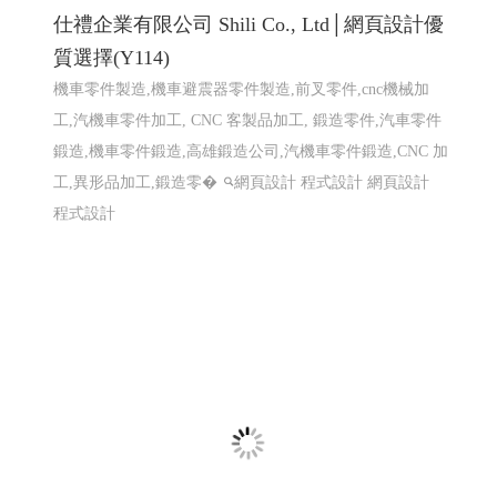
仕禮企業有限公司 Shili Co., Ltd│網頁設計優
質選擇(Y114)
機車零件製造,機車避震器零件製造,前叉零件,cnc機械加
工,汽機車零件加工, CNC 客製品加工, 鍛造零件,汽車零件
鍛造,機車零件鍛造,高雄鍛造公司,汽機車零件鍛造,CNC 加
工,異形品加工,鍛造零�
網頁設計 程式設計
網頁設計
程式設計