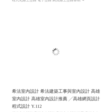
程式化線上型錄 電子型錄 網頁線上型錄客制
希法室內設計 希法建築工事與室內設計 高雄
室內設計 高雄室內設計推薦 ╱高雄網頁設計
程式設計 Y.112