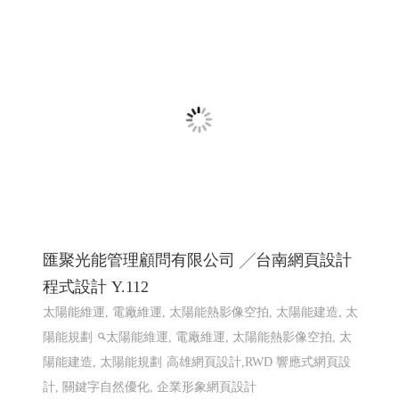
匯聚光能管理顧問有限公司 ╱台南網頁設計
程式設計 Y.112
太陽能維運, 電廠維運, 太陽能熱影像空拍, 太陽能建造, 太
陽能規劃
太陽能維運, 電廠維運, 太陽能熱影像空拍, 太
陽能建造, 太陽能規劃
高雄網頁設計,RWD 響應式網頁設
計, 關鍵字自然優化, 企業形象網頁設計