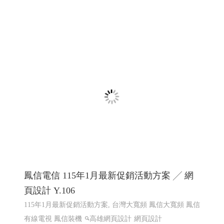
鳳信電信 115年1月最新促銷活動方案 ╱ 網
頁設計 Y.106
115年1月最新促銷活動方案, 台灣大寬頻 鳳信大寬頻 鳳信
有線電視 鳳信裝機
高雄網頁設計
網頁設計