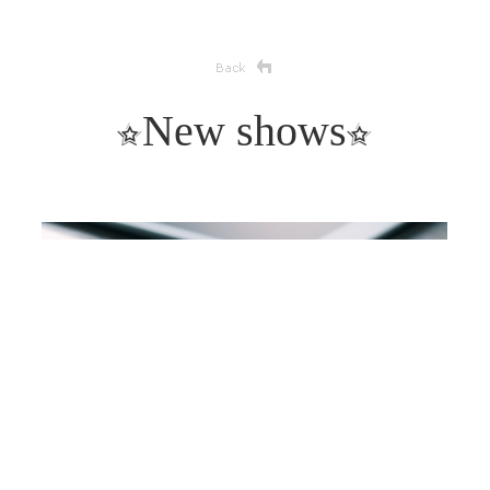
New shows