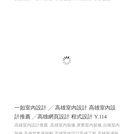
一如室內設計 ╱ 高雄室內設計 高雄室內設
計推薦 ╱高雄網頁設計 程式設計 Y.114
高雄室內設計推薦 ,高雄室內裝修,屏東室內裝修,台南室內
裝修,高雄預售屋規劃,高雄室內設計高雄工程,高雄裝潢裝
修,高雄室內設計規劃,高雄老屋翻新設計,高雄客變規劃,高
雄店面設計裝潢,�
高雄網頁設計 高雄程式設計
網頁設
計 程式設計