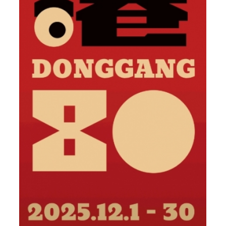
東港80 東港80祝願祭 東港建鎮80周年│114
屏東網頁設計 高雄網頁設計
2025東港跨年晚會 2026 東港80祝願祭,東港80, 東港80周年
紀念, 東港建鎮80周年,東港80 祝願祭
東港80祝願祭 東
港80 東港建鎮80周年
屏東網頁設計 高雄網頁設計, 東港
80祝願祭 東港80 東港建鎮80周年