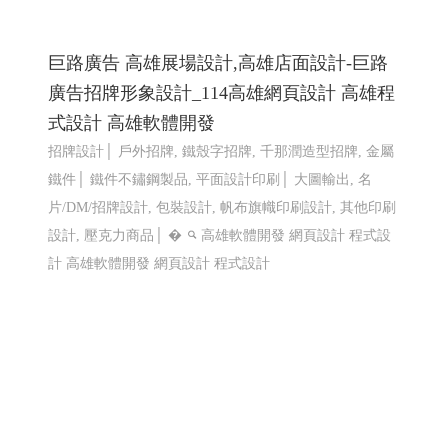
仕禮企業有限公司 Shili Co., Ltd│網頁設計優
質選擇(Y114)
機車零件製造,機車避震器零件製造,前叉零件,cnc機械加
工,汽機車零件加工, CNC 客製品加工, 鍛造零件,汽車零件