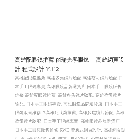
高雄配眼鏡推薦 傑瑞光學眼鏡 ╱高雄網頁設
計 程式設計 Y.112
高雄配眼鏡推薦,高雄多焦鏡片驗配,高雄蔡司鏡片驗配,日
本手工眼鏡專賣,高雄眼鏡品牌選貨店,日本手工眼鏡販售
維修
高雄配眼鏡推薦, 高雄多焦鏡片驗配, 高雄蔡司鏡片
驗配, 日本手工眼鏡專賣, 高雄眼鏡品牌選貨店, 日本手工
眼鏡販售維修
高雄配眼鏡推薦, 高雄多焦鏡片驗配, 高雄
蔡司鏡片驗配, 日本手工眼鏡專賣, 高雄眼鏡品牌選貨店,
日本手工眼鏡販售維修
RWD 響應式網頁設計, 高雄網頁設
計,線上金流串接服務, 關鍵字自然優化, 企業形象網頁設