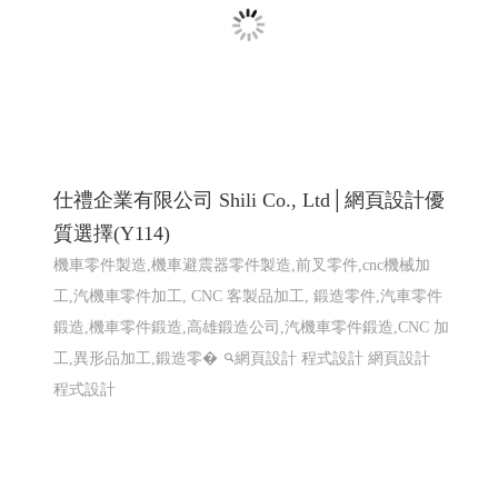
鍛造,機車零件鍛造,高雄鍛造公司,汽機車零件鍛造,CNC 加
工,異形品加工,鍛造零�
網頁設計 程式設計
網頁設計
程式設計
龍德精密有限公司｜專注連續模沖壓的專業