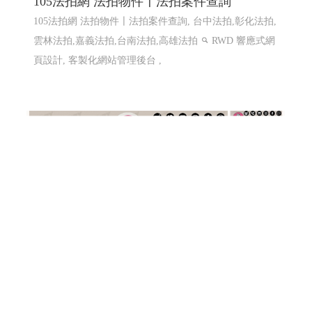
105法拍網 法拍物件〡法拍案件查詢
105法拍網 法拍物件〡法拍案件查詢, 台中法拍,彰化法拍,
雲林法拍,嘉義法拍,台南法拍,高雄法拍
RWD 響應式網
頁設計, 客製化網站管理後台 ,