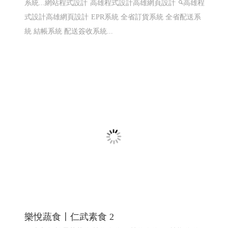
系統...網站程式設計
高雄程式設計高雄網頁設計
高雄程
式設計高雄網頁設計
EPR系統 全省訂貨系統 全省配送系
統 結帳系統 配送簽收系統...
樂悅蔬食〡仁武素食 2
仁武素食,松露菇菇醬,植物肉醬,xo植物肉醬 ,鮮辣椒醬,泡
菜臭豆腐鍋
購物網站設計
仁武網頁設計 高雄網頁設計
鳳山網頁設計