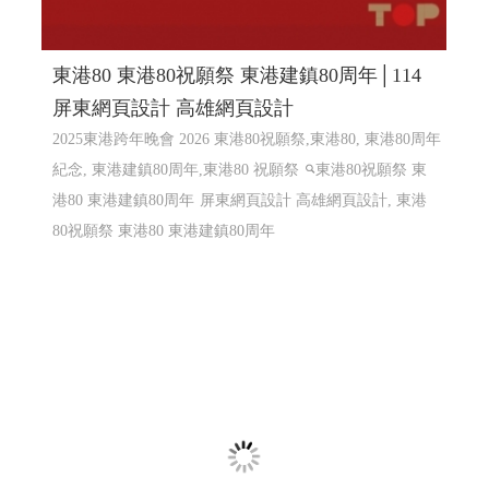
熱海澎湖灣民宿 ╱澎湖網頁設計 Y.109
澎湖民宿 馬公住宿 馬公民宿 澎湖民宿 澎湖住宿
高雄網
頁設計 澎湖網頁設計
RWD 響應式網頁設計, 企業形象網
頁設計, 高雄網頁設計,客製化網站管理後台