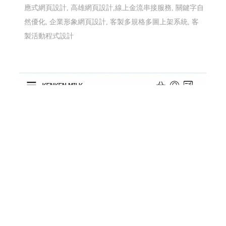
應式網頁設計, 高雄網頁設計,線上金流串接服務, 關鍵字自
然優化, 企業形象網頁設計, 客製多規格多圖上架系統, 客
製活動程式設計