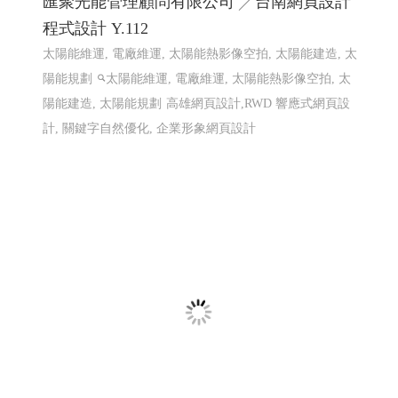
鳳信電信 115年1月最新促銷活動方案 ╱ 網
頁設計 Y.106
115年1月最新促銷活動方案, 台灣大寬頻 鳳信大寬頻 鳳信
有線電視 鳳信裝機
高雄網頁設計
網頁設計