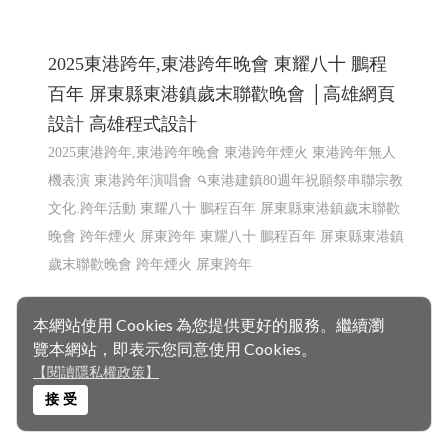
本網站使用 Cookies 為您提供更好的服務。繼續瀏
覽本網站，即表示您同意使用 Cookies。
東港跨年晚會 市集 東港80祝願祭 東港80
【閱讀隱私權政策】
│114 高雄網頁設計 屏東網頁設計 程式設計
接 受
東港80 東港跨年晚會 市集 東港80祝願祭 東港建鎮80周年
東港跨年晚會
東港80祝願祭 東港80
東港80祝願祭 2025