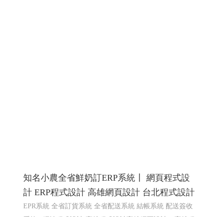
知名小農全省鮮奶訂ERP系統〡 網頁程式設
計 ERP程式設計 高雄網頁設計 台北程式設計
EPR系統 全省訂貨系統 全省配送系統 結帳系統 配送簽收