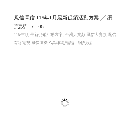
2025東港跨年,東港跨年晚會 東耀八十 鵬程
百年 屏東縣東港鎮歲末聯歡晚會 │高雄網頁
設計 高雄程式設計
2025東港跨年,東港跨年晚會 東港跨年煙火 東港跨年無人
機表演 東港跨年演唱會
東港建鎮80週年祝願祭串聯宗教
文化.跨年活動 東耀八十 鵬程百年 屏東縣東港鎮歲末聯歡
晚會 跨年煙火 屏東跨年
東耀八十 鵬程百年 屏東縣東港鎮
歲末聯歡晚會 跨年煙火 屏東跨年