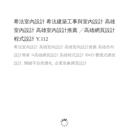
LINE機器人運用個案 查詢庫存現況使用