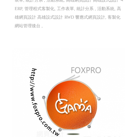
表單, 統計分系 , 活動系統, 高雄網頁設計 高雄設式設計
ERP, 管理程式客製化, 工作表單, 統計分系 , 活動系統, 高
雄網頁設計 高雄設式設計
RWD 響應式網頁設計, 客製化
網站管理後台 ,