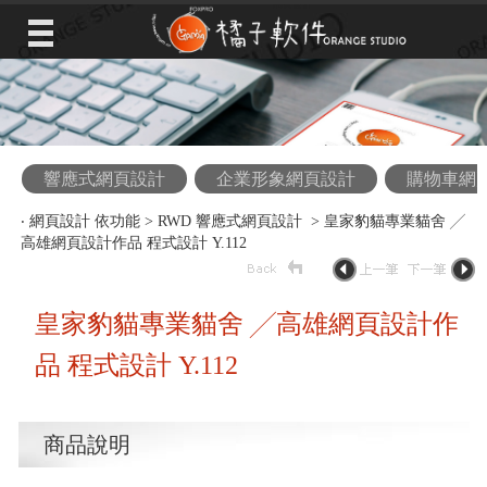
響應式網頁設計
企業形象網頁設計
購物車網
‧
網頁設計 依功能
>
RWD 響應式網頁設計
> 皇家豹貓專業貓舍 ╱
高雄網頁設計作品 程式設計 Y.112
皇家豹貓專業貓舍 ╱高雄網頁設計作
品 程式設計 Y.112
商品說明