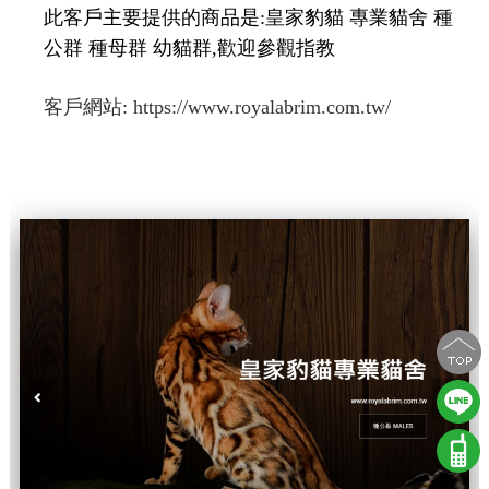
此客戶主要提供的商品是:皇家豹貓 專業貓舍 種
公群 種母群 幼貓群,歡迎參觀指教
客戶網站:
https://www.royalabrim.com.tw/