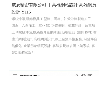
威辰精密有限公司 〡高雄網站設計 高雄網頁
設計 Y115
螺絲沖頭,螺絲模具,T 型棒、圓棒、沖殼沖棒製造加工、
四角、六角加工、3D・5D 立體雕刻、梅花沖針、放電加
工
螺絲沖頭,螺絲模具廠網站設計網頁設計規劃
RWD 響
應式網頁設計, 高雄網頁設計,線上金流串接服務, 關鍵字自
然優化, 企業形象網頁設計, 客製多規格多圖上架系統, 客
製活動程式設計