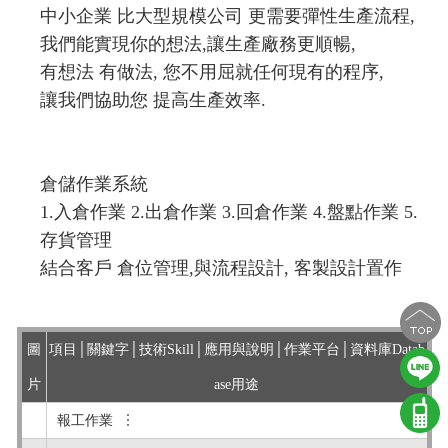
中小企業 比大型規模公司 更需要彈性生產流程,
我們能實現你的想法,讓生產廠務更順暢,
有想法 有做法, 您不用屈就任何現有的程序,
讓我們協助您 提高生產效率.
倉儲作業系統
1.入倉作業 2.出倉作業 3.回倉作業 4.盤點作業 5.
存貨管理
結合客戶 倉位管理,與流程設計, 客製設計置作
圖
項目│關鍵字│技術Skill│應用與說明│作業平台│資料庫Datab
片
ase用途
報工作業 ︙