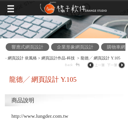
響應式網頁設計
企業形象網頁設計
購物車網
‧
網頁設計 依風格
>
網頁設計作品-科技
> 龍德╱ 網頁設計 Y.105
龍德╱ 網頁設計 Y.105
商品說明
http://www.lungder.com.tw