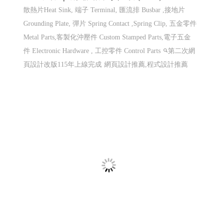
龍德精密有限公司｜專注連續模沖壓的專業
製造夥伴 │網頁設計優質選擇(Y114)
散熱片Heat Sink, 端子 Terminal, 匯流排 Busbar ,接地片
Grounding Plate, 彈片 Spring Contact ,Spring Clip, 五金零件
Metal Parts,客製化沖壓件 Custom Stamped Parts,電子五金
件 Electronic Hardware , 工控零件 Control Parts
第二次網
頁設計改版115年上線完成
網頁設計推薦,程式設計推薦