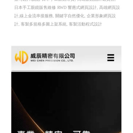
高雄配眼鏡推薦 傑瑞光學眼鏡 ╱高雄網頁設
計 程式設計 Y.112
高雄配眼鏡推薦,高雄多焦鏡片驗配,高雄蔡司鏡片驗配,日
本手工眼鏡專賣,高雄眼鏡品牌選貨店,日本手工眼鏡販售
維修
高雄配眼鏡推薦, 高雄多焦鏡片驗配, 高雄蔡司鏡片
驗配, 日本手工眼鏡專賣, 高雄眼鏡品牌選貨店, 日本手工
眼鏡販售維修
高雄配眼鏡推薦, 高雄多焦鏡片驗配, 高雄