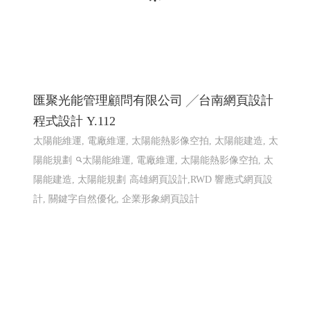
匯聚光能管理顧問有限公司 ╱台南網頁設計
程式設計 Y.112
太陽能維運, 電廠維運, 太陽能熱影像空拍, 太陽能建造, 太
陽能規劃
太陽能維運, 電廠維運, 太陽能熱影像空拍, 太