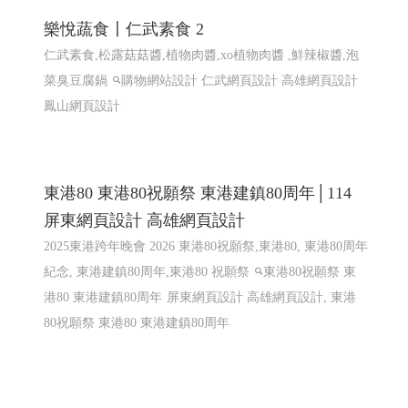
計 ERP程式設計 高雄網頁設計 台北程式設計
EPR系統 全省訂貨系統 全省配送系統 結帳系統 配送簽收
系統...網站程式設計
高雄程式設計高雄網頁設計
高雄程
式設計高雄網頁設計
EPR系統 全省訂貨系統 全省配送系
統 結帳系統 配送簽收系統...
樂悅蔬食〡仁武素食 2
仁武素食,松露菇菇醬,植物肉醬,xo植物肉醬 ,鮮辣椒醬,泡
菜臭豆腐鍋
購物網站設計
仁武網頁設計 高雄網頁設計
鳳山網頁設計
東港80 東港80祝願祭 東港建鎮80周年│114
屏東網頁設計 高雄網頁設計