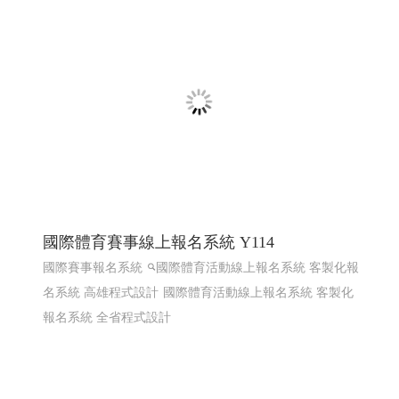
熱海澎湖灣民宿 ╱澎湖網頁設計 Y.109
澎湖民宿 馬公住宿 馬公民宿 澎湖民宿 澎湖住宿
高雄網
頁設計 澎湖網頁設計
RWD 響應式網頁設計, 企業形象網
頁設計, 高雄網頁設計,客製化網站管理後台