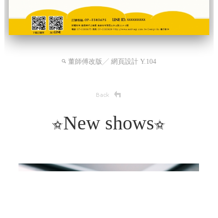
董師傅改版╱ 網頁設計 Y.104
New shows