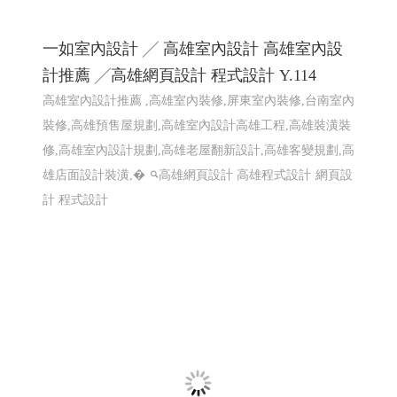
一如室內設計 ╱ 高雄室內設計 高雄室內設
計推薦 ╱高雄網頁設計 程式設計 Y.114
高雄室內設計推薦 ,高雄室內裝修,屏東室內裝修,台南室內
裝修,高雄預售屋規劃,高雄室內設計高雄工程,高雄裝潢裝
修,高雄室內設計規劃,高雄老屋翻新設計,高雄客變規劃,高
雄店面設計裝潢,�
高雄網頁設計 高雄程式設計
網頁設
計 程式設計