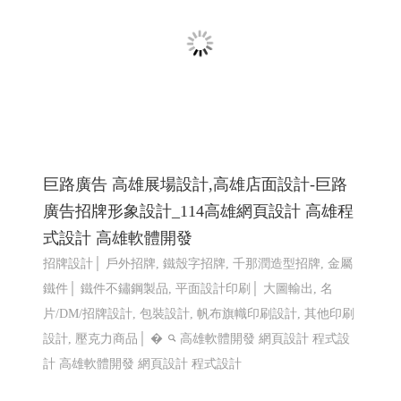
LINE機器人運用個案 查詢庫存現況使用
巨路廣告 高雄展場設計,高雄店面設計-巨路
廣告招牌形象設計_114高雄網頁設計 高雄程