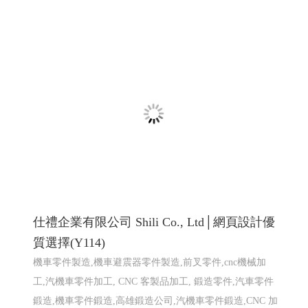
式設計 高雄軟體開發
招牌設計│ 戶外招牌, 鐵殼字招牌, 千那潤造型招牌, 金屬
鐵件│ 鐵件不鏽鋼製品, 平面設計印刷│ 大圖輸出, 名
片/DM/招牌設計, 包裝設計, 帆布旗幟印刷設計, 其他印刷
設計, 壓克力商品│ �
高雄軟體開發 網頁設計 程式設
計
高雄軟體開發 網頁設計 程式設計