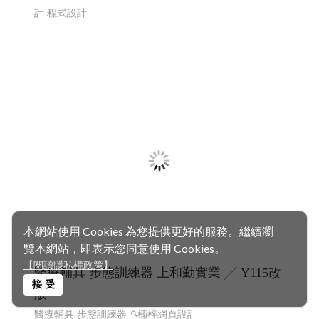
東港跨年晚會 市集 東港80祝願祭 東港80
│114 高雄網頁設計 屏東網頁設計 程式設計
東港80 東港跨年晚會 市集 東港80祝願祭 東港建鎮80周年
東港跨年晚會
東港80祝願祭 東港80
東港80祝願祭 2025
東港跨年晚會2026 東港80 114 高雄網頁設計 屏東網頁設
計 程式設計
本網站使用 Cookies 為您提供更好的服務。繼續瀏
覽本網站，即表示您同意使用 Cookies。
【閱讀隱私權政策】
接 受