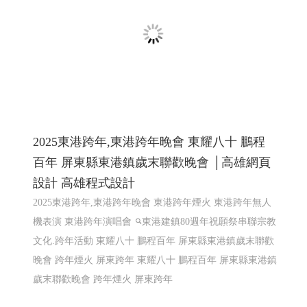
115年1月最新促銷活動方案, 台灣大寬頻 鳳信大寬頻 鳳信
有線電視 鳳信裝機
高雄網頁設計
網頁設計
2025東港跨年,東港跨年晚會 東耀八十 鵬程
百年 屏東縣東港鎮歲末聯歡晚會 │高雄網頁