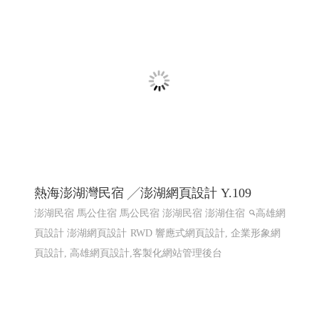
2025東港跨年晚會 2026 東港80祝願祭,東港80, 東港80周年
紀念, 東港建鎮80周年,東港80 祝願祭
東港80祝願祭 東
港80 東港建鎮80周年
屏東網頁設計 高雄網頁設計, 東港
80祝願祭 東港80 東港建鎮80周年