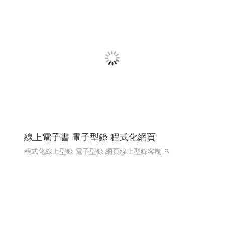
國際體育賽事線上報名系統 Y114
國際賽事報名系統
國際體育活動線上報名系統 客製化報
名系統 高雄程式設計
國際體育活動線上報名系統 客製化
報名系統 全省程式設計