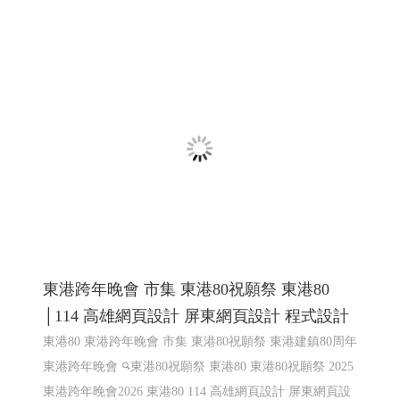
設計 高雄程式設計
2025東港跨年,東港跨年晚會 東港跨年煙火 東港跨年無人
機表演 東港跨年演唱會
東港建鎮80週年祝願祭串聯宗教
文化.跨年活動 東耀八十 鵬程百年 屏東縣東港鎮歲末聯歡
晚會 跨年煙火 屏東跨年
東耀八十 鵬程百年 屏東縣東港鎮
歲末聯歡晚會 跨年煙火 屏東跨年