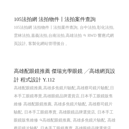
105法拍網 法拍物件〡法拍案件查詢
105法拍網 法拍物件〡法拍案件查詢, 台中法拍,彰化法拍,
雲林法拍,嘉義法拍,台南法拍,高雄法拍
RWD 響應式網
頁設計, 客製化網站管理後台 ,