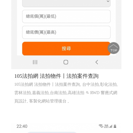
105法拍網 法拍物件〡法拍案件查詢
105法拍網 法拍物件〡法拍案件查詢, 台中法拍,彰化法拍,
雲林法拍,嘉義法拍,台南法拍,高雄法拍
RWD 響應式網
頁設計, 客製化網站管理後台 ,