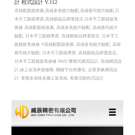
計 程式設計 Y.112
高雄配眼鏡推薦,高雄多焦鏡片驗配,高雄蔡司鏡片驗配,日
本手工眼鏡專賣,高雄眼鏡品牌選貨店,日本手工眼鏡販售
維修
高雄配眼鏡推薦, 高雄多焦鏡片驗配, 高雄蔡司鏡片
驗配, 日本手工眼鏡專賣, 高雄眼鏡品牌選貨店, 日本手工
眼鏡販售維修
高雄配眼鏡推薦, 高雄多焦鏡片驗配, 高雄
蔡司鏡片驗配, 日本手工眼鏡專賣, 高雄眼鏡品牌選貨店,
日本手工眼鏡販售維修
RWD 響應式網頁設計, 高雄網頁設
計,線上金流串接服務, 關鍵字自然優化, 企業形象網頁設
計, 客製多規格多圖上架系統, 客製活動程式設計