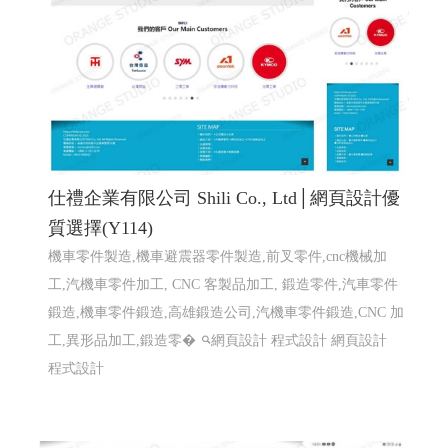
仕禮企業有限公司 Shili Co., Ltd│網頁設計優
質選擇(Y114)
機車零件製造,機車避震器零件製造,前叉零件,cnc機械加
工,汽機車零件加工, CNC 客製品加工, 鍛造零件,汽車零件
鍛造,機車零件鍛造,高雄鍛造公司,汽機車零件鍛造,CNC 加
工,異形品加工,鍛造零�
網頁設計 程式設計
網頁設計
程式設計