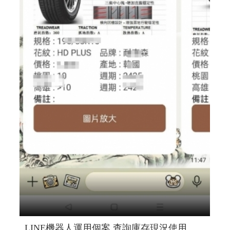
LINE機器人運用個案 查詢庫存現況使用