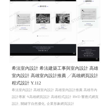
希法室內設計 希法建築工事與室內設計 高雄
室內設計 高雄室內設計推薦 ╱高雄網頁設計
程式設計 Y.112
希法室內設計 高雄室內設計 高雄室內設計推薦 高雄市內
設計專家
高雄網頁設計 高雄程式設計
RWD 響應式網頁
設計, 關鍵字自然優化, 企業形象網頁設計