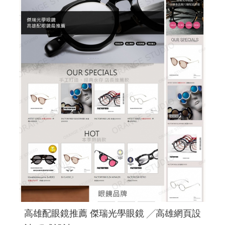
高雄配眼鏡推薦 傑瑞光學眼鏡 ╱高雄網頁設