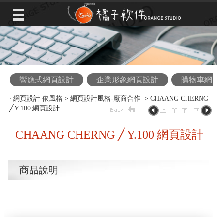
響應式網頁設計
企業形象網頁設計
購物車網
‧
網頁設計 依風格
>
網頁設計風格-廠商合作
> CHAANG CHERNG
╱ Y.100 網頁設計
CHAANG CHERNG ╱ Y.100 網頁設計
商品說明