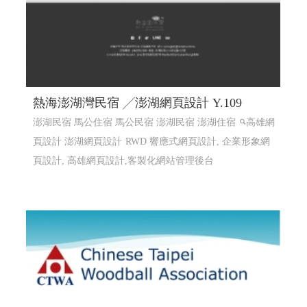
熱海澎湖灣民宿 ╱澎湖網頁設計 Y.109
澎湖民宿 馬公住宿 馬公民宿 澎湖民宿 澎湖住宿
高雄網
頁設計 澎湖網頁設計
RWD 響應式網頁設計, 企業形象網
頁設計, 高雄網頁設計,客製化網站管理後台