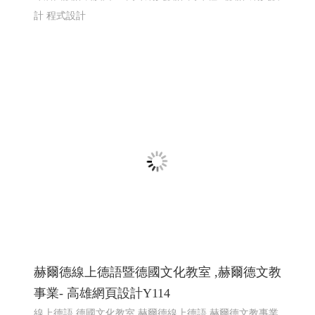
計 程式設計
赫爾德線上德語暨德國文化教室 ,赫爾德文教
事業- 高雄網頁設計Y114
線上德語,德國文化教室,赫爾德線上德語,赫爾德文教事業