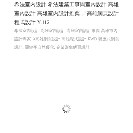
希法室內設計 希法建築工事與室內設計 高雄
室內設計 高雄室內設計推薦 ╱高雄網頁設計
程式設計 Y.112
希法室內設計 高雄室內設計 高雄室內設計推薦 高雄市內
設計專家
高雄網頁設計 高雄程式設計
RWD 響應式網頁
設計, 關鍵字自然優化, 企業形象網頁設計