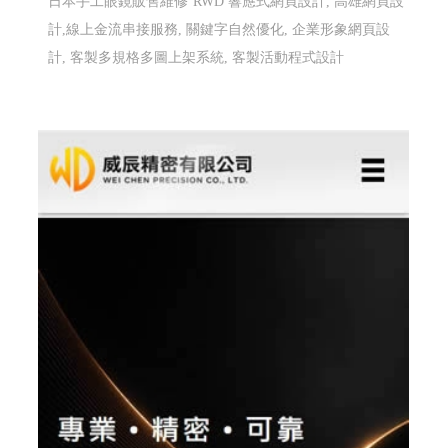
日本手工眼鏡販售維修
RWD 響應式網頁設計, 高雄網頁設
計,線上金流串接服務, 關鍵字自然優化, 企業形象網頁設
計, 客製多規格多圖上架系統, 客製活動程式設計