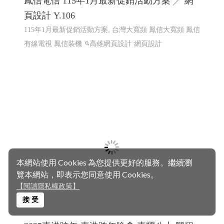
鳳信電信 115年1月最新促銷活動方案 ╱ 網
頁設計 Y.106
115年1月最新促銷活動方案, 台灣大寬頻 鳳信大寬頻 鳳信
有線電視 鳳信裝機
高雄網頁設計
網頁設計
本網站使用 Cookies 為您提供更好的服務。繼續瀏
覽本網站，即表示您同意使用 Cookies。
【閱讀隱私權政策】
接 受