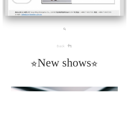
New shows