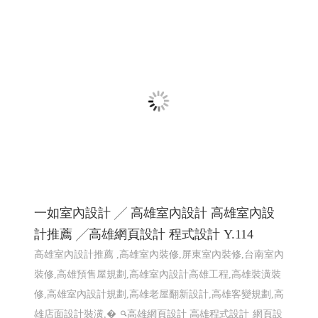
一如室內設計 ╱ 高雄室內設計 高雄室內設
計推薦 ╱高雄網頁設計 程式設計 Y.114
高雄室內設計推薦 ,高雄室內裝修,屏東室內裝修,台南室內
裝修,高雄預售屋規劃,高雄室內設計高雄工程,高雄裝潢裝
修,高雄室內設計規劃,高雄老屋翻新設計,高雄客變規劃,高
雄店面設計裝潢,�
高雄網頁設計 高雄程式設計
網頁設