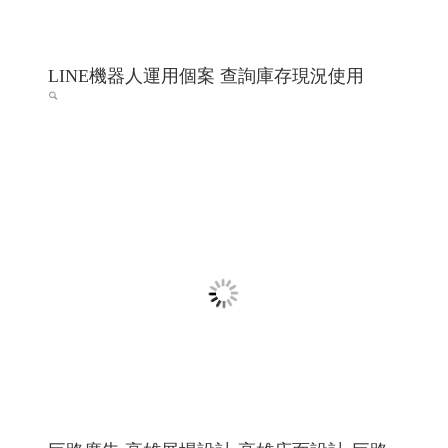
LINE機器人運用個案 查詢庫存現況使用