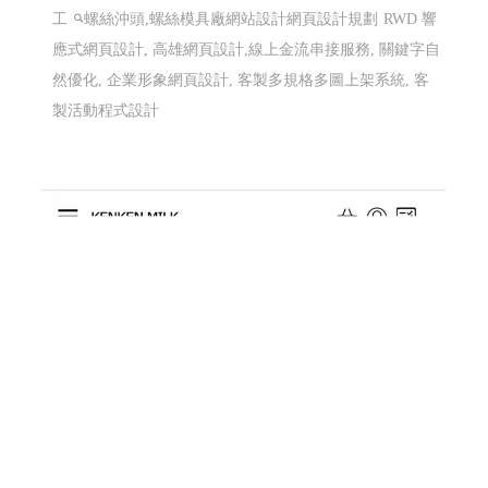
工
螺絲沖頭,螺絲模具廠網站設計網頁設計規劃
RWD 響
應式網頁設計, 高雄網頁設計,線上金流串接服務, 關鍵字自
然優化, 企業形象網頁設計, 客製多規格多圖上架系統, 客
製活動程式設計