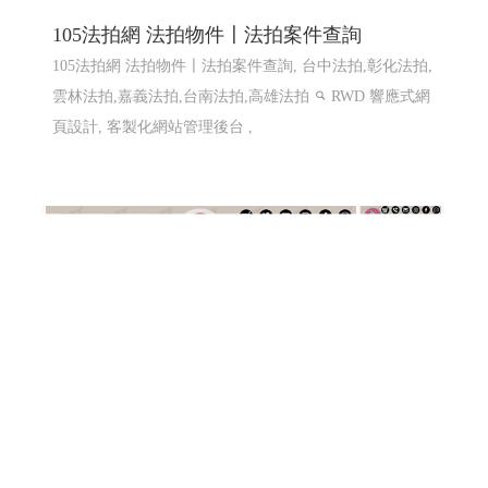
105法拍網 法拍物件〡法拍案件查詢
105法拍網 法拍物件〡法拍案件查詢, 台中法拍,彰化法拍,
雲林法拍,嘉義法拍,台南法拍,高雄法拍
RWD 響應式網
頁設計, 客製化網站管理後台 ,