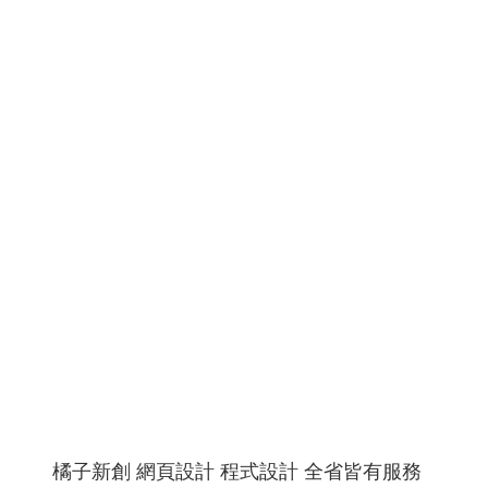
橘子新創 網頁設計 程式設計 全省皆有服務