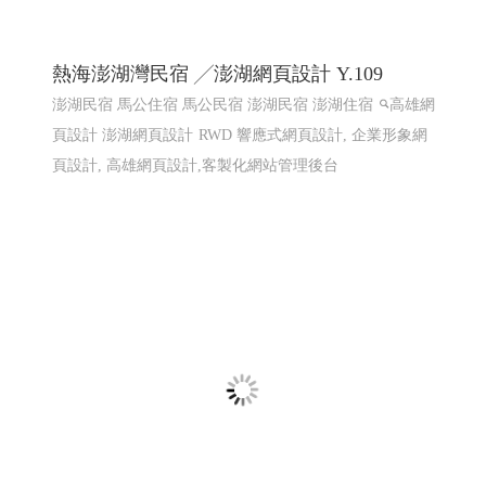
熱海澎湖灣民宿 ╱澎湖網頁設計 Y.109
澎湖民宿 馬公住宿 馬公民宿 澎湖民宿 澎湖住宿
高雄網
頁設計 澎湖網頁設計
RWD 響應式網頁設計, 企業形象網
頁設計, 高雄網頁設計,客製化網站管理後台