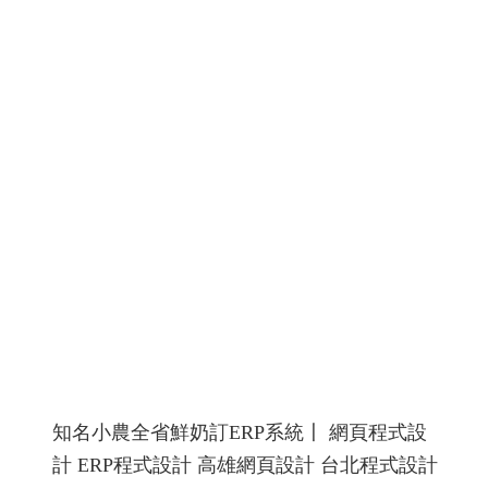
知名小農全省鮮奶訂ERP系統〡 網頁程式設
計 ERP程式設計 高雄網頁設計 台北程式設計