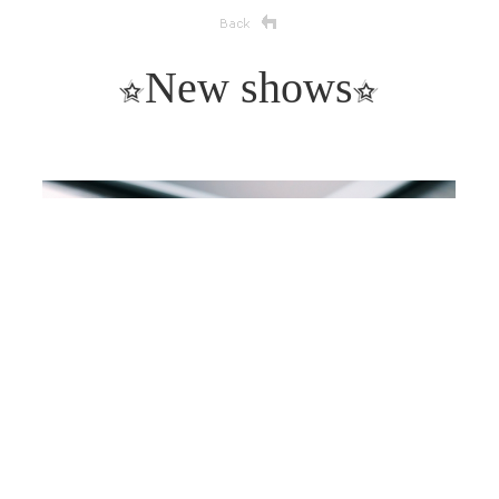
New shows