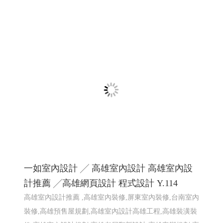
2026大鵬灣帆船生活節 X Kakao Friends -屏東
網頁設計
2026大鵬灣帆船生活節 X Kakao Friends -東港帆船節 東港
帆船競賽
屏東響應式網頁設計 高雄響應式網頁設計