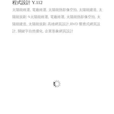
匯聚光能管理顧問有限公司 ╱台南網頁設計
程式設計 Y.112
太陽能維運, 電廠維運, 太陽能熱影像空拍, 太陽能建造, 太
陽能規劃
太陽能維運, 電廠維運, 太陽能熱影像空拍, 太
陽能建造, 太陽能規劃
高雄網頁設計,RWD 響應式網頁設
計, 關鍵字自然優化, 企業形象網頁設計