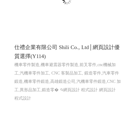
仕禮企業有限公司 Shili Co., Ltd│網頁設計優
質選擇(Y114)
機車零件製造,機車避震器零件製造,前叉零件,cnc機械加
工,汽機車零件加工, CNC 客製品加工, 鍛造零件,汽車零件