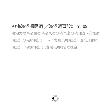
熱海澎湖灣民宿 ╱澎湖網頁設計 Y.109
澎湖民宿 馬公住宿 馬公民宿 澎湖民宿 澎湖住宿
高雄網
頁設計 澎湖網頁設計
RWD 響應式網頁設計, 企業形象網
頁設計, 高雄網頁設計,客製化網站管理後台