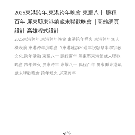
2025東港跨年,東港跨年晚會 東耀八十 鵬程
百年 屏東縣東港鎮歲末聯歡晚會 │高雄網頁
設計 高雄程式設計
2025東港跨年,東港跨年晚會 東港跨年煙火 東港跨年無人
機表演 東港跨年演唱會
東港建鎮80週年祝願祭串聯宗教
文化.跨年活動 東耀八十 鵬程百年 屏東縣東港鎮歲末聯歡
晚會 跨年煙火 屏東跨年
東耀八十 鵬程百年 屏東縣東港鎮
歲末聯歡晚會 跨年煙火 屏東跨年