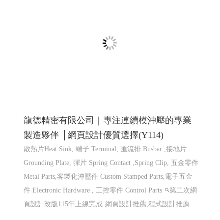
鍛造,機車零件鍛造,高雄鍛造公司,汽機車零件鍛造,CNC 加
工,異形品加工,鍛造零�
網頁設計 程式設計
網頁設計
程式設計
龍德精密有限公司｜專注連續模沖壓的專業