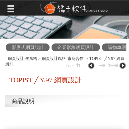
響應式網頁設計
企業形象網頁設計
購物車網
‧
網頁設計 依風格
>
網頁設計風格-廠商合作
> TOPIST ╱ Y.97 網頁
設計
TOPIST ╱ Y.97 網頁設計
商品說明