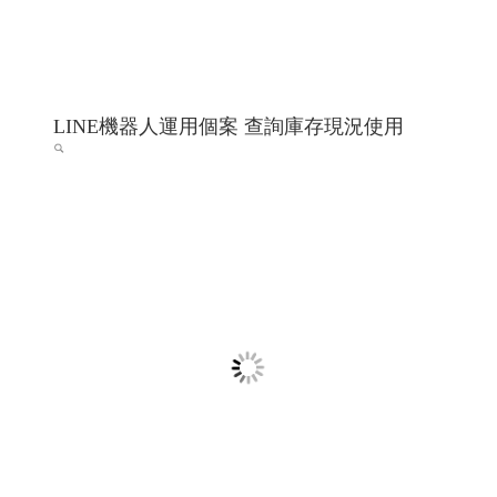
LINE機器人運用個案 查詢庫存現況使用