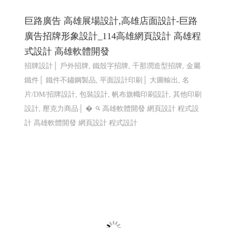
巨路廣告 高雄展場設計,高雄店面設計-巨路
廣告招牌形象設計_114高雄網頁設計 高雄程
式設計 高雄軟體開發
招牌設計│ 戶外招牌, 鐵殼字招牌, 千那潤造型招牌, 金屬
鐵件│ 鐵件不鏽鋼製品, 平面設計印刷│ 大圖輸出, 名
片/DM/招牌設計, 包裝設計, 帆布旗幟印刷設計, 其他印刷
設計, 壓克力商品│ �
高雄軟體開發 網頁設計 程式設
計
高雄軟體開發 網頁設計 程式設計