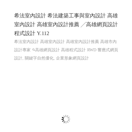
希法室內設計 希法建築工事與室內設計 高雄
室內設計 高雄室內設計推薦 ╱高雄網頁設計
程式設計 Y.112
希法室內設計 高雄室內設計 高雄室內設計推薦 高雄市內
設計專家
高雄網頁設計 高雄程式設計
RWD 響應式網頁
設計, 關鍵字自然優化, 企業形象網頁設計