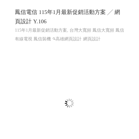
鳳信電信 115年1月最新促銷活動方案 ╱ 網
頁設計 Y.106
115年1月最新促銷活動方案, 台灣大寬頻 鳳信大寬頻 鳳信
有線電視 鳳信裝機
高雄網頁設計
網頁設計