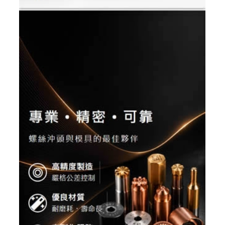
高雄配眼鏡推薦 傑瑞光學眼鏡 ╱高雄網頁設
計 程式設計 Y.112
高雄配眼鏡推薦,高雄多焦鏡片驗配,高雄蔡司鏡片驗配,日
本手工眼鏡專賣,高雄眼鏡品牌選貨店,日本手工眼鏡販售
維修
高雄配眼鏡推薦, 高雄多焦鏡片驗配, 高雄蔡司鏡片
驗配, 日本手工眼鏡專賣, 高雄眼鏡品牌選貨店, 日本手工
眼鏡販售維修
高雄配眼鏡推薦, 高雄多焦鏡片驗配, 高雄
蔡司鏡片驗配, 日本手工眼鏡專賣, 高雄眼鏡品牌選貨店,
日本手工眼鏡販售維修
RWD 響應式網頁設計, 高雄網頁設
計,線上金流串接服務, 關鍵字自然優化, 企業形象網頁設
計, 客製多規格多圖上架系統, 客製活動程式設計