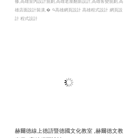
一如室內設計 ╱ 高雄室內設計 高雄室內設
計推薦 ╱高雄網頁設計 程式設計 Y.114
高雄室內設計推薦 ,高雄室內裝修,屏東室內裝修,台南室內
裝修,高雄預售屋規劃,高雄室內設計高雄工程,高雄裝潢裝
修,高雄室內設計規劃,高雄老屋翻新設計,高雄客變規劃,高
雄店面設計裝潢,�
高雄網頁設計 高雄程式設計
網頁設
計 程式設計