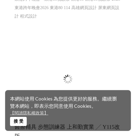
東港跨年晚會 市集 東港80祝願祭 東港80
│114 高雄網頁設計 屏東網頁設計 程式設計
東港80 東港跨年晚會 市集 東港80祝願祭 東港建鎮80周年
東港跨年晚會
東港80祝願祭 東港80
東港80祝願祭 2025
東港跨年晚會2026 東港80 114 高雄網頁設計 屏東網頁設
計 程式設計
本網站使用 Cookies 為您提供更好的服務。繼續瀏
覽本網站，即表示您同意使用 Cookies。
【閱讀隱私權政策】
接 受