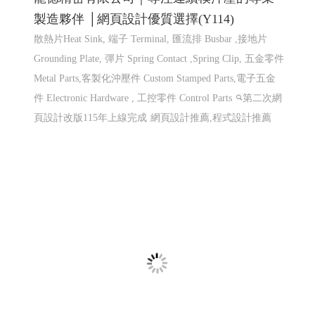
龍德精密有限公司｜專注連續模沖壓的專業
製造夥伴 │網頁設計優質選擇(Y114)
散熱片Heat Sink, 端子 Terminal, 匯流排 Busbar ,接地片
Grounding Plate, 彈片 Spring Contact ,Spring Clip, 五金零件
Metal Parts,客製化沖壓件 Custom Stamped Parts,電子五金
件 Electronic Hardware , 工控零件 Control Parts
第二次網
頁設計改版115年上線完成
網頁設計推薦,程式設計推薦