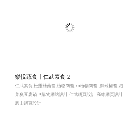
知名小農全省鮮奶訂ERP系統〡 網頁程式設
計 ERP程式設計 高雄網頁設計 台北程式設計
EPR系統 全省訂貨系統 全省配送系統 結帳系統 配送簽收
系統...網站程式設計
高雄程式設計高雄網頁設計
高雄程
式設計高雄網頁設計
EPR系統 全省訂貨系統 全省配送系
統 結帳系統 配送簽收系統...
樂悅蔬食〡仁武素食 2