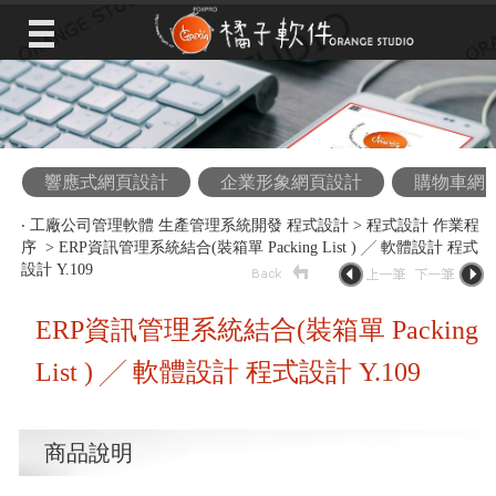
響應式網頁設計
企業形象網頁設計
購物車網
‧
工廠公司管理軟體 生產管理系統開發 程式設計
>
程式設計 作業程
序
> ERP資訊管理系統結合(裝箱單 Packing List ) ╱ 軟體設計 程式
設計 Y.109
ERP資訊管理系統結合(裝箱單 Packing
List ) ╱ 軟體設計 程式設計 Y.109
商品說明