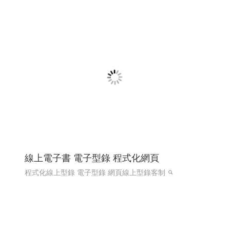
國際體育賽事線上報名系統 Y114
國際賽事報名系統
國際體育活動線上報名系統 客製化報
名系統 高雄程式設計
國際體育活動線上報名系統 客製化
報名系統 全省程式設計