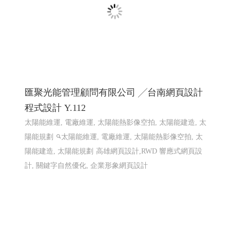
赫爾德線上德語暨德國文化教室 網頁設計案例
網頁設計
匯聚光能管理顧問有限公司 ╱台南網頁設計
程式設計 Y.112
太陽能維運, 電廠維運, 太陽能熱影像空拍, 太陽能建造, 太