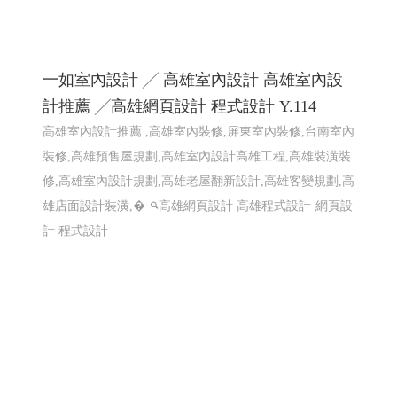
一如室內設計 ╱ 高雄室內設計 高雄室內設
計推薦 ╱高雄網頁設計 程式設計 Y.114
高雄室內設計推薦 ,高雄室內裝修,屏東室內裝修,台南室內
裝修,高雄預售屋規劃,高雄室內設計高雄工程,高雄裝潢裝
修,高雄室內設計規劃,高雄老屋翻新設計,高雄客變規劃,高
雄店面設計裝潢,�
高雄網頁設計 高雄程式設計
網頁設