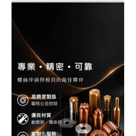
高雄配眼鏡推薦 傑瑞光學眼鏡 ╱高雄網頁設
計 程式設計 Y.112
高雄配眼鏡推薦,高雄多焦鏡片驗配,高雄蔡司鏡片驗配,日
本手工眼鏡專賣,高雄眼鏡品牌選貨店,日本手工眼鏡販售
維修
高雄配眼鏡推薦, 高雄多焦鏡片驗配, 高雄蔡司鏡片
驗配, 日本手工眼鏡專賣, 高雄眼鏡品牌選貨店, 日本手工
眼鏡販售維修
高雄配眼鏡推薦, 高雄多焦鏡片驗配, 高雄
蔡司鏡片驗配, 日本手工眼鏡專賣, 高雄眼鏡品牌選貨店,
日本手工眼鏡販售維修
RWD 響應式網頁設計, 高雄網頁設
計,線上金流串接服務, 關鍵字自然優化, 企業形象網頁設
計, 客製多規格多圖上架系統, 客製活動程式設計