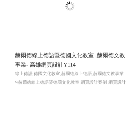
計 程式設計
赫爾德線上德語暨德國文化教室 ,赫爾德文教
事業- 高雄網頁設計Y114
線上德語,德國文化教室,赫爾德線上德語,赫爾德文教事業