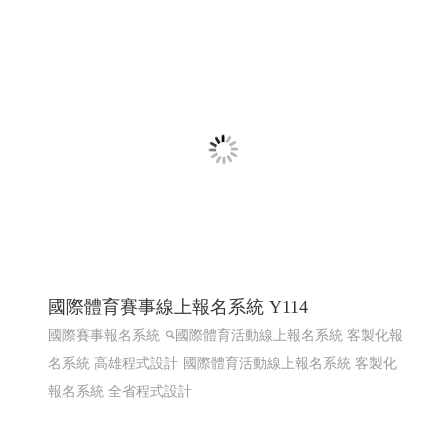
熱海澎湖灣民宿 ╱澎湖網頁設計 Y.109
澎湖民宿 馬公住宿 馬公民宿 澎湖民宿 澎湖住宿
高雄網
頁設計 澎湖網頁設計
RWD 響應式網頁設計, 企業形象網
頁設計, 高雄網頁設計,客製化網站管理後台