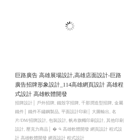
LINE機器人運用個案 查詢庫存現況使用
巨路廣告 高雄展場設計,高雄店面設計-巨路