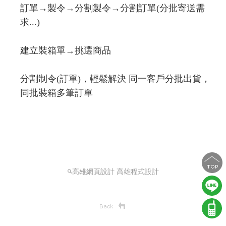
訂單→製令→分割製令→分割訂單(分批寄送需
求...)
建立裝箱單→挑選商品
分割制令(訂單)，輕鬆解決 同一客戶分批出貨，
同批裝箱多筆訂單
高雄網頁設計 高雄程式設計