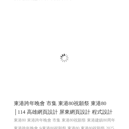
百年 屏東縣東港鎮歲末聯歡晚會 │高雄網頁
設計 高雄程式設計
2025東港跨年,東港跨年晚會 東港跨年煙火 東港跨年無人
機表演 東港跨年演唱會
東港建鎮80週年祝願祭串聯宗教
文化.跨年活動 東耀八十 鵬程百年 屏東縣東港鎮歲末聯歡
晚會 跨年煙火 屏東跨年
東耀八十 鵬程百年 屏東縣東港鎮
歲末聯歡晚會 跨年煙火 屏東跨年