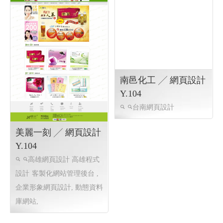
南邑化工 ╱ 網頁設計
Y.104
台南網頁設計
美麗一刻 ╱ 網頁設計
Y.104
高雄網頁設計 高雄程式
設計
客製化網站管理後台 ,
企業形象網頁設計, 動態資料
庫網站,