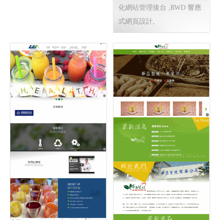
化網站管理後台 ,RWD 響應
式網頁設計,