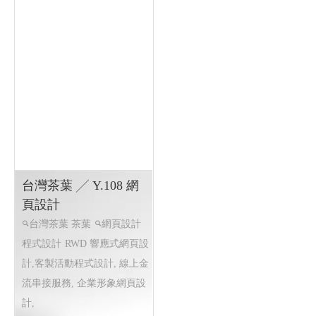
台灣茶葉 ╱ Y.108 網
頁設計
台灣茶葉 茶葉
網頁設計
程式設計
RWD 響應式網頁設
計,客製活動程式設計, 線上金
流串接服務, 企業形象網頁設
計,