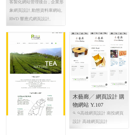
客製化網站管理後台 , 企業形
象網頁設計,動態資料庫網站,
RWD 響應式網頁設計,
木藝廊╱ 網頁設計 購
物網站 Y.107
高雄網頁設計 南投網頁
設計 高雄網頁設計