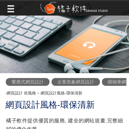
響應式網頁設計
企業形象網頁設計
購物車網
‧
網頁設計 依風格
>
網頁設計風格-環保清新
網頁設計風格-環保清新
橘子軟件提供優質的服務, 建全的網站規畫.完整細