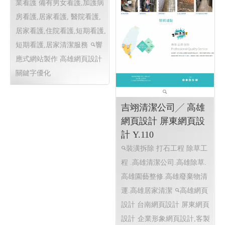
業看護 備有男女看護,加護病
房看護,居家看護, 醫院看護,
居家看護,住院看護,短期看護,
短期看護,居家清潔服務
響
應式網站製作
高雄網頁設計
關鍵字優化
吉翊清潔公司╱ 高雄
網頁設計 屏東網頁設
計 Y.110
裝潢拆除 打石工程 除草工
程 .高雄清潔公司.高雄除草.
高雄園藝整修.高雄廢棄物清
運.高雄居家清潔
高雄網頁
設計 台南網頁設計 屏東網頁
設計
企業形象網頁設計,客製