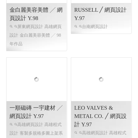
金白麗美容美體 ╱ 網
RUSSELL ╱ 網頁設計
頁設計 Y.98
Y.97
屏東網頁設計 高雄網頁
台南網頁設計
設計
金白麗美容美體 ╱ 98
年作品
一順磁磚 一宇建材 ╱
LEO VALVES &
網頁設計 Y.97
METAL CO. ╱ 網頁設
計 Y.97
高雄網頁設計 高雄程式
高雄網頁設計 高雄程式
設計
客製多規格多圖上架系