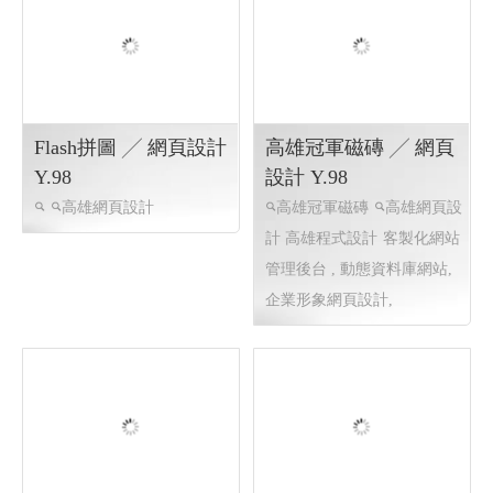
Flash拼圖 ╱ 網頁設計
高雄冠軍磁磚 ╱ 網頁
Y.98
設計 Y.98
高雄網頁設計
高雄冠軍磁磚
高雄網頁設
計 高雄程式設計
客製化網站
管理後台 , 動態資料庫網站,
企業形象網頁設計,