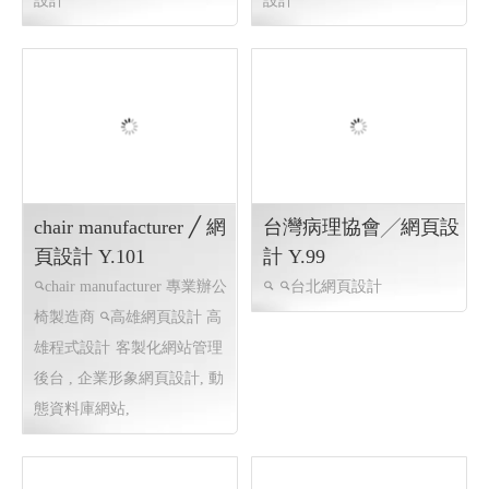
設計
設計
chair manufacturer ╱ 網
台灣病理協會╱網頁設
頁設計 Y.101
計 Y.99
chair manufacturer 專業辦公
台北網頁設計
椅製造商
高雄網頁設計 高
雄程式設計
客製化網站管理
後台 , 企業形象網頁設計, 動
態資料庫網站,