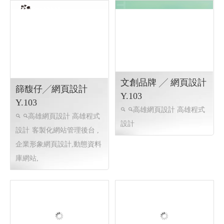
文創品牌 ╱ 網頁設計
篩馥仔╱網頁設計
Y.103
Y.103
高雄網頁設計 高雄程式
高雄網頁設計 高雄程式
設計
設計
客製化網站管理後台 ,
企業形象網頁設計,動態資料
庫網站,
x&s display ╱ 網頁設計
Y.103
彰化網頁設計 彰化程式