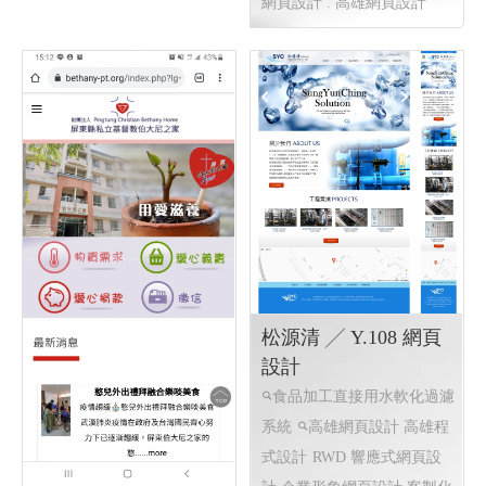
網頁設計 . 高雄網頁設計
松源清 ╱ Y.108 網頁
設計
食品加工直接用水軟化過濾
系統
高雄網頁設計 高雄程
式設計
RWD 響應式網頁設