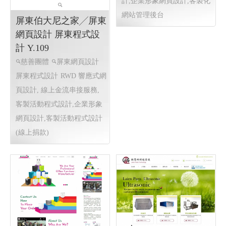
計,企業形象網頁設計,客製化
網站管理後台
屏東伯大尼之家╱屏東
網頁設計 屏東程式設
計 Y.109
慈善團體
屏東網頁設計
屏東程式設計
RWD 響應式網
頁設計, 線上金流串接服務,
客製活動程式設計,企業形象
網頁設計,客製活動程式設計
(線上捐款)