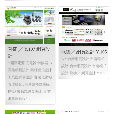
育征 ╱ Y.107 網頁設
龍德╱ 網頁設計 Y.105
計
台南網頁設計 台南程式
開關電源.充電器.轉換器
設計
台南網頁設計 台南程式
高雄網頁設計 高雄程式設計
設計
龍德╱ 網頁設計 Y.105
工業區網頁設計
客製化網站
管理後台 , PDF規格舒系統,
RWD 響應式網頁設計, 企業
形象網頁設計,