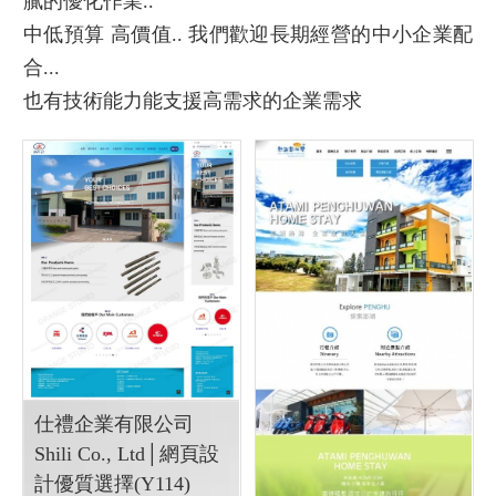
膩的優化作業..
中低預算 高價值.. 我們歡迎長期經營的中小企業配
合...
也有技術能力能支援高需求的企業需求
仕禮企業有限公司
Shili Co., Ltd│網頁設
計優質選擇(Y114)