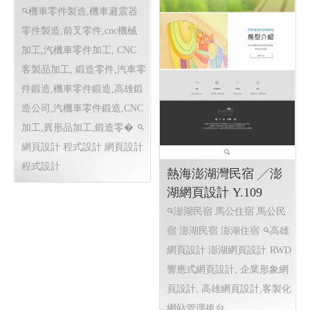
機車零件製造,機車避震器
零件製造,前叉零件,cnc機械
加工,汽機車零件加工, CNC
客製品加工, 鍛造零件,汽車零
件鍛造,機車零件鍛造,高雄鍛
造公司,汽機車零件鍛造,CNC
加工,異形品加工,鍛造零�
網頁設計 程式設計
網頁設計
程式設計
熱海澎湖灣民宿 ╱澎
湖網頁設計 Y.109
澎湖民宿 馬公住宿 馬公民
宿 澎湖民宿 澎湖住宿
高雄
網頁設計 澎湖網頁設計
RWD
響應式網頁設計, 企業形象網
頁設計, 高雄網頁設計,客製化
網站管理後台