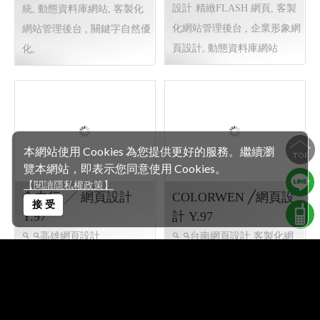
設計
精緻FLASH 網頁, 客製
統, 動態資料庫網站, 客製化
化網站管理後台 , 企業形象網
網站管理後台 , 關鍵字自然優
頁設計, 動態資料庫網站
化,
本網站使用 Cookies 為您提供更好的服務。繼續瀏
覽本網站，即表示您同意使用 Cookies。
【閱讀隱私權政策】
合中行 ╱ 網頁設計
COLORWEN ╱網頁設
接 受
Y.97
計 Y.97
高雄網頁設計
台南網頁設計
客製化網
站管理後台 , 企業形象網頁設
計, 精緻FLASH 網頁