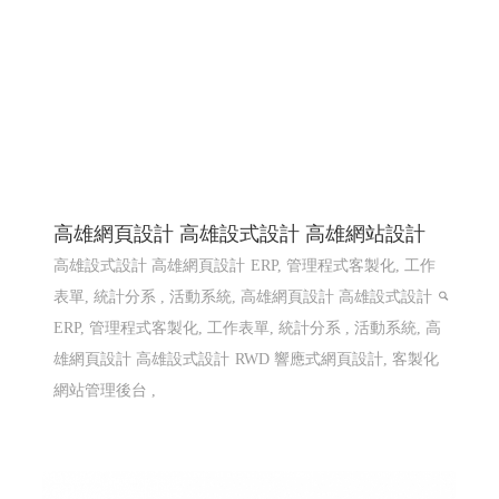
高雄網頁設計 高雄設式設計 高雄網站設計
高雄設式設計 高雄網頁設計
ERP, 管理程式客製化, 工作
表單, 統計分系 , 活動系統, 高雄網頁設計 高雄設式設計
ERP, 管理程式客製化, 工作表單, 統計分系 , 活動系統, 高
雄網頁設計 高雄設式設計
RWD 響應式網頁設計, 客製化
網站管理後台 ,