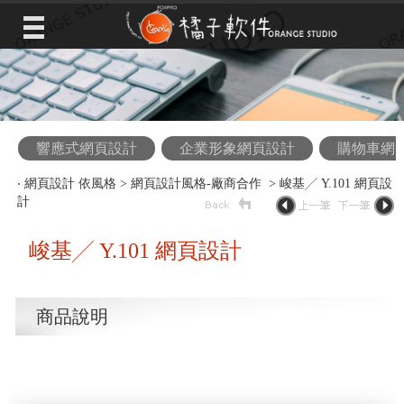
響應式網頁設計
企業形象網頁設計
購物車網
‧
網頁設計 依風格
>
網頁設計風格-廠商合作
> 峻基╱ Y.101 網頁設
計
峻基╱ Y.101 網頁設計
商品說明