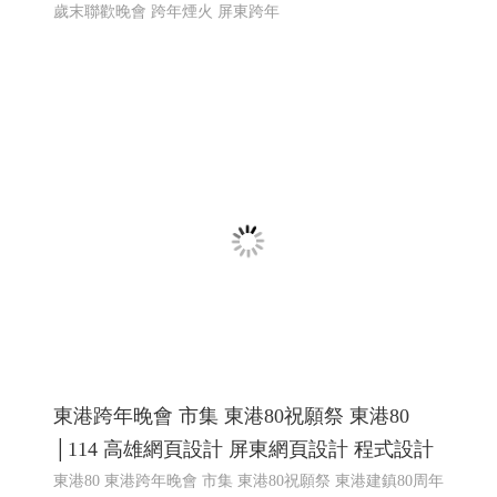
2025東港跨年,東港跨年晚會 東耀八十 鵬程
百年 屏東縣東港鎮歲末聯歡晚會 │高雄網頁
設計 高雄程式設計
2025東港跨年,東港跨年晚會 東港跨年煙火 東港跨年無人
機表演 東港跨年演唱會
東港建鎮80週年祝願祭串聯宗教
文化.跨年活動 東耀八十 鵬程百年 屏東縣東港鎮歲末聯歡
晚會 跨年煙火 屏東跨年
東耀八十 鵬程百年 屏東縣東港鎮
歲末聯歡晚會 跨年煙火 屏東跨年