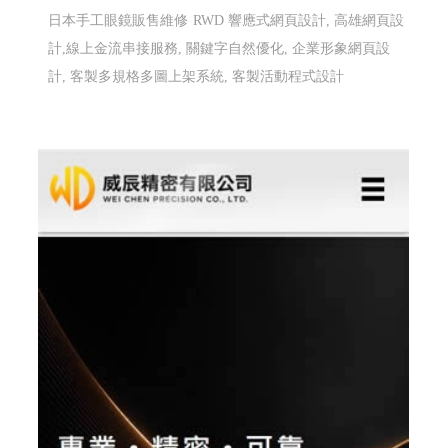
高雄配眼鏡推薦 傑瑞光學眼鏡 ╱高雄網頁設
計 程式設計 Y.112
高雄配眼鏡推薦,高雄多焦鏡片驗配,高雄蔡司鏡片驗配,日
本手工眼鏡專賣,高雄眼鏡品牌選貨店,日本手工眼鏡販售
維修
高雄配眼鏡推薦, 高雄多焦鏡片驗配, 高雄蔡司鏡片
驗配, 日本手工眼鏡專賣, 高雄眼鏡品牌選貨店, 日本手工
眼鏡販售維修
高雄配眼鏡推薦, 高雄多焦鏡片驗配, 高雄