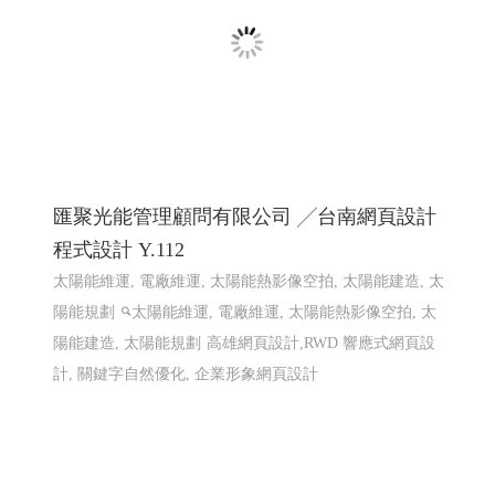
赫爾德線上德語暨德國文化教室 網頁設計案例
網頁設計
匯聚光能管理顧問有限公司 ╱台南網頁設計
程式設計 Y.112
太陽能維運, 電廠維運, 太陽能熱影像空拍, 太陽能建造, 太