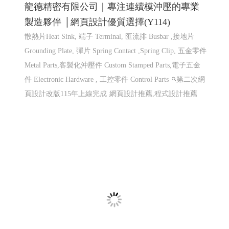
龍德精密有限公司｜專注連續模沖壓的專業
製造夥伴 │網頁設計優質選擇(Y114)
散熱片Heat Sink, 端子 Terminal, 匯流排 Busbar ,接地片
Grounding Plate, 彈片 Spring Contact ,Spring Clip, 五金零件
Metal Parts,客製化沖壓件 Custom Stamped Parts,電子五金
件 Electronic Hardware , 工控零件 Control Parts
第二次網
頁設計改版115年上線完成
網頁設計推薦,程式設計推薦