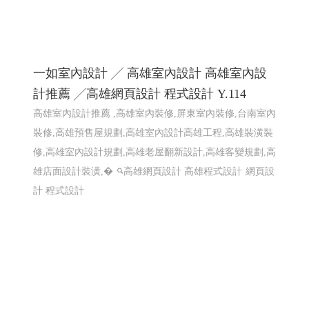
一如室內設計 ╱ 高雄室內設計 高雄室內設
計推薦 ╱高雄網頁設計 程式設計 Y.114
高雄室內設計推薦 ,高雄室內裝修,屏東室內裝修,台南室內
裝修,高雄預售屋規劃,高雄室內設計高雄工程,高雄裝潢裝
修,高雄室內設計規劃,高雄老屋翻新設計,高雄客變規劃,高
雄店面設計裝潢,�
高雄網頁設計 高雄程式設計
網頁設