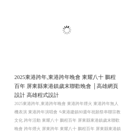
頁設計 Y.106
115年1月最新促銷活動方案, 台灣大寬頻 鳳信大寬頻 鳳信
有線電視 鳳信裝機
高雄網頁設計
網頁設計