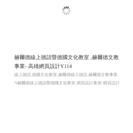
計 程式設計
赫爾德線上德語暨德國文化教室 ,赫爾德文教
事業- 高雄網頁設計Y114
線上德語,德國文化教室,赫爾德線上德語,赫爾德文教事業