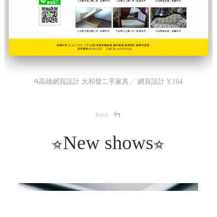
高雄網頁設計
大和發二手家具╱ 網頁設計 Y.104
New shows