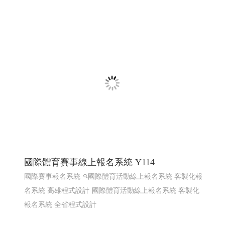
熱海澎湖灣民宿 ╱澎湖網頁設計 Y.109
澎湖民宿 馬公住宿 馬公民宿 澎湖民宿 澎湖住宿
高雄網
頁設計 澎湖網頁設計
RWD 響應式網頁設計, 企業形象網
頁設計, 高雄網頁設計,客製化網站管理後台