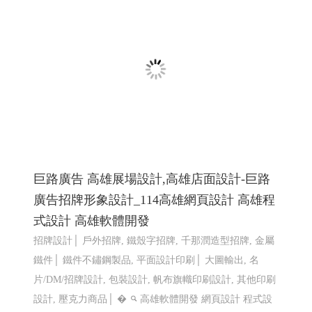
LINE機器人運用個案 查詢庫存現況使用
巨路廣告 高雄展場設計,高雄店面設計-巨路