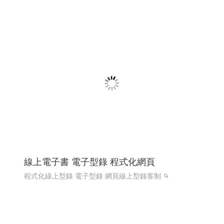
國際體育賽事線上報名系統 Y114
國際賽事報名系統
國際體育活動線上報名系統 客製化報
名系統 高雄程式設計
國際體育活動線上報名系統 客製化
報名系統 全省程式設計