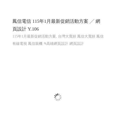
2025東港跨年,東港跨年晚會 東耀八十 鵬程
百年 屏東縣東港鎮歲末聯歡晚會 │高雄網頁
設計 高雄程式設計
2025東港跨年,東港跨年晚會 東港跨年煙火 東港跨年無人
機表演 東港跨年演唱會
東港建鎮80週年祝願祭串聯宗教
文化.跨年活動 東耀八十 鵬程百年 屏東縣東港鎮歲末聯歡
晚會 跨年煙火 屏東跨年
東耀八十 鵬程百年 屏東縣東港鎮