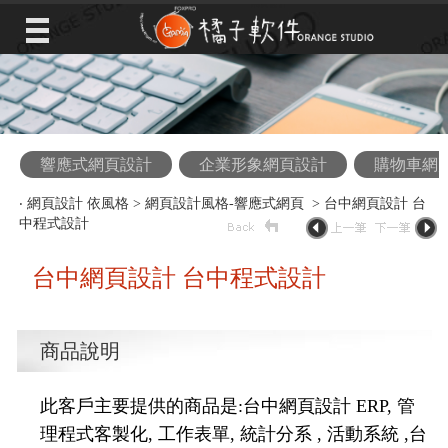
響應式網頁設計
企業形象網頁設計
購物車網
‧
網頁設計 依風格
>
網頁設計風格-響應式網頁
> 台中網頁設計 台
中程式設計
台中網頁設計 台中程式設計
商品說明
此客戶主要提供的商品是:台中網頁設計 ERP, 管
理程式客製化, 工作表單, 統計分系 , 活動系統 ,台