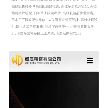
眼鏡販售維修
高雄配眼鏡推薦, 高雄多焦鏡片驗配, 高雄
蔡司鏡片驗配, 日本手工眼鏡專賣, 高雄眼鏡品牌選貨店,
日本手工眼鏡販售維修
RWD 響應式網頁設計, 高雄網頁設
計,線上金流串接服務, 關鍵字自然優化, 企業形象網頁設
計, 客製多規格多圖上架系統, 客製活動程式設計