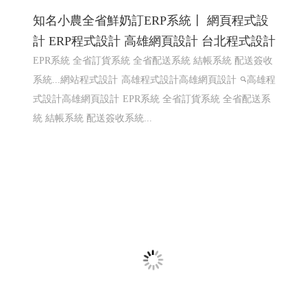
知名小農全省鮮奶訂ERP系統〡 網頁程式設
計 ERP程式設計 高雄網頁設計 台北程式設計
EPR系統 全省訂貨系統 全省配送系統 結帳系統 配送簽收
系統...網站程式設計
高雄程式設計高雄網頁設計
高雄程
式設計高雄網頁設計
EPR系統 全省訂貨系統 全省配送系
統 結帳系統 配送簽收系統...
樂悅蔬食〡仁武素食 2
仁武素食,松露菇菇醬,植物肉醬,xo植物肉醬 ,鮮辣椒醬,泡
菜臭豆腐鍋
購物網站設計
仁武網頁設計 高雄網頁設計
鳳山網頁設計