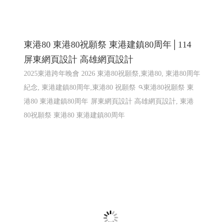
熱海澎湖灣民宿 ╱澎湖網頁設計 Y.109
澎湖民宿 馬公住宿 馬公民宿 澎湖民宿 澎湖住宿
高雄網
頁設計 澎湖網頁設計
RWD 響應式網頁設計, 企業形象網
頁設計, 高雄網頁設計,客製化網站管理後台