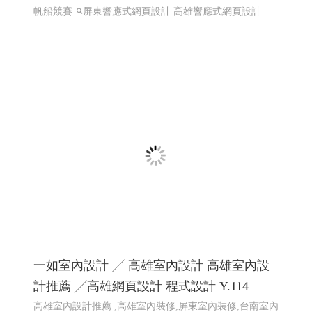
一如室內設計 ╱ 高雄室內設計 高雄室內設
計推薦 ╱高雄網頁設計 程式設計 Y.114
高雄室內設計推薦 ,高雄室內裝修,屏東室內裝修,台南室內
裝修,高雄預售屋規劃,高雄室內設計高雄工程,高雄裝潢裝
修,高雄室內設計規劃,高雄老屋翻新設計,高雄客變規劃,高
雄店面設計裝潢,�
高雄網頁設計 高雄程式設計
網頁設
計 程式設計