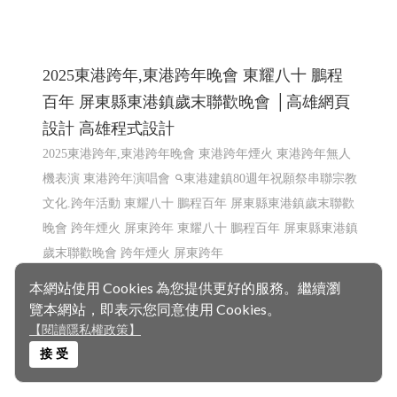
歲末聯歡晚會 跨年煙火 屏東跨年
本網站使用 Cookies 為您提供更好的服務。繼續瀏
覽本網站，即表示您同意使用 Cookies。
【閱讀隱私權政策】
東港跨年晚會 市集 東港80祝願祭 東港80
接 受
│114 高雄網頁設計 屏東網頁設計 程式設計
東港80 東港跨年晚會 市集 東港80祝願祭 東港建鎮80周年