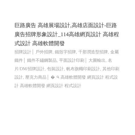
計
高雄軟體開發 網頁設計 程式設計
仕禮企業有限公司 Shili Co., Ltd│網頁設計優
質選擇(Y114)
機車零件製造,機車避震器零件製造,前叉零件,cnc機械加