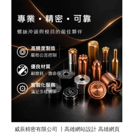
威辰精密有限公司 〡高雄網站設計 高雄網頁