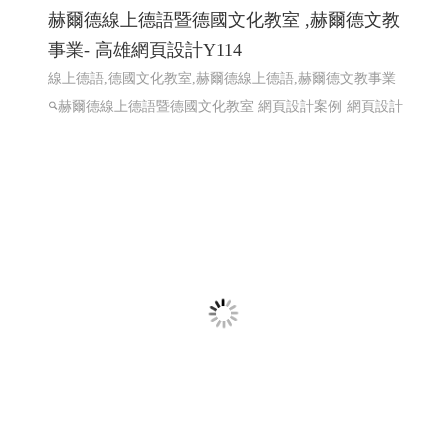
匯聚光能管理顧問有限公司 ╱台南網頁設計
程式設計 Y.112
太陽能維運, 電廠維運, 太陽能熱影像空拍, 太陽能建造, 太
陽能規劃
太陽能維運, 電廠維運, 太陽能熱影像空拍, 太
陽能建造, 太陽能規劃
高雄網頁設計,RWD 響應式網頁設
計, 關鍵字自然優化, 企業形象網頁設計