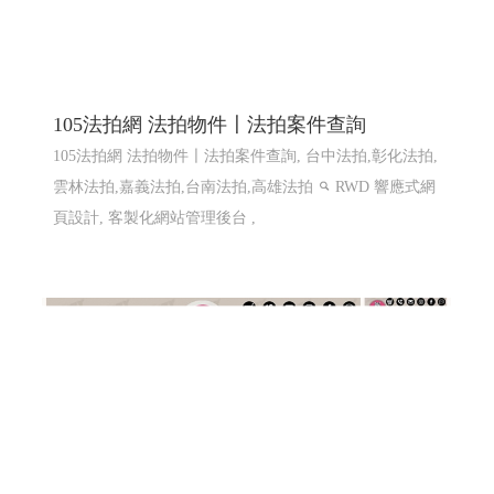
105法拍網 法拍物件〡法拍案件查詢
105法拍網 法拍物件〡法拍案件查詢, 台中法拍,彰化法拍,
雲林法拍,嘉義法拍,台南法拍,高雄法拍
RWD 響應式網
頁設計, 客製化網站管理後台 ,