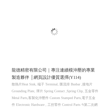
龍德精密有限公司｜專注連續模沖壓的專業
製造夥伴 │網頁設計優質選擇(Y114)
散熱片Heat Sink, 端子 Terminal, 匯流排 Busbar ,接地片
Grounding Plate, 彈片 Spring Contact ,Spring Clip, 五金零件
Metal Parts,客製化沖壓件 Custom Stamped Parts,電子五金
件 Electronic Hardware , 工控零件 Control Parts
第二次網
頁設計改版115年上線完成
網頁設計推薦,程式設計推薦