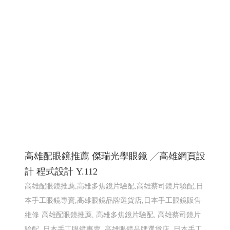
高雄配眼鏡推薦 傑瑞光學眼鏡 ╱高雄網頁設
計 程式設計 Y.112
高雄配眼鏡推薦,高雄多焦鏡片驗配,高雄蔡司鏡片驗配,日
本手工眼鏡專賣,高雄眼鏡品牌選貨店,日本手工眼鏡販售
維修
高雄配眼鏡推薦, 高雄多焦鏡片驗配, 高雄蔡司鏡片
驗配, 日本手工眼鏡專賣, 高雄眼鏡品牌選貨店, 日本手工