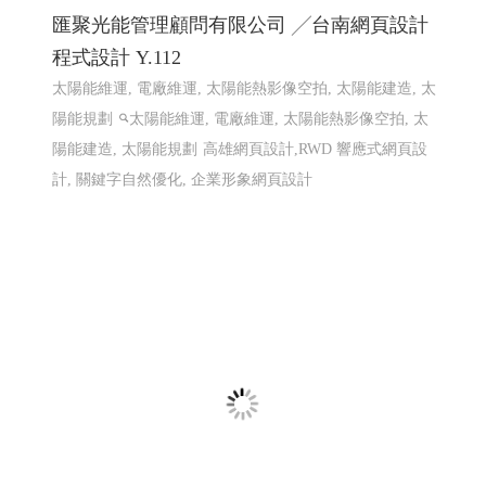
鳳信電信 115年1月最新促銷活動方案 ╱ 網
頁設計 Y.106
115年1月最新促銷活動方案, 台灣大寬頻 鳳信大寬頻 鳳信
有線電視 鳳信裝機
高雄網頁設計
網頁設計