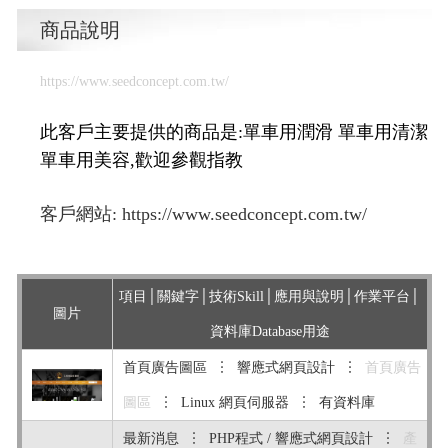
商品說明
https://www.seedconcept.com.tw/
此客戶主要提供的商品是:單車用潤滑 單車用清潔
單車用美容,歡迎參觀指教
客戶網站:
https://www.seedconcept.com.tw/
項目│關鍵字│技術Skill│應用與說明│作業平台│
圖片
資料庫Database用途
首頁廣告圖區 ︙ 響應式網頁設計 ︙
首頁廣告
圖區
︙ Linux 網頁伺服器 ︙ 有資料庫
最新消息 ︙ PHP程式 / 響應式網頁設計 ︙
產