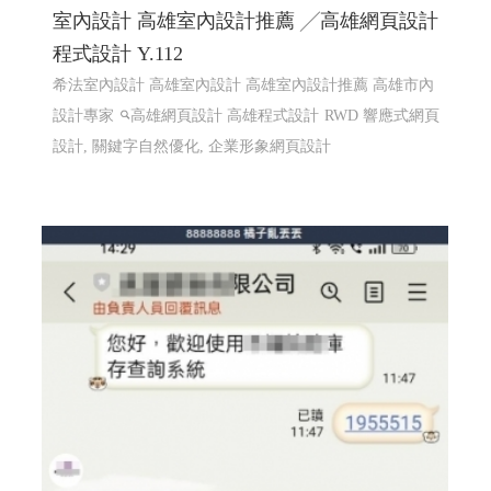
室內設計 高雄室內設計推薦 ╱高雄網頁設計
程式設計 Y.112
希法室內設計 高雄室內設計 高雄室內設計推薦 高雄市內
設計專家
高雄網頁設計 高雄程式設計
RWD 響應式網頁
設計, 關鍵字自然優化, 企業形象網頁設計