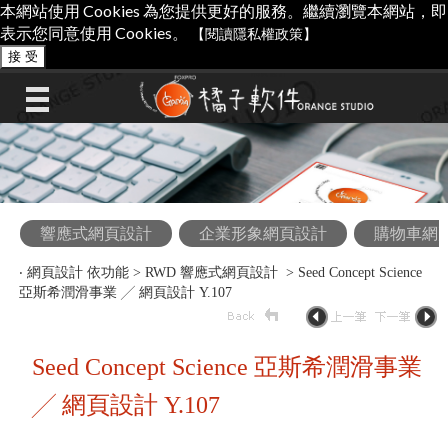
本網站使用 Cookies 為您提供更好的服務。繼續瀏覽本網站，即
表示您同意使用 Cookies。
【閱讀隱私權政策】
接 受
響應式網頁設計
企業形象網頁設計
購物車網
‧
網頁設計 依功能
>
RWD 響應式網頁設計
> Seed Concept Science
亞斯希潤滑事業 ╱ 網頁設計 Y.107
Seed Concept Science 亞斯希潤滑事業
╱ 網頁設計 Y.107