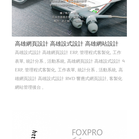
高雄網頁設計 高雄設式設計 高雄網站設計
高雄設式設計 高雄網頁設計
ERP, 管理程式客製化, 工作
表單, 統計分系 , 活動系統, 高雄網頁設計 高雄設式設計
ERP, 管理程式客製化, 工作表單, 統計分系 , 活動系統, 高
雄網頁設計 高雄設式設計
RWD 響應式網頁設計, 客製化
網站管理後台 ,