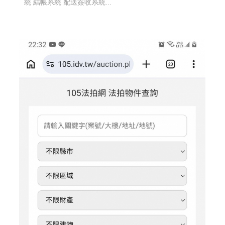
統 結帳系統 配送簽收系統...