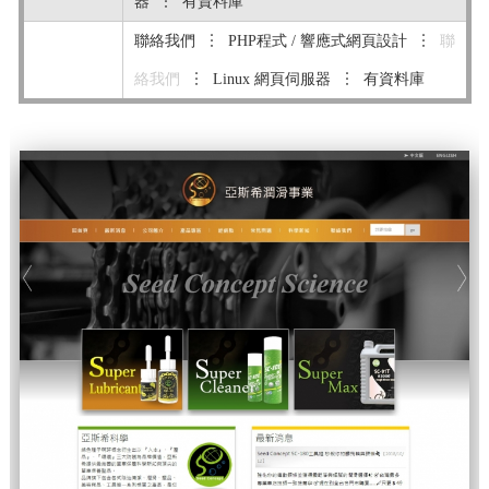
器 ︙ 有資料庫
聯絡我們 ︙ PHP程式 / 響應式網頁設計 ︙
聯
絡我們
︙ Linux 網頁伺服器 ︙ 有資料庫