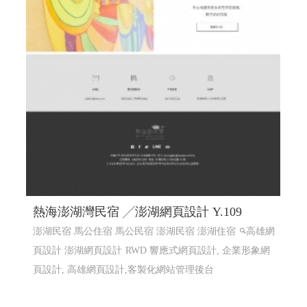
熱海澎湖灣民宿 ╱澎湖網頁設計 Y.109
澎湖民宿 馬公住宿 馬公民宿 澎湖民宿 澎湖住宿
高雄網
頁設計 澎湖網頁設計
RWD 響應式網頁設計, 企業形象網
頁設計, 高雄網頁設計,客製化網站管理後台