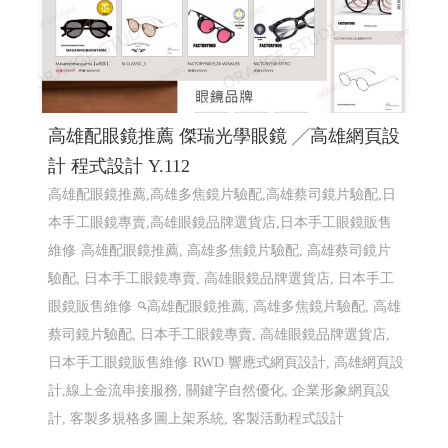
高雄配眼鏡推薦 傑瑞光學眼鏡 ╱高雄網頁設
計 程式設計 Y.112
高雄配眼鏡推薦,高雄多焦鏡片驗配,高雄蔡司鏡片驗配,日
本手工眼鏡專賣,高雄眼鏡品牌選貨店,日本手工眼鏡販售
維修
高雄配眼鏡推薦, 高雄多焦鏡片驗配, 高雄蔡司鏡片
驗配, 日本手工眼鏡專賣, 高雄眼鏡品牌選貨店, 日本手工
眼鏡販售維修
高雄配眼鏡推薦, 高雄多焦鏡片驗配, 高雄
蔡司鏡片驗配, 日本手工眼鏡專賣, 高雄眼鏡品牌選貨店,
日本手工眼鏡販售維修
RWD 響應式網頁設計, 高雄網頁設
計,線上金流串接服務, 關鍵字自然優化, 企業形象網頁設
計, 客製多規格多圖上架系統, 客製活動程式設計