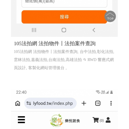
105法拍網 法拍物件〡法拍案件查詢
105法拍網 法拍物件〡法拍案件查詢, 台中法拍,彰化法拍,
雲林法拍,嘉義法拍,台南法拍,高雄法拍
RWD 響應式網
頁設計, 客製化網站管理後台 ,