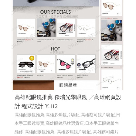
高雄配眼鏡推薦 傑瑞光學眼鏡 ╱高雄網頁設
計 程式設計 Y.112
高雄配眼鏡推薦,高雄多焦鏡片驗配,高雄蔡司鏡片驗配,日
本手工眼鏡專賣,高雄眼鏡品牌選貨店,日本手工眼鏡販售
維修
高雄配眼鏡推薦, 高雄多焦鏡片驗配, 高雄蔡司鏡片