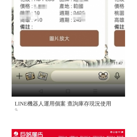
LINE機器人運用個案 查詢庫存現況使用