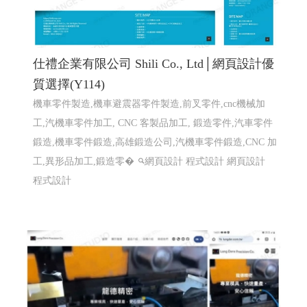
仕禮企業有限公司 Shili Co., Ltd│網頁設計優
質選擇(Y114)
機車零件製造,機車避震器零件製造,前叉零件,cnc機械加
工,汽機車零件加工, CNC 客製品加工, 鍛造零件,汽車零件
鍛造,機車零件鍛造,高雄鍛造公司,汽機車零件鍛造,CNC 加
工,異形品加工,鍛造零�
網頁設計 程式設計
網頁設計
程式設計