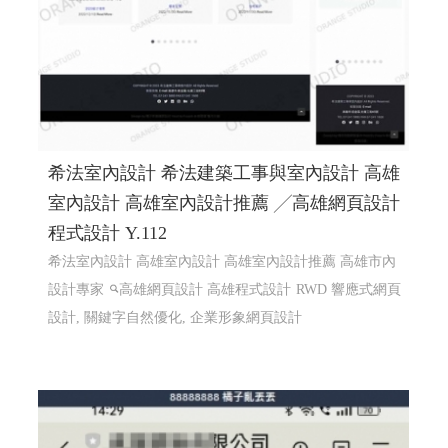
希法室內設計 希法建築工事與室內設計 高雄
室內設計 高雄室內設計推薦 ╱高雄網頁設計
程式設計 Y.112
希法室內設計 高雄室內設計 高雄室內設計推薦 高雄市內
設計專家
高雄網頁設計 高雄程式設計
RWD 響應式網頁
設計, 關鍵字自然優化, 企業形象網頁設計