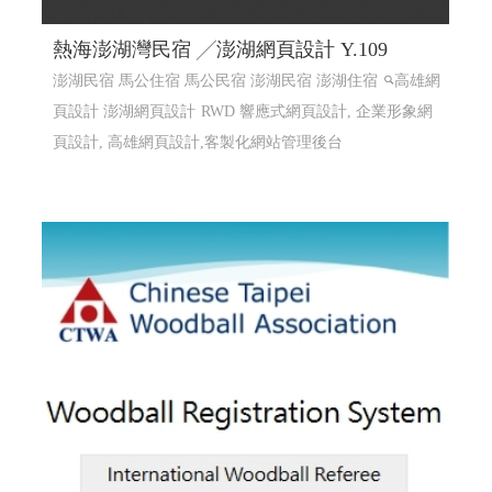
熱海澎湖灣民宿 ╱澎湖網頁設計 Y.109
澎湖民宿 馬公住宿 馬公民宿 澎湖民宿 澎湖住宿
高雄網
頁設計 澎湖網頁設計
RWD 響應式網頁設計, 企業形象網
頁設計, 高雄網頁設計,客製化網站管理後台