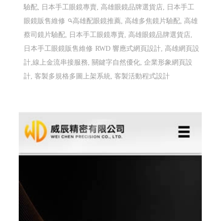
驗配, 日本手工眼鏡專賣, 高雄眼鏡品牌選貨店, 日本手工
眼鏡販售維修
高雄配眼鏡推薦, 高雄多焦鏡片驗配, 高雄
蔡司鏡片驗配, 日本手工眼鏡專賣, 高雄眼鏡品牌選貨店,
日本手工眼鏡販售維修
RWD 響應式網頁設計, 高雄網頁設
計,線上金流串接服務, 關鍵字自然優化, 企業形象網頁設
計, 客製多規格多圖上架系統, 客製活動程式設計