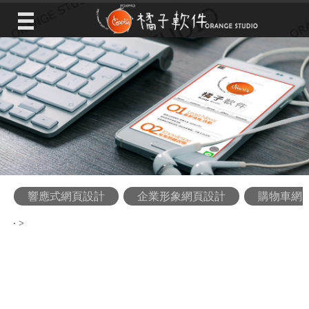
響應式網頁設計
企業形象網頁設計
購物車網
‧
>