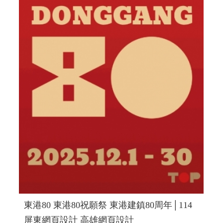
東港80 東港80祝願祭 東港建鎮80周年│114
屏東網頁設計 高雄網頁設計