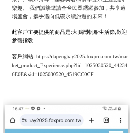
樂趣。 我們誠摯邀請全台民眾踴躍參加，共享這
場盛會，攜手邁向低碳永續旅遊的未來！
此客戶主要提供的商品是:大鵬灣帆船生活節,歡迎
參觀指教
客戶網站:
https://dapengbay2025.foxpro.com.tw/mar
ket_product_Experience.php?lid=1025030520_44234
6E0E&sid=1025030520_4519CC0CF