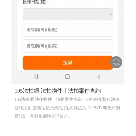
105法拍網 法拍物件〡法拍案件查詢
105法拍網 法拍物件〡法拍案件查詢, 台中法拍,彰化法拍,
雲林法拍,嘉義法拍,台南法拍,高雄法拍
RWD 響應式網
頁設計, 客製化網站管理後台 ,