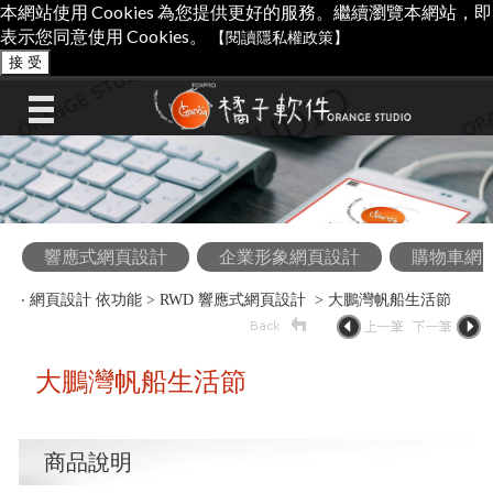
本網站使用 Cookies 為您提供更好的服務。繼續瀏覽本網站，即
表示您同意使用 Cookies。
【閱讀隱私權政策】
接 受
響應式網頁設計
企業形象網頁設計
購物車網
‧
網頁設計 依功能
>
RWD 響應式網頁設計
> 大鵬灣帆船生活節
大鵬灣帆船生活節
商品說明