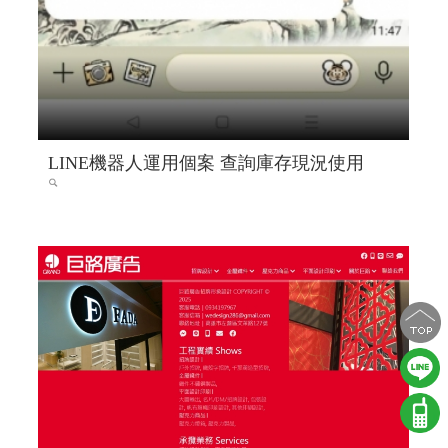
LINE機器人運用個案 查詢庫存現況使用