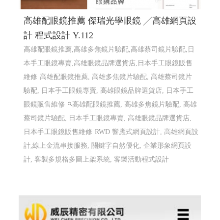
高雄配眼鏡推薦 傑瑞光學眼鏡 ╱高雄網頁設
計 程式設計 Y.112
高雄配眼鏡推薦,高雄多焦鏡片驗配,高雄蔡司鏡片驗配,日
本手工眼鏡專賣,高雄眼鏡品牌選貨店,日本手工眼鏡販售
維修
高雄配眼鏡推薦, 高雄多焦鏡片驗配, 高雄蔡司鏡片
驗配, 日本手工眼鏡專賣, 高雄眼鏡品牌選貨店, 日本手工
眼鏡販售維修
高雄配眼鏡推薦, 高雄多焦鏡片驗配, 高雄
蔡司鏡片驗配, 日本手工眼鏡專賣, 高雄眼鏡品牌選貨店,
日本手工眼鏡販售維修
RWD 響應式網頁設計, 高雄網頁設
計,線上金流串接服務, 關鍵字自然優化, 企業形象網頁設
計, 客製多規格多圖上架系統, 客製活動程式設計