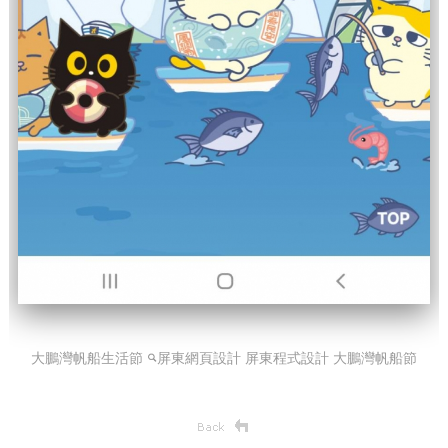
大鵬灣帆船生活節
屏東網頁設計 屏東程式設計
大鵬灣帆船節