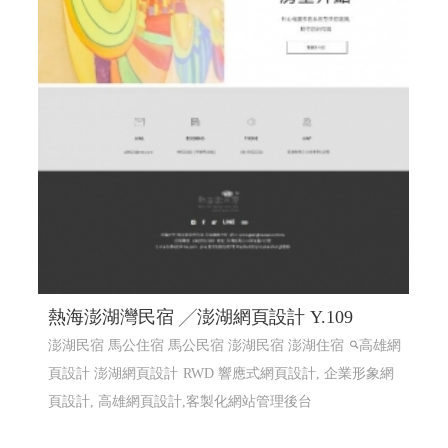
熱海澎湖灣民宿 ╱澎湖網頁設計 Y.109
澎湖民宿 馬公住宿 馬公民宿 澎湖民宿 澎湖住宿
高雄網
頁設計 澎湖網頁設計
RWD 響應式網頁設計, 企業形象網
頁設計, 高雄網頁設計,客製化網站管理後台