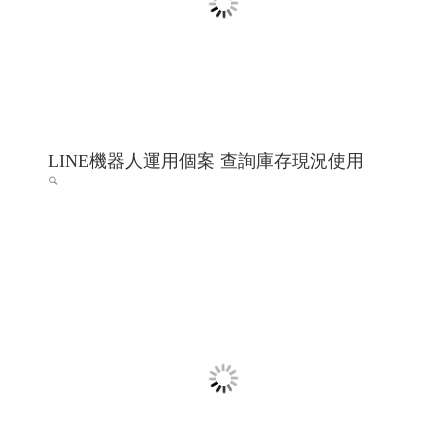
LINE機器人運用個案 查詢庫存現況使用