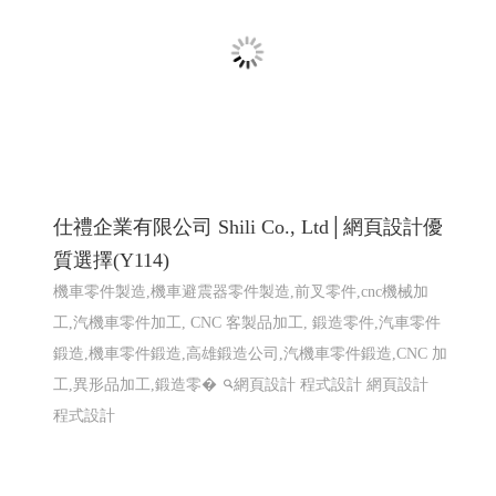
仕禮企業有限公司 Shili Co., Ltd│網頁設計優
質選擇(Y114)
機車零件製造,機車避震器零件製造,前叉零件,cnc機械加
工,汽機車零件加工, CNC 客製品加工, 鍛造零件,汽車零件
鍛造,機車零件鍛造,高雄鍛造公司,汽機車零件鍛造,CNC 加
工,異形品加工,鍛造零�
網頁設計 程式設計
網頁設計
程式設計