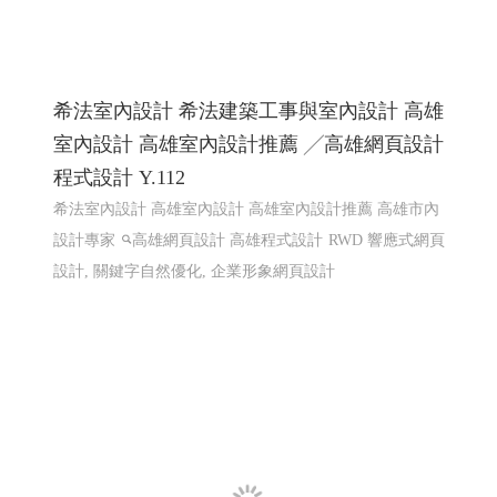
希法室內設計 希法建築工事與室內設計 高雄
室內設計 高雄室內設計推薦 ╱高雄網頁設計
程式設計 Y.112
希法室內設計 高雄室內設計 高雄室內設計推薦 高雄市內
設計專家
高雄網頁設計 高雄程式設計
RWD 響應式網頁
設計, 關鍵字自然優化, 企業形象網頁設計