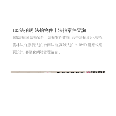
105法拍網 法拍物件〡法拍案件查詢
105法拍網 法拍物件〡法拍案件查詢, 台中法拍,彰化法拍,
雲林法拍,嘉義法拍,台南法拍,高雄法拍
RWD 響應式網
頁設計, 客製化網站管理後台 ,