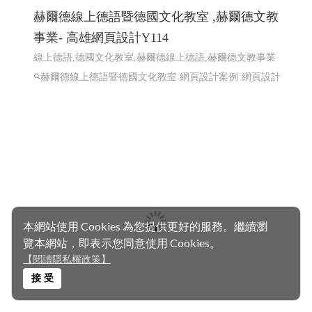
赫爾德線上德語暨德國文化教室 ,赫爾德文教
事業- 高雄網頁設計Y114
線上德語,德國文化教室,赫爾德線上德語,赫爾德文教事業
赫爾德線上德語暨德國文化教室 網頁設計案例
網頁設計
本網站使用 Cookies 為您提供更好的服務。繼續瀏
覽本網站，即表示您同意使用 Cookies。
【閱讀隱私權政策】
接 受