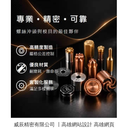
威辰精密有限公司 〡高雄網站設計 高雄網頁