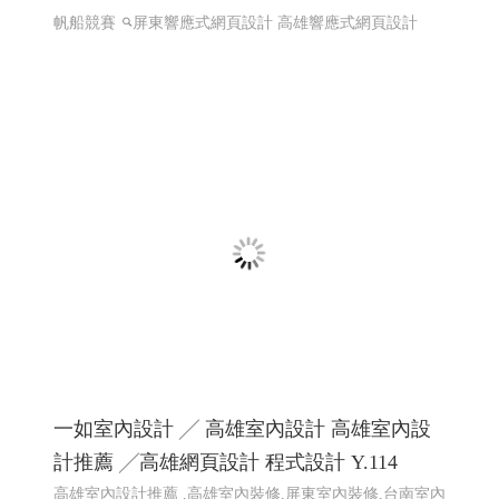
帆船競賽
屏東響應式網頁設計 高雄響應式網頁設計
一如室內設計 ╱ 高雄室內設計 高雄室內設
計推薦 ╱高雄網頁設計 程式設計 Y.114
高雄室內設計推薦 ,高雄室內裝修,屏東室內裝修,台南室內