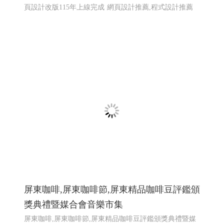
頁設計改版115年上線完成
網頁設計推薦,程式設計推薦
屏東咖啡,屏東咖啡節,屏東精品咖啡豆評鑑頒
獎典禮暨媒合會音樂市集
屏東咖啡,屏東咖啡節,屏東精品咖啡豆評鑑頒獎典禮暨媒