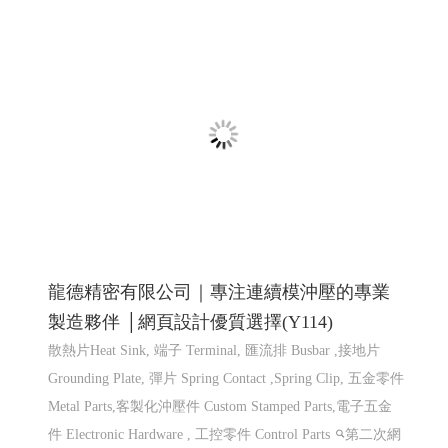
龍德精密有限公司｜專注連續模沖壓的專業
製造夥伴 │網頁設計優質選擇(Y114)
散熱片Heat Sink, 端子 Terminal, 匯流排 Busbar ,接地片
Grounding Plate, 彈片 Spring Contact ,Spring Clip, 五金零件
Metal Parts,客製化沖壓件 Custom Stamped Parts,電子五金
件 Electronic Hardware , 工控零件 Control Parts
第二次網