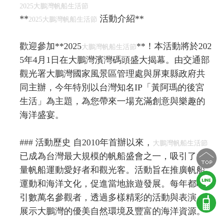
2025大鵬灣帆船生活節
**
活動介紹**
2025大鵬灣帆船生活節
歡迎參加**2025
**！本活動將於202
大鵬灣帆船生活節
5年4月1日在大鵬灣濱灣碼頭盛大揭幕。由交通部
觀光署大鵬灣國家風景區管理處與屏東縣政府共
同主辦，今年特別以台灣知名IP「黃阿瑪的後宮
生活」為主題，為您帶來一場充滿創意與樂趣的
海洋盛宴。
### 活動歷史 自2010年首辦以來，
大鵬灣帆船生活節
已成為台灣最大規模的帆船盛會之一，吸引了大
量帆船運動愛好者和觀光客。活動旨在推廣帆船
運動和海洋文化，促進當地旅遊發展。每年都吸
引數萬名參觀者，透過多樣精彩的活動與表演，
展示大鵬灣的優美自然環境及豐富的海洋資源。