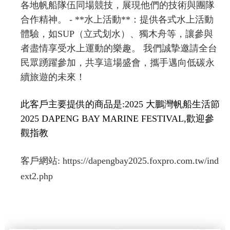
各地帆船隊伍同場競技，展現他們的技術與團隊
合作精神。 - **水上活動**：提供各式水上活動
體驗，如SUP（立式划水）、獨木舟等，讓參與
者盡情享受水上運動的樂趣。 我們誠摯邀請全台
民眾踴躍參加，共享這場盛會，攜手邁向低碳永
續旅遊的未來！
此客戶主要提供的商品是:2025 大鵬灣帆船生活節
2025 DAPENG BAY MARINE FESTIVAL,歡迎參
觀指教
客戶網站:
https://dapengbay2025.foxpro.com.tw/ind
ext2.php