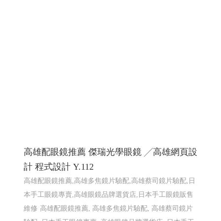
高雄配眼鏡推薦 傑瑞光學眼鏡 ╱高雄網頁設
計 程式設計 Y.112
高雄配眼鏡推薦,高雄多焦鏡片驗配,高雄蔡司鏡片驗配,日
本手工眼鏡專賣,高雄眼鏡品牌選貨店,日本手工眼鏡販售
維修
高雄配眼鏡推薦, 高雄多焦鏡片驗配, 高雄蔡司鏡片