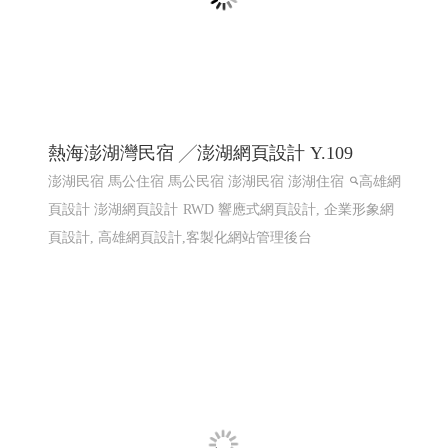
熱海澎湖灣民宿 ╱澎湖網頁設計 Y.109
澎湖民宿 馬公住宿 馬公民宿 澎湖民宿 澎湖住宿
高雄網
頁設計 澎湖網頁設計
RWD 響應式網頁設計, 企業形象網
頁設計, 高雄網頁設計,客製化網站管理後台