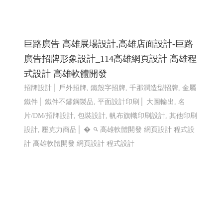
巨路廣告 高雄展場設計,高雄店面設計-巨路
廣告招牌形象設計_114高雄網頁設計 高雄程
式設計 高雄軟體開發
招牌設計│ 戶外招牌, 鐵殼字招牌, 千那潤造型招牌, 金屬
鐵件│ 鐵件不鏽鋼製品, 平面設計印刷│ 大圖輸出, 名
片/DM/招牌設計, 包裝設計, 帆布旗幟印刷設計, 其他印刷
設計, 壓克力商品│ �
高雄軟體開發 網頁設計 程式設
計
高雄軟體開發 網頁設計 程式設計