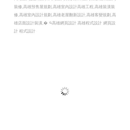
裝修,高雄預售屋規劃,高雄室內設計高雄工程,高雄裝潢裝
修,高雄室內設計規劃,高雄老屋翻新設計,高雄客變規劃,高
雄店面設計裝潢,�
高雄網頁設計 高雄程式設計
網頁設
計 程式設計