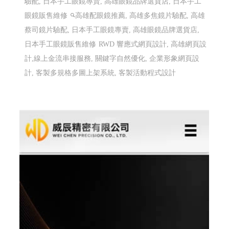
驗配, 日本手工眼鏡專賣, 高雄眼鏡品牌選貨店, 日本手工
眼鏡販售維修
高雄配眼鏡推薦, 高雄多焦鏡片驗配, 高雄
蔡司鏡片驗配, 日本手工眼鏡專賣, 高雄眼鏡品牌選貨店,
日本手工眼鏡販售維修
RWD 響應式網頁設計, 高雄網頁設
計,線上金流串接服務, 關鍵字自然優化, 企業形象網頁設
計, 客製多規格多圖上架系統, 客製活動程式設計