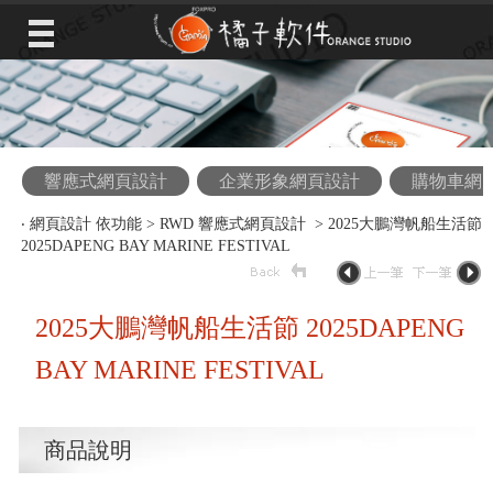
響應式網頁設計
企業形象網頁設計
購物車網
‧
網頁設計 依功能
>
RWD 響應式網頁設計
> 2025大鵬灣帆船生活節
2025DAPENG BAY MARINE FESTIVAL
2025大鵬灣帆船生活節 2025DAPENG
BAY MARINE FESTIVAL
商品說明