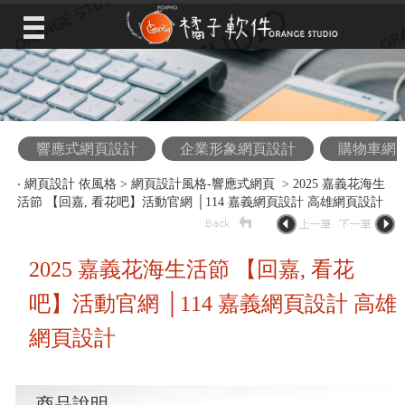
響應式網頁設計
企業形象網頁設計
購物車網
‧
網頁設計 依風格
>
網頁設計風格-響應式網頁
> 2025 嘉義花海生
活節 【回嘉, 看花吧】活動官網 │114 嘉義網頁設計 高雄網頁設計
2025 嘉義花海生活節 【回嘉, 看花
吧】活動官網 │114 嘉義網頁設計 高雄
網頁設計
商品說明