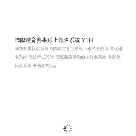
熱海澎湖灣民宿 ╱澎湖網頁設計 Y.109
澎湖民宿 馬公住宿 馬公民宿 澎湖民宿 澎湖住宿
高雄網
頁設計 澎湖網頁設計
RWD 響應式網頁設計, 企業形象網
頁設計, 高雄網頁設計,客製化網站管理後台