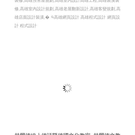
帆船競賽
屏東響應式網頁設計 高雄響應式網頁設計
一如室內設計 ╱ 高雄室內設計 高雄室內設
計推薦 ╱高雄網頁設計 程式設計 Y.114
高雄室內設計推薦 ,高雄室內裝修,屏東室內裝修,台南室內