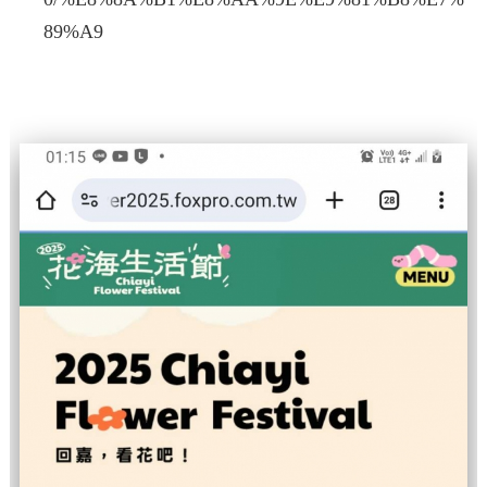
89%A9