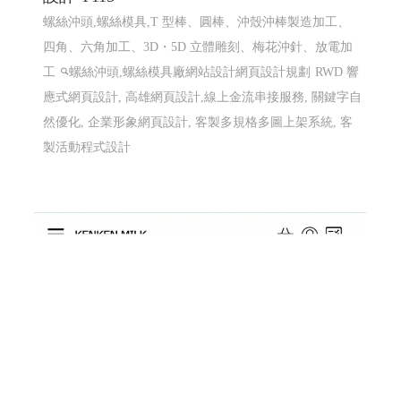
威辰精密有限公司 〡高雄網站設計 高雄網頁