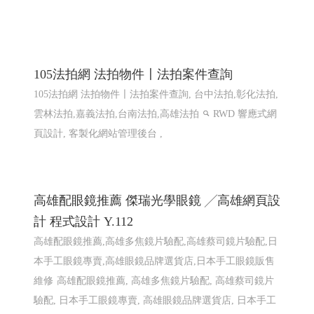
105法拍網 法拍物件〡法拍案件查詢
105法拍網 法拍物件〡法拍案件查詢, 台中法拍,彰化法拍,
雲林法拍,嘉義法拍,台南法拍,高雄法拍
RWD 響應式網
頁設計, 客製化網站管理後台 ,