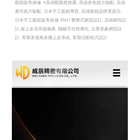
高雄配眼鏡推薦 傑瑞光學眼鏡 ╱高雄網頁設
計 程式設計 Y.112
高雄配眼鏡推薦,高雄多焦鏡片驗配,高雄蔡司鏡片驗配,日
本手工眼鏡專賣,高雄眼鏡品牌選貨店,日本手工眼鏡販售
維修
高雄配眼鏡推薦, 高雄多焦鏡片驗配, 高雄蔡司鏡片
驗配, 日本手工眼鏡專賣, 高雄眼鏡品牌選貨店, 日本手工