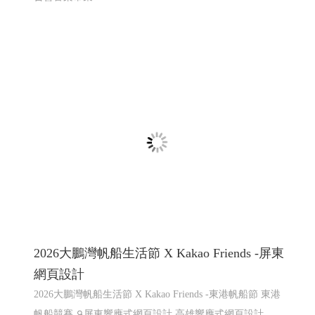
頁設計改版115年上線完成
網頁設計推薦,程式設計推薦
屏東咖啡,屏東咖啡節,屏東精品咖啡豆評鑑頒
獎典禮暨媒合會音樂市集
屏東咖啡,屏東咖啡節,屏東精品咖啡豆評鑑頒獎典禮暨媒