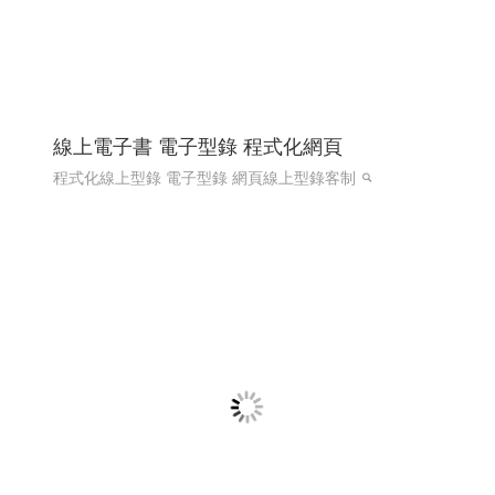
國際體育賽事線上報名系統 Y114
國際賽事報名系統
國際體育活動線上報名系統 客製化報
名系統 高雄程式設計
國際體育活動線上報名系統 客製化
報名系統 全省程式設計