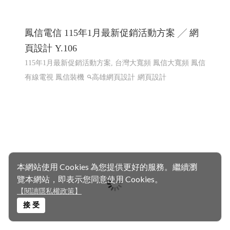
匯聚光能管理顧問有限公司 ╱台南網頁設計
程式設計 Y.112
太陽能維運, 電廠維運, 太陽能熱影像空拍, 太陽能建造, 太
陽能規劃
太陽能維運, 電廠維運, 太陽能熱影像空拍, 太
陽能建造, 太陽能規劃
高雄網頁設計,RWD 響應式網頁設
計, 關鍵字自然優化, 企業形象網頁設計
本網站使用 Cookies 為您提供更好的服務。繼續瀏
覽本網站，即表示您同意使用 Cookies。
【閱讀隱私權政策】
接 受