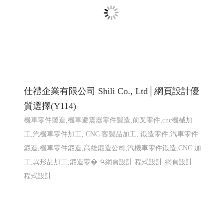
巨路廣告 高雄展場設計,高雄店面設計-巨路
廣告招牌形象設計_114高雄網頁設計 高雄程
式設計 高雄軟體開發
招牌設計│ 戶外招牌, 鐵殼字招牌, 千那潤造型招牌, 金屬
鐵件│ 鐵件不鏽鋼製品, 平面設計印刷│ 大圖輸出, 名
片/DM/招牌設計, 包裝設計, 帆布旗幟印刷設計, 其他印刷
設計, 壓克力商品│ �
高雄軟體開發 網頁設計 程式設
計
高雄軟體開發 網頁設計 程式設計