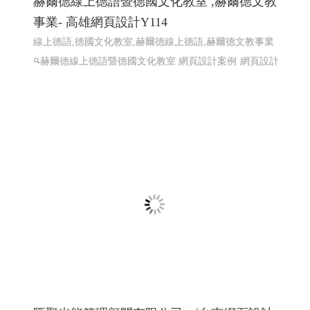
裝修,高雄預售屋規劃,高雄室內設計高雄工程,高雄裝潢裝
修,高雄室內設計規劃,高雄老屋翻新設計,高雄客變規劃,高
雄店面設計裝潢,�
高雄網頁設計 高雄程式設計
網頁設
計 程式設計