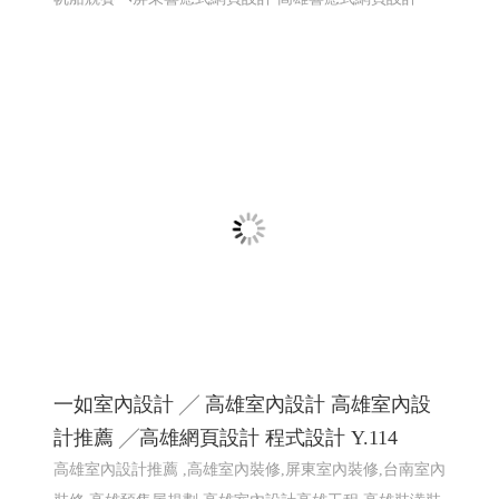
合會音樂市集
2026大鵬灣帆船生活節 X Kakao Friends -屏東
網頁設計
2026大鵬灣帆船生活節 X Kakao Friends -東港帆船節 東港