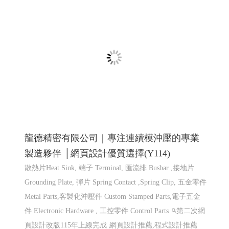
仕禮企業有限公司 Shili Co., Ltd│網頁設計優
質選擇(Y114)
機車零件製造,機車避震器零件製造,前叉零件,cnc機械加
工,汽機車零件加工, CNC 客製品加工, 鍛造零件,汽車零件
鍛造,機車零件鍛造,高雄鍛造公司,汽機車零件鍛造,CNC 加
工,異形品加工,鍛造零�
網頁設計 程式設計
網頁設計
程式設計