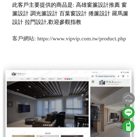
此客戶主要提供的商品是: 高雄窗簾設計推薦 窗
簾設計 調光簾設計 百葉窗設計 捲簾設計 羅馬簾
設計 拉門設計,歡迎參觀指教
客戶網站:
https://www.vipvip.com.tw/product.php