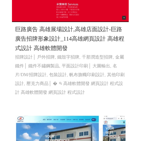
巨路廣告 高雄展場設計,高雄店面設計-巨路
廣告招牌形象設計_114高雄網頁設計 高雄程
式設計 高雄軟體開發
招牌設計│ 戶外招牌, 鐵殼字招牌, 千那潤造型招牌, 金屬
鐵件│ 鐵件不鏽鋼製品, 平面設計印刷│ 大圖輸出, 名
片/DM/招牌設計, 包裝設計, 帆布旗幟印刷設計, 其他印刷
設計, 壓克力商品│ �
高雄軟體開發 網頁設計 程式設
計
高雄軟體開發 網頁設計 程式設計