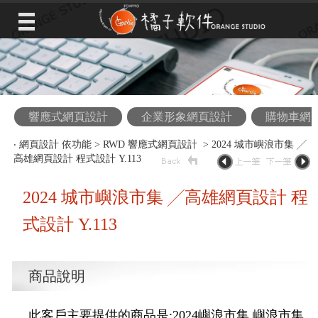
響應式網頁設計
企業形象網頁設計
購物車網
‧
網頁設計 依功能
>
RWD 響應式網頁設計
> 2024 城市嶼浪市集 ╱
高雄網頁設計 程式設計 Y.113
2024 城市嶼浪市集 ╱高雄網頁設計 程
式設計 Y.113
商品說明
此客戶主要提供的商品是:2024嶼浪市集 嶼浪市集