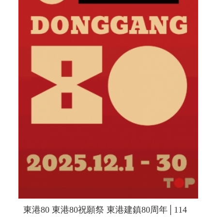
東港80 東港80祝願祭 東港建鎮80周年│114