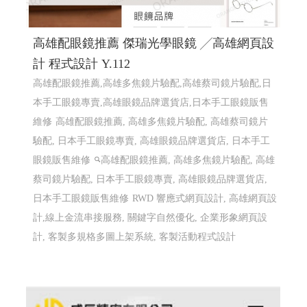
高雄配眼鏡推薦 傑瑞光學眼鏡 ╱高雄網頁設
計 程式設計 Y.112
高雄配眼鏡推薦,高雄多焦鏡片驗配,高雄蔡司鏡片驗配,日
本手工眼鏡專賣,高雄眼鏡品牌選貨店,日本手工眼鏡販售
維修
高雄配眼鏡推薦, 高雄多焦鏡片驗配, 高雄蔡司鏡片
驗配, 日本手工眼鏡專賣, 高雄眼鏡品牌選貨店, 日本手工
眼鏡販售維修
高雄配眼鏡推薦, 高雄多焦鏡片驗配, 高雄
蔡司鏡片驗配, 日本手工眼鏡專賣, 高雄眼鏡品牌選貨店,
日本手工眼鏡販售維修
RWD 響應式網頁設計, 高雄網頁設
計,線上金流串接服務, 關鍵字自然優化, 企業形象網頁設
計, 客製多規格多圖上架系統, 客製活動程式設計