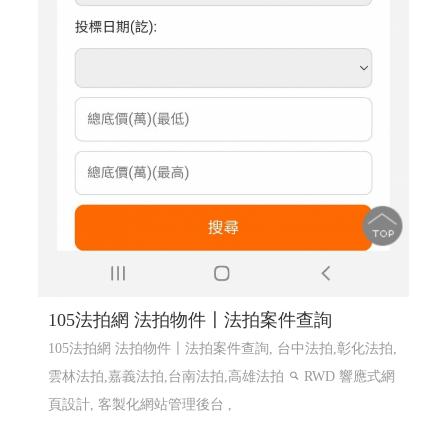
105法拍網 法拍物件〡法拍案件查詢
105法拍網 法拍物件〡法拍案件查詢, 台中法拍,彰化法拍,
雲林法拍,嘉義法拍,台南法拍,高雄法拍
RWD 響應式網
頁設計, 客製化網站管理後台 ,