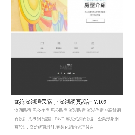
熱海澎湖灣民宿 ╱澎湖網頁設計 Y.109
澎湖民宿 馬公住宿 馬公民宿 澎湖民宿 澎湖住宿
高雄網
頁設計 澎湖網頁設計
RWD 響應式網頁設計, 企業形象網
頁設計, 高雄網頁設計,客製化網站管理後台