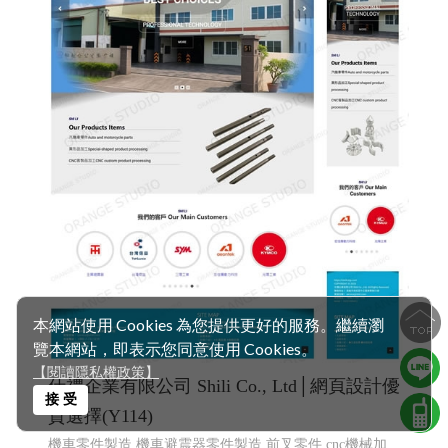
本網站使用 Cookies 為您提供更好的服務。繼續瀏
覽本網站，即表示您同意使用 Cookies。
【閱讀隱私權政策】
仕禮企業有限公司 Shili Co., Ltd│網頁設計優
接 受
質選擇(Y114)
機車零件製造,機車避震器零件製造,前叉零件,cnc機械加