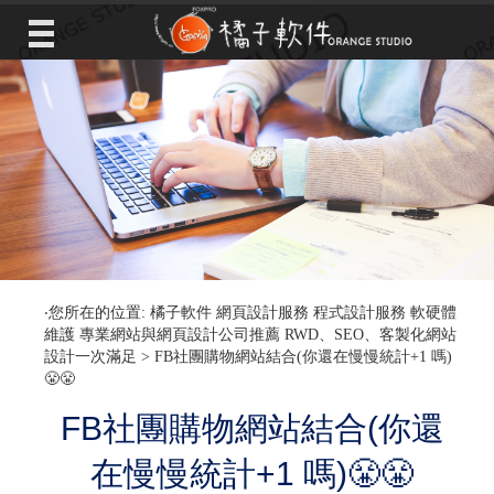
‧您所在的位置: 橘子軟件 網頁設計服務 程式設計服務 軟硬體
維護 專業網站與網頁設計公司推薦 RWD、SEO、客製化網站
設計一次滿足 >
FB社團購物網站結合(你還在慢慢統計+1 嗎)
😤😤
FB社團購物網站結合(你還
在慢慢統計+1 嗎)😤😤