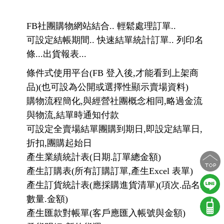
FB社團購物網站結合.. 輕鬆處理訂單..
可設定結帳期間.. 快速結單統計訂單.. 列印名
條...出貨報表...
條件式使用平台(FB 登入後,才能看到上架商
品)(也可設為公開或選擇性顯示賣場資料)
購物流程簡化,與經營社團概念相同,略過金流
與物流,結單時通知付款
可設定全賣場結單團購到期日,即設定結單日,
折扣,團購起始日
產生業績統計表(日期.訂單總金額)
產生訂購表(所有訂購訂單,產生Excel 表單)
產生訂貨統計表(應採購進貨清單)(項次.品名.
數量.金額)
產生匯款對帳單(客戶應匯入帳號與金額)