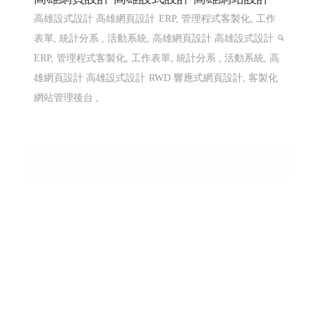
高雄設式設計 高雄網頁設計
ERP, 管理程式客製化, 工作
表單, 統計分系 , 活動系統, 高雄網頁設計 高雄設式設計
ERP, 管理程式客製化, 工作表單, 統計分系 , 活動系統, 高
雄網頁設計 高雄設式設計
RWD 響應式網頁設計, 客製化
網站管理後台 ,