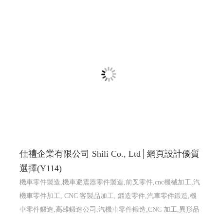
仕禮企業有限公司 Shili Co., Ltd│網頁設計優質
選擇(Y114)
機車零件製造,機車避震器零件製造,前叉零件,cnc機械加工,汽
機車零件加工, CNC 客製品加工, 鍛造零件,汽車零件鍛造,機
車零件鍛造,高雄鍛造公司,汽機車零件鍛造,CNC 加工,異形品