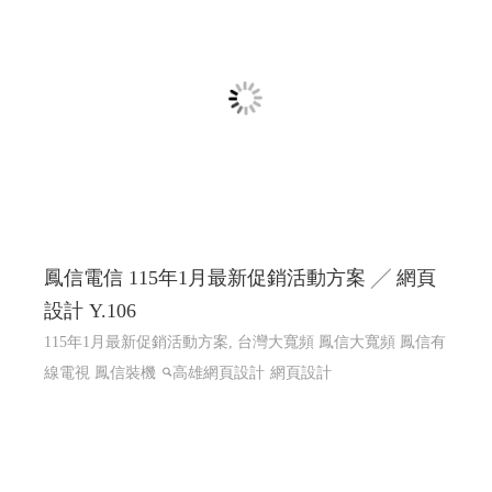
鳳信電信 115年1月最新促銷活動方案 ╱ 網頁
設計 Y.106
115年1月最新促銷活動方案, 台灣大寬頻 鳳信大寬頻 鳳信有
線電視 鳳信裝機
高雄網頁設計
網頁設計