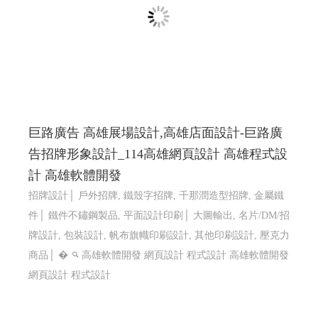
巨路廣告 高雄展場設計,高雄店面設計-巨路廣
告招牌形象設計_114高雄網頁設計 高雄程式設
計 高雄軟體開發
招牌設計│ 戶外招牌, 鐵殼字招牌, 千那潤造型招牌, 金屬鐵
件│ 鐵件不鏽鋼製品, 平面設計印刷│ 大圖輸出, 名片/DM/招
牌設計, 包裝設計, 帆布旗幟印刷設計, 其他印刷設計, 壓克力
商品│ �
高雄軟體開發 網頁設計 程式設計
高雄軟體開發
網頁設計 程式設計