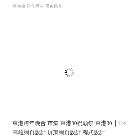
歡晚會 跨年煙火 屏東跨年
東港跨年晚會 市集 東港80祝願祭 東港80 │114
高雄網頁設計 屏東網頁設計 程式設計