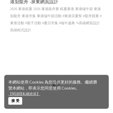
港划龍舟 -屏東網頁設計
2026 東港粽夏 2026 東港龍舟賽 粽夏東港 東港端午節 東港
划龍舟 東港市集 東港端午節活動 #東港宗夏祭 #龍舟競賽 #
東港活動 #親子活動 #夏日市集 #端午盛典
高雄網頁設計
高雄程式設計
本網站使用 Cookies 為您提供更好的服務。繼續瀏
覽本網站，即表示您同意使用 Cookies。
【閱讀隱私權政策】
接 受