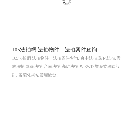
105法拍網 法拍物件〡法拍案件查詢
105法拍網 法拍物件〡法拍案件查詢, 台中法拍,彰化法拍,雲
林法拍,嘉義法拍,台南法拍,高雄法拍
RWD 響應式網頁設
計, 客製化網站管理後台 ,