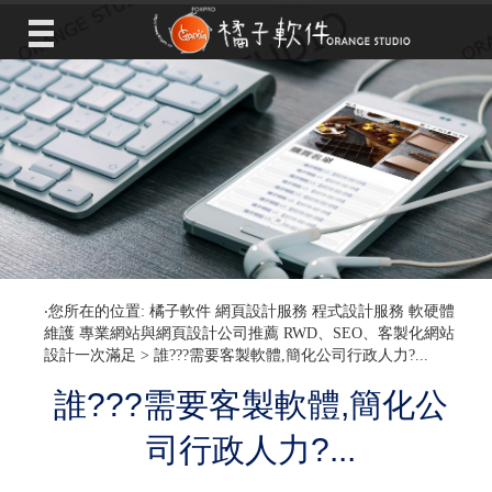
‧您所在的位置: 橘子軟件 網頁設計服務 程式設計服務 軟硬體
維護 專業網站與網頁設計公司推薦 RWD、SEO、客製化網站
設計一次滿足 >
誰???需要客製軟體,簡化公司行政人力?...
誰???需要客製軟體,簡化公
司行政人力?...