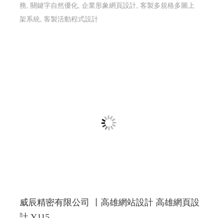
務, 關鍵字自然優化, 企業形象網頁設計, 客製多規格多圖上
架系統, 客製活動程式設計
威辰精密有限公司 〡高雄網站設計 高雄網頁設
計 Y115