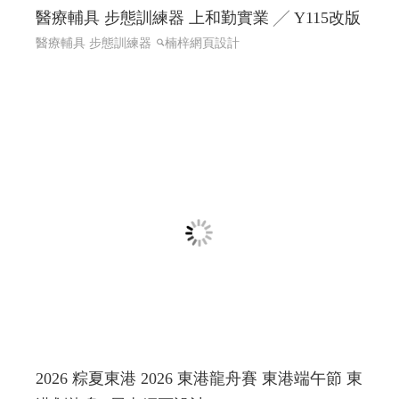
醫療輔具 步態訓練器 上和勤實業 ╱ Y115改版
醫療輔具 步態訓練器
楠梓網頁設計
2026 粽夏東港 2026 東港龍舟賽 東港端午節 東