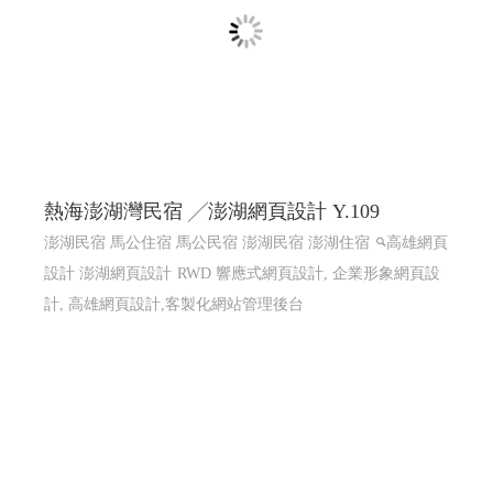
熱海澎湖灣民宿 ╱澎湖網頁設計 Y.109
澎湖民宿 馬公住宿 馬公民宿 澎湖民宿 澎湖住宿
高雄網頁
設計 澎湖網頁設計
RWD 響應式網頁設計, 企業形象網頁設
計, 高雄網頁設計,客製化網站管理後台