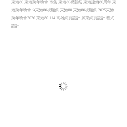
東港80 東港跨年晚會 市集 東港80祝願祭 東港建鎮80周年 東
港跨年晚會
東港80祝願祭 東港80
東港80祝願祭 2025東港
跨年晚會2026 東港80 114 高雄網頁設計 屏東網頁設計 程式
設計