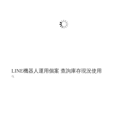
LINE機器人運用個案 查詢庫存現況使用