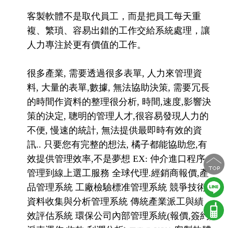
客製軟體不是取代員工，而是把員工每天重
複、繁瑣、容易出錯的工作交給系統處理，讓
人力專注於更有價值的工作。
很多產業, 需要透過很多表單, 人力來管理資
料, 大量的表單,數據, 無法協助決策, 需要冗長
的時間作資料的整理很分析, 時間,速度,影響決
策的決定, 聰明的管理人才,很容易發現人力的
不便, 慢速的統計, 無法提供最即時有效的資
訊.. 只要您有完整的想法, 橘子都能協助您,有
效提供管理效率,不是夢想 EX: 仲介進口程序
管理到線上選工服務 全球代理.經銷商報價,產
品管理系統 工廠檢驗標准管理系統 競爭技術
資料收集與分析管理系統 傳統產業派工與績
效評估系統 環保公司內部管理系統(報價,簽約,