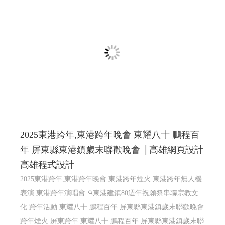
2025東港跨年,東港跨年晚會 東耀八十 鵬程百
年 屏東縣東港鎮歲末聯歡晚會 │高雄網頁設計
高雄程式設計
2025東港跨年,東港跨年晚會 東港跨年煙火 東港跨年無人機
表演 東港跨年演唱會
東港建鎮80週年祝願祭串聯宗教文
化.跨年活動 東耀八十 鵬程百年 屏東縣東港鎮歲末聯歡晚會
跨年煙火 屏東跨年
東耀八十 鵬程百年 屏東縣東港鎮歲末聯