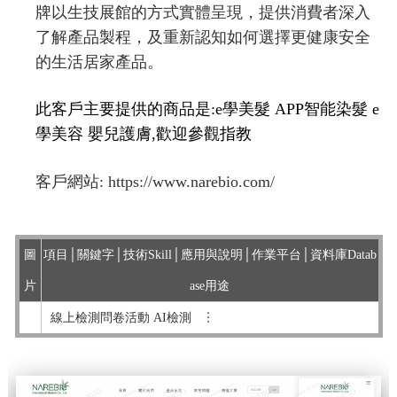
牌以生技展館的方式實體呈現，提供消費者深入
了解產品製程，及重新認知如何選擇更健康安全
的生活居家產品。
此客戶主要提供的商品是:e學美髮 APP智能染髮 e
學美容 嬰兒護膚,歡迎參觀指教
客戶網站:
https://www.narebio.com/
圖
項目│關鍵字│技術Skill│應用與說明│作業平台│資料庫Datab
片
ase用途
線上檢測問卷活動 AI檢測 ︙