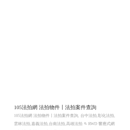
105法拍網 法拍物件〡法拍案件查詢
105法拍網 法拍物件〡法拍案件查詢, 台中法拍,彰化法拍,
雲林法拍,嘉義法拍,台南法拍,高雄法拍
RWD 響應式網