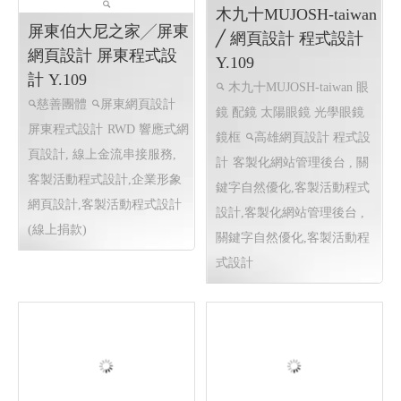
接服務,
木九十MUJOSH-taiwan
屏東伯大尼之家╱屏東
╱ 網頁設計 程式設計
網頁設計 屏東程式設
Y.109
計 Y.109
木九十MUJOSH-taiwan 眼
慈善團體
屏東網頁設計
鏡 配鏡 太陽眼鏡 光學眼鏡
屏東程式設計
RWD 響應式網
鏡框
高雄網頁設計 程式設
頁設計, 線上金流串接服務,
計
客製化網站管理後台 , 關
客製活動程式設計,企業形象
鍵字自然優化,客製活動程式
網頁設計,客製活動程式設計