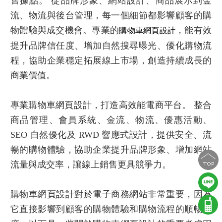
售據點。 從品牌形象、網站設計、商品展示到金
流、物流與後台管理，每一個細節都影響顧客的購
物體驗與成交機會。專業的
，能有效
購物車網頁設計
提升品牌信任度、增加自然搜尋曝光、優化購物流
程，協助企業穩定拓展線上市場，創造持續成長的
商業價值。
專業購物車網頁設計，打造高效能電商平台。 整合
商品管理、會員系統、金流、物流、優惠活動、
SEO 自然優化及 RWD 響應式設計，提供安全、流
暢的購物體驗，協助企業提升品牌形象、增加網站
流量與成交率，讓線上銷售更具競爭力。
購物車網頁設計
對於電子商務網站非常重要，因為
它直接影響到顧客的購物體驗和購物流程的順暢程