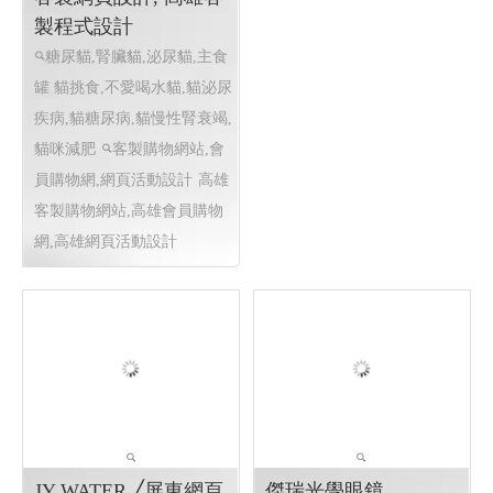
貓執事罐罐店 │ 高雄
客製網頁設計, 高雄客
製程式設計
糖尿貓,腎臟貓,泌尿貓,主食
罐 貓挑食,不愛喝水貓,貓泌尿
疾病,貓糖尿病,貓慢性腎衰竭,
貓咪減肥
客製購物網站,會
員購物網,網頁活動設計
高雄
客製購物網站,高雄會員購物
網,高雄網頁活動設計
購物網站 ⇆ 點餐系統