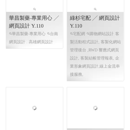
上金流串接服務, 企業形象網
頁設計, 客製活動程式設計
華昌製藥‧專業用心 ╱
綠杉宅配 ╱ 網頁設計
網頁設計 Y.110
Y.110
華昌製藥‧專業用心
台南
宅配網
購物網站設計
客
網頁設計 . 高雄網頁設計
製活動程式設計, 客製化網站
管理後台 ,RWD 響應式網頁
設計, 客製結帳管理報表, 企
業形象網頁設計,線上金流串