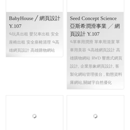
理後台 , 企業形象網頁設計,
台 ,RWD 響應式網頁設計,線
動態資料庫網站,購物車網頁
上金流串接服務, 購物車網頁
設計,線上金流串接服務,
設計
BabyHouse ╱ 網頁設計
Seed Concept Science
Y.107
亞斯希潤滑事業 ╱ 網
頁設計 Y.107
玩具出租 嬰兒車出租 安全
單車用潤滑 單車用清潔 單
座椅出租 安全座椅清理
高
車用美容
高雄網頁設計 高
雄網頁設計 高雄購物網站
雄購物網站
RWD 響應式網頁
設計, 企業形象網頁設計, 客