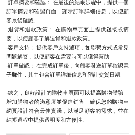
‧訂單摘要和確認： 在最後的結帳步驟中，提供一個
訂單摘要和確認頁面，顯示訂單詳細信息，以便顧
客最後確認。
‧退貨和退款政策： 在購物車頁面上提供鏈接或摘
要，以便顧客了解退貨和退款政策。
‧客戶支持： 提供客戶支持選項，如聯繫方式或常見
問題解答，以便顧客在需要時可以獲得幫助。
‧訂單確認： 在完成訂單後，向顧客發送訂單確認電
子郵件，其中包含訂單詳細信息和預計交貨日期。
‧總之，良好設計的購物車頁面可以提高購物體驗，
增加購物者的滿意度並促進銷售。確保您的購物車
網頁設計符合最佳實踐，以滿足顧客的需求，並在
結帳過程中提供透明度和方便性。