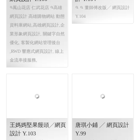
鳳山花店 仁武花店 ╱
董師傅改版╱ 網頁設
網頁設計 Y.106
計 Y.104
鳳山花店 仁武花店
高雄
董師傅改版╱ 網頁設計
網頁設計 高雄購物網站
動態
Y.104
資料庫網站,高雄網頁設計,企
業形象網頁設計, 關鍵字自然
優化, 客製化網站管理後台
,RWD 響應式網頁設計, 線上
金流串接服務,