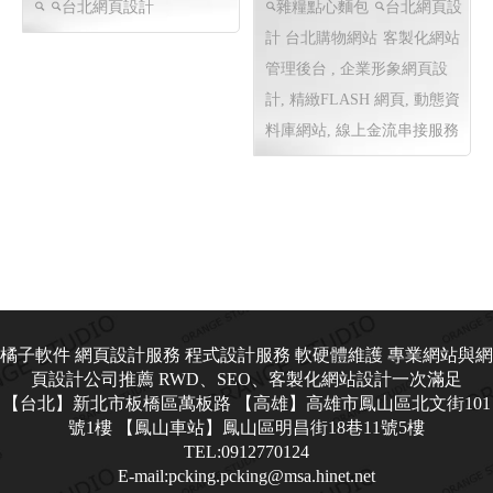
王媽媽堅果饅頭╱網頁
唐琪小鋪 ╱ 網頁設計
設計 Y.103
Y.99
台北網頁設計
雜糧點心麵包
台北網頁設
計 台北購物網站
客製化網站
管理後台 , 企業形象網頁設
計, 精緻FLASH 網頁, 動態資
料庫網站, 線上金流串接服務