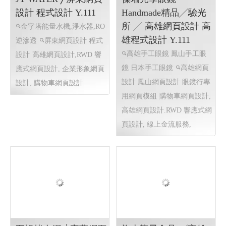
JY WATER ╱屏東網頁
傑瑞光學眼鏡
設計 程式設計 Y.111
Handmade精品╱驗光
所 ╱ 高雄網頁設計 高
金字塔能量水機,淨水器,RO
雄程式設計 Y.111
逆滲透
屏東網頁設計 程式
高雄手工眼鏡 鳳山手工眼
設計
高雄網頁設計,RWD 響
鏡 日本手工眼鏡
高雄網頁
應式網頁設計, 企業形象網頁
設計 鳳山網頁設計 眼鏡行專
設計, 購物車網頁設計
用網頁模組
購物車網頁設計,
高雄網頁設計.RWD 響應式網