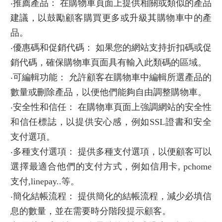
‧推薦產品： 在購物車頁面上提供相關或類似的產品
建議，以鼓勵顧客購買更多或升級其購物車中的產
品。
‧優惠碼和促銷代碼： 如果您的網站支持折扣碼或促
銷代碼，確保購物車頁面具有輸入此類碼的區域。
‧可編輯功能： 允許顧客在購物車中編輯所選產品的
數量或刪除產品，以便他們能夠自由調整購物車。
‧安全性和信任： 在購物車頁面上強調網站的安全性
和信任標誌，以提供安心感，例如SSL證書和安全
支付選項。
‧多種支付選項： 提供多種支付選項，以便顧客可以
選擇最適合他們的支付方式，例如信用卡, pchome
支付,linepay..等。
‧簡化結帳流程： 提供簡化的結帳流程，減少必填信
息的數量，並在需要時分階段提示顧客。