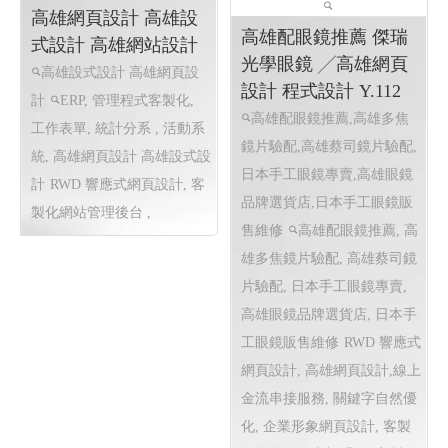
高雄網頁設計 高雄設
式設計 高雄網站設計
高雄設式設計 高雄網頁設
計
ERP, 管理程式客製化,
高雄配眼鏡推薦 傑瑞
工作表單, 統計分系 , 活動系
光學眼鏡 ╱高雄網頁
統, 高雄網頁設計 高雄設式設
設計 程式設計 Y.112
計
RWD 響應式網頁設計, 客
高雄配眼鏡推薦,高雄多焦
製化網站管理後台 ,
鏡片驗配,高雄蔡司鏡片驗配,
日本手工眼鏡專賣,高雄眼鏡
品牌選貨店,日本手工眼鏡販