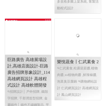
售維修
高雄配眼鏡推薦, 高
雄多焦鏡片驗配, 高雄蔡司鏡
片驗配, 日本手工眼鏡專賣,
高雄眼鏡品牌選貨店, 日本手
工眼鏡販售維修
RWD 響應式
網頁設計, 高雄網頁設計,線上
金流串接服務, 關鍵字自然優
化, 企業形象網頁設計, 客製
多規格多圖上架系統, 客製活
動程式設計