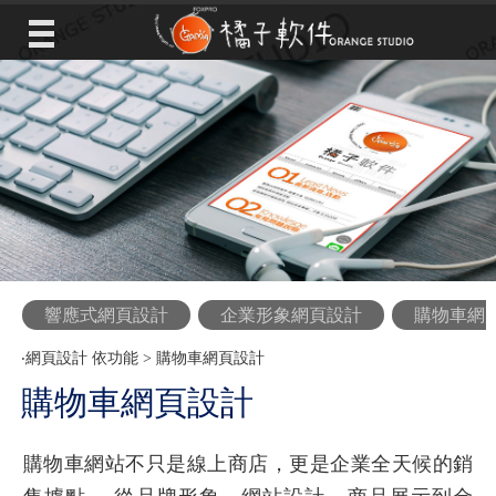
響應式網頁設計
企業形象網頁設計
購物車網
‧
網頁設計 依功能
>
購物車網頁設計
購物車網頁設計
購物車網站不只是線上商店，更是企業全天候的銷