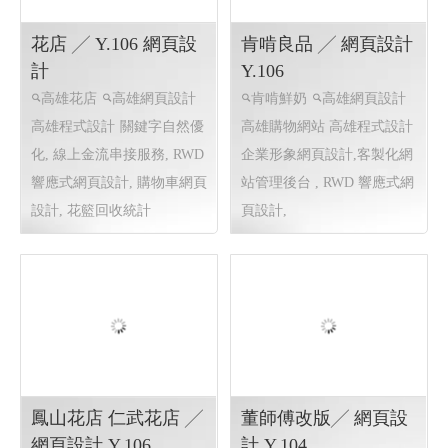
製化網站管理後台 , 動態資料
庫網站,關鍵字自然優化
花店 ╱ Y.106 網頁設
肯啃良品 ╱ 網頁設計
計
Y.106
高雄花店
高雄網頁設計
肯啃鮮奶
高雄網頁設計
高雄程式設計
關鍵字自然優
高雄購物網站 高雄程式設計
化, 線上金流串接服務, RWD
企業形象網頁設計,客製化網
響應式網頁設計, 購物車網頁
站管理後台 , RWD 響應式網
設計, 花籃回收統計
頁設計,