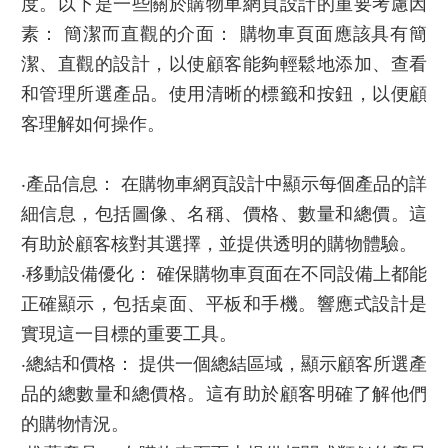
度。以下是一些關於
購物車網頁設計
的重要考慮因
素： 簡潔而直觀的介面： 購物車頁面應該具有簡
潔、直觀的設計，以使顧客能夠輕鬆地添加、查看
和管理所選產品。使用清晰的標籤和按鈕，以便顧
客理解如何操作。
‧產品信息： 在
購物車網頁設計
中顯示每個產品的詳
細信息，包括圖像、名稱、價格、數量和總價。這
有助於顧客核對其選擇，並提供透明的購物體驗。
‧移動設備優化： 確保購物車頁面在不同設備上都能
正確顯示，包括桌面、平板和手機。響應式設計是
實現這一目標的重要工具。
‧總結和價格： 提供一個總結區域，顯示顧客所選產
品的總數量和總價格。這有助於顧客明確了解他們
的購物情況。