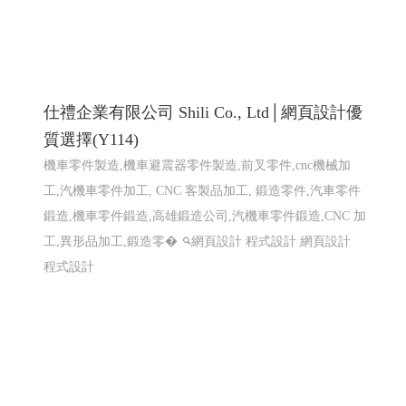
程式設計
龍德精密有限公司｜專注連續模沖壓的專業
製造夥伴 │網頁設計優質選擇(Y114)