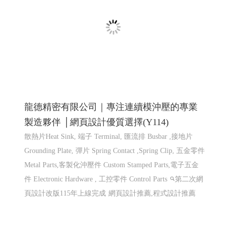
散熱片Heat Sink, 端子 Terminal, 匯流排 Busbar ,接地片
Grounding Plate, 彈片 Spring Contact ,Spring Clip, 五金零件
Metal Parts,客製化沖壓件 Custom Stamped Parts,電子五金
件 Electronic Hardware , 工控零件 Control Parts
第二次網
頁設計改版115年上線完成
網頁設計推薦,程式設計推薦