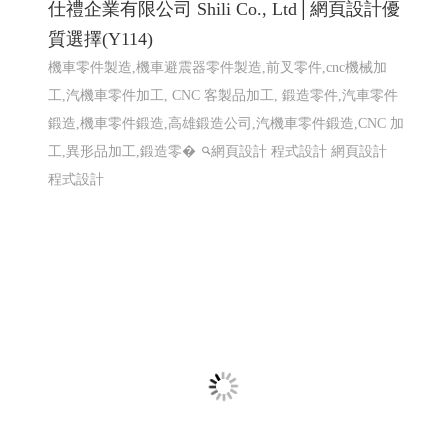
仕禮企業有限公司 Shili Co., Ltd│網頁設計優
質選擇(Y114)
機車零件製造,機車避震器零件製造,前叉零件,cnc機械加
工,汽機車零件加工, CNC 客製品加工, 鍛造零件,汽車零件
鍛造,機車零件鍛造,高雄鍛造公司,汽機車零件鍛造,CNC 加
工,異形品加工,鍛造零�
網頁設計 程式設計
網頁設計
程式設計