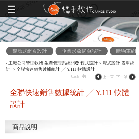
響應式網頁設計
企業形象網頁設計
購物車網
‧
工廠公司管理軟體 生產管理系統開發 程式設計
>
程式設計 表單統
計
> 全聯快速銷售數據統計 ╱ Y.111 軟體設計
全聯快速銷售數據統計 ╱ Y.111 軟體
設計
商品說明