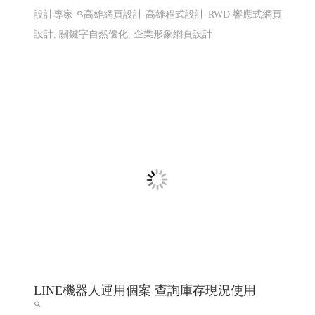
設計專家
高雄網頁設計 高雄程式設計
RWD 響應式網頁
設計, 關鍵字自然優化, 企業形象網頁設計
LINE機器人運用個案 查詢庫存現況使用