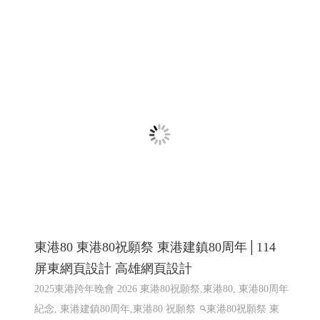
東港80 東港80祝願祭 東港建鎮80周年│114
屏東網頁設計 高雄網頁設計
2025東港跨年晚會 2026 東港80祝願祭,東港80, 東港80周年
紀念, 東港建鎮80周年,東港80 祝願祭
東港80祝願祭 東