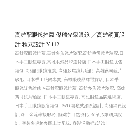
高雄配眼鏡推薦 傑瑞光學眼鏡 ╱高雄網頁設
計 程式設計 Y.112
高雄配眼鏡推薦,高雄多焦鏡片驗配,高雄蔡司鏡片驗配,日
本手工眼鏡專賣,高雄眼鏡品牌選貨店,日本手工眼鏡販售
維修
高雄配眼鏡推薦, 高雄多焦鏡片驗配, 高雄蔡司鏡片
驗配, 日本手工眼鏡專賣, 高雄眼鏡品牌選貨店, 日本手工
眼鏡販售維修
高雄配眼鏡推薦, 高雄多焦鏡片驗配, 高雄
蔡司鏡片驗配, 日本手工眼鏡專賣, 高雄眼鏡品牌選貨店,
日本手工眼鏡販售維修
RWD 響應式網頁設計, 高雄網頁設
計,線上金流串接服務, 關鍵字自然優化, 企業形象網頁設
計, 客製多規格多圖上架系統, 客製活動程式設計