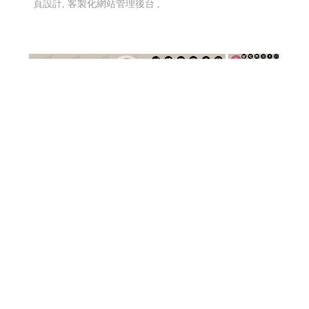
頁設計, 客製化網站管理後台 ,