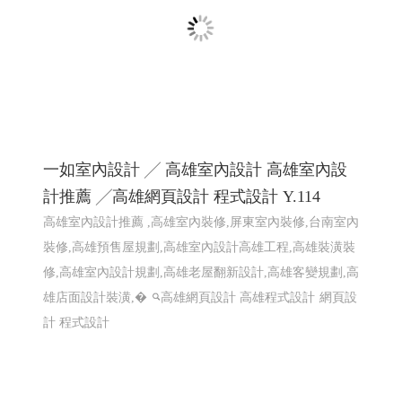
一如室內設計 ╱ 高雄室內設計 高雄室內設
計推薦 ╱高雄網頁設計 程式設計 Y.114
高雄室內設計推薦 ,高雄室內裝修,屏東室內裝修,台南室內
裝修,高雄預售屋規劃,高雄室內設計高雄工程,高雄裝潢裝
修,高雄室內設計規劃,高雄老屋翻新設計,高雄客變規劃,高
雄店面設計裝潢,�
高雄網頁設計 高雄程式設計
網頁設
計 程式設計