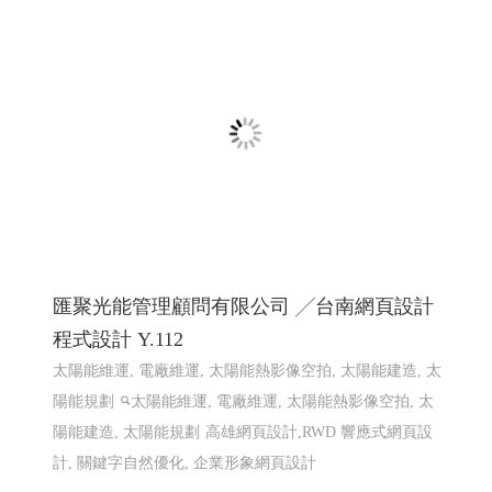
匯聚光能管理顧問有限公司 ╱台南網頁設計
程式設計 Y.112
太陽能維運, 電廠維運, 太陽能熱影像空拍, 太陽能建造, 太
陽能規劃
太陽能維運, 電廠維運, 太陽能熱影像空拍, 太
陽能建造, 太陽能規劃
高雄網頁設計,RWD 響應式網頁設
計, 關鍵字自然優化, 企業形象網頁設計