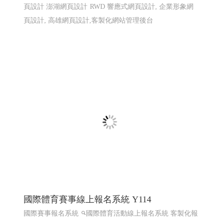
頁設計 澎湖網頁設計
RWD 響應式網頁設計, 企業形象網
頁設計, 高雄網頁設計,客製化網站管理後台
國際體育賽事線上報名系統 Y114
國際賽事報名系統
國際體育活動線上報名系統 客製化報