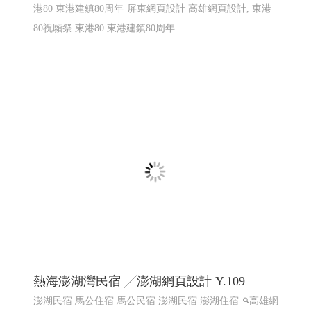
港80 東港建鎮80周年
屏東網頁設計 高雄網頁設計, 東港
80祝願祭 東港80 東港建鎮80周年
熱海澎湖灣民宿 ╱澎湖網頁設計 Y.109
澎湖民宿 馬公住宿 馬公民宿 澎湖民宿 澎湖住宿
高雄網