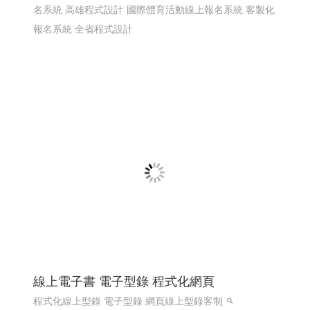
名系統 高雄程式設計
國際體育活動線上報名系統 客製化
報名系統 全省程式設計
線上電子書 電子型錄 程式化網頁
程式化線上型錄 電子型錄 網頁線上型錄客制