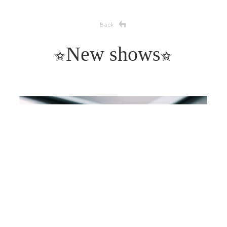
New shows