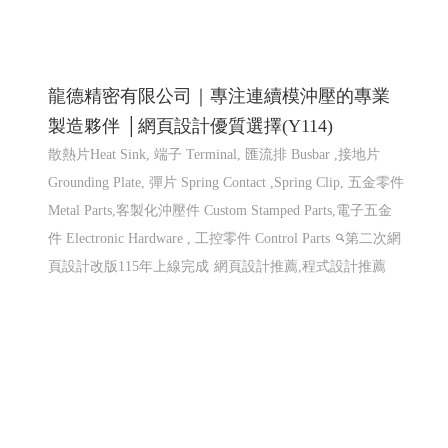
龍德精密有限公司｜專注連續模沖壓的專業
製造夥伴 │網頁設計優質選擇(Y114)
散熱片Heat Sink, 端子 Terminal, 匯流排 Busbar ,接地片
Grounding Plate, 彈片 Spring Contact ,Spring Clip, 五金零件
Metal Parts,客製化沖壓件 Custom Stamped Parts,電子五金
件 Electronic Hardware , 工控零件 Control Parts
第二次網
頁設計改版115年上線完成
網頁設計推薦,程式設計推薦