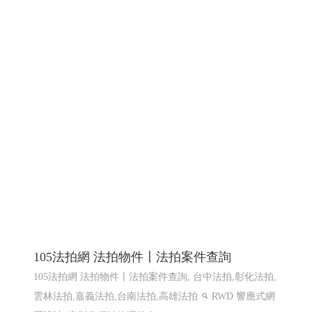
105法拍網 法拍物件〡法拍案件查詢
105法拍網 法拍物件〡法拍案件查詢, 台中法拍,彰化法拍,
雲林法拍,嘉義法拍,台南法拍,高雄法拍
RWD 響應式網