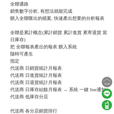
全聯通路
銷售數字分析, 有想法就能完成
餵入全聯匯出的檔案, 快速產出想要的分析報表
全聯是累計概念(累計銷貨 累計進貨 累寄退貨 當
日庫存)
把 全聯報表產出的報表 餵入系統
隨時可產生
指定
代送商 日銷貨統計月報表
代送商 日進貨統計月報表
代送商 日退貨統計月報表
代送商 日庫存結餘月報表 → 系統 一鍵 line通知
代送商 低庫存分店
代送商 各分店銷貨排行