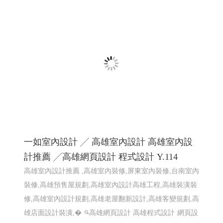
一如室內設計 ╱ 高雄室內設計 高雄室內設
計推薦 ╱高雄網頁設計 程式設計 Y.114
高雄室內設計推薦 ,高雄室內裝修,屏東室內裝修,台南室內
裝修,高雄預售屋規劃,高雄室內設計高雄工程,高雄裝潢裝
修,高雄室內設計規劃,高雄老屋翻新設計,高雄客變規劃,高
雄店面設計裝潢,�
高雄網頁設計 高雄程式設計
網頁設
計 程式設計