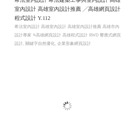
LINE機器人運用個案 查詢庫存現況使用