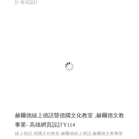
赫爾德線上德語暨德國文化教室 ,赫爾德文教
事業- 高雄網頁設計Y114
線上德語,德國文化教室,赫爾德線上德語,赫爾德文教事業
赫爾德線上德語暨德國文化教室 網頁設計案例
網頁設計