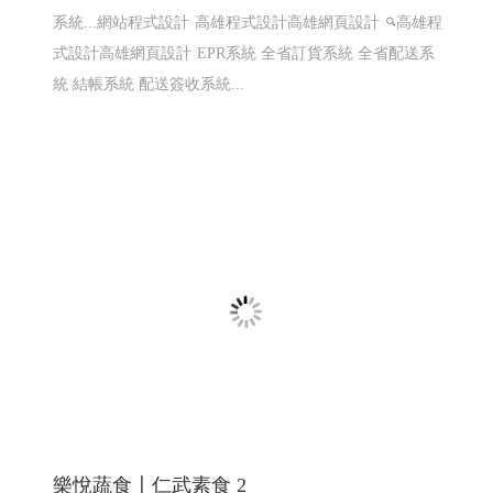
系統...網站程式設計
高雄程式設計高雄網頁設計
高雄程
式設計高雄網頁設計
EPR系統 全省訂貨系統 全省配送系
統 結帳系統 配送簽收系統...
樂悅蔬食〡仁武素食 2
仁武素食,松露菇菇醬,植物肉醬,xo植物肉醬 ,鮮辣椒醬,泡
菜臭豆腐鍋
購物網站設計
仁武網頁設計 高雄網頁設計
鳳山網頁設計