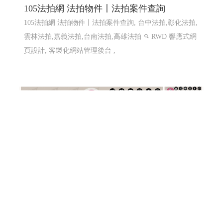
105法拍網 法拍物件〡法拍案件查詢
105法拍網 法拍物件〡法拍案件查詢, 台中法拍,彰化法拍,
雲林法拍,嘉義法拍,台南法拍,高雄法拍
RWD 響應式網
頁設計, 客製化網站管理後台 ,