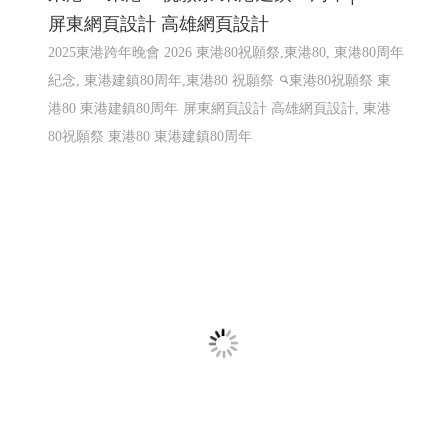
熱海澎湖灣民宿 ╱澎湖網頁設計 Y.109
澎湖民宿 馬公住宿 馬公民宿 澎湖民宿 澎湖住宿
高雄網
頁設計 澎湖網頁設計
RWD 響應式網頁設計, 企業形象網
頁設計, 高雄網頁設計,客製化網站管理後台