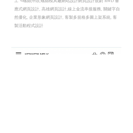
工
螺絲沖頭,螺絲模具廠網站設計網頁設計規劃
RWD 響
應式網頁設計, 高雄網頁設計,線上金流串接服務, 關鍵字自
然優化, 企業形象網頁設計, 客製多規格多圖上架系統, 客
製活動程式設計