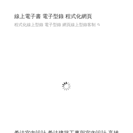
希法室內設計 希法建築工事與室內設計 高雄
室內設計 高雄室內設計推薦 ╱高雄網頁設計
程式設計 Y.112
希法室內設計 高雄室內設計 高雄室內設計推薦 高雄市內
設計專家
高雄網頁設計 高雄程式設計
RWD 響應式網頁
設計, 關鍵字自然優化, 企業形象網頁設計