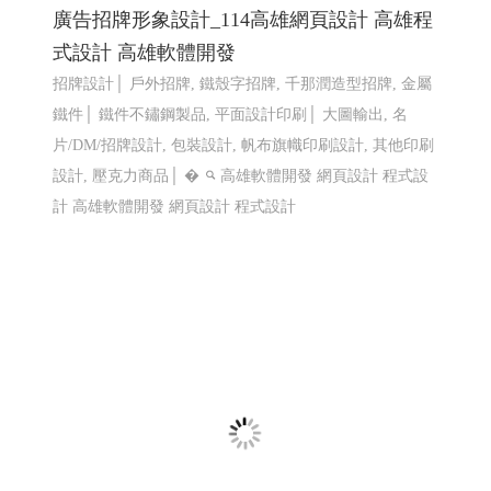
仕禮企業有限公司 Shili Co., Ltd│網頁設計優
質選擇(Y114)
機車零件製造,機車避震器零件製造,前叉零件,cnc機械加
工,汽機車零件加工, CNC 客製品加工, 鍛造零件,汽車零件
鍛造,機車零件鍛造,高雄鍛造公司,汽機車零件鍛造,CNC 加
工,異形品加工,鍛造零�
網頁設計 程式設計
網頁設計