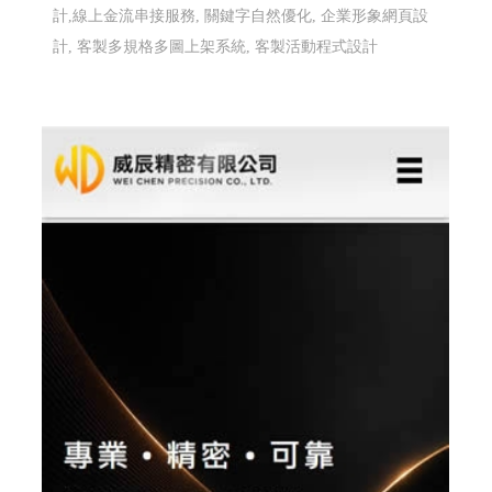
計,線上金流串接服務, 關鍵字自然優化, 企業形象網頁設
計, 客製多規格多圖上架系統, 客製活動程式設計