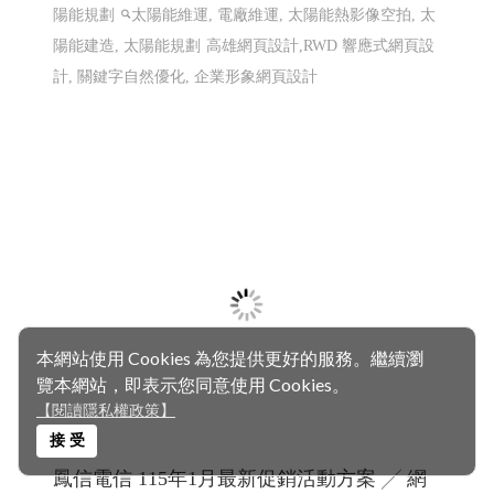
鳳信電信 115年1月最新促銷活動方案 ╱ 網
頁設計 Y.106
115年1月最新促銷活動方案, 台灣大寬頻 鳳信大寬頻 鳳信
有線電視 鳳信裝機
高雄網頁設計
網頁設計
本網站使用 Cookies 為您提供更好的服務。繼續瀏
覽本網站，即表示您同意使用 Cookies。
【閱讀隱私權政策】
接 受