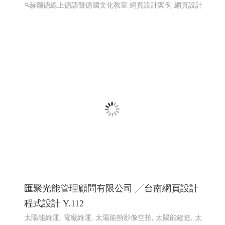
匯聚光能管理顧問有限公司 ╱台南網頁設計
程式設計 Y.112
太陽能維運, 電廠維運, 太陽能熱影像空拍, 太陽能建造, 太
陽能規劃
太陽能維運, 電廠維運, 太陽能熱影像空拍, 太
陽能建造, 太陽能規劃
高雄網頁設計,RWD 響應式網頁設
計, 關鍵字自然優化, 企業形象網頁設計