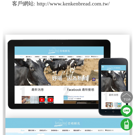
客戶網站:
http://www.kenkenbread.com.tw/