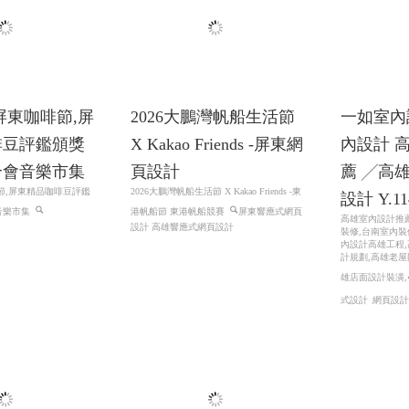
屏東咖啡節,屏
2026大鵬灣帆船生活節
一如室內
啡豆評鑑頒獎
X Kakao Friends -屏東網
內設計 
合會音樂市集
頁設計
薦 ╱高
節,屏東精品咖啡豆評鑑
2026大鵬灣帆船生活節 X Kakao Friends -東
設計 Y.11
音樂市集
港帆船節 東港帆船競賽
屏東響應式網頁
高雄室內設計推薦
設計 高雄響應式網頁設計
裝修,台南室內裝
內設計高雄工程,
計規劃,高雄老屋
雄店面設計裝潢,
式設計
網頁設計