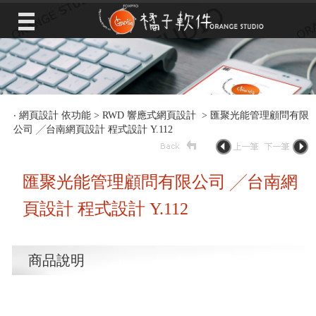
‧
網頁設計 依功能
>
RWD 響應式網頁設計
> 匯聚光能管理顧問有限
公司 ╱台南網頁設計 程式設計 Y.112
匯聚光能管理顧問有限公司 ╱台南網
頁設計 程式設計 Y.112
商品說明