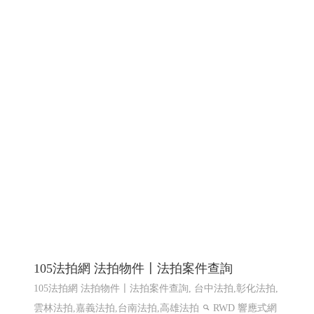
105法拍網 法拍物件〡法拍案件查詢
105法拍網 法拍物件〡法拍案件查詢, 台中法拍,彰化法拍,
雲林法拍,嘉義法拍,台南法拍,高雄法拍
RWD 響應式網