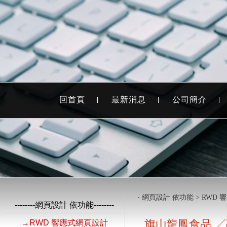
回首頁
最新消息
公司簡介
‧
網頁設計 依功能
>
RWD 
--------網頁設計 依功能--------
旗山龍鳳食品 ╱高
→RWD 響應式網頁設計