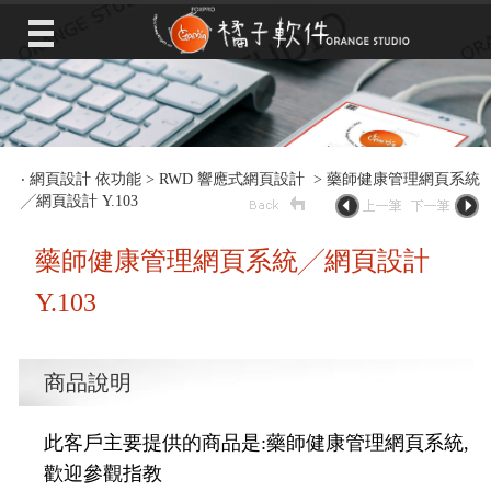
‧
網頁設計 依功能
>
RWD 響應式網頁設計
> 藥師健康管理網頁系統
╱網頁設計 Y.103
藥師健康管理網頁系統╱網頁設計
Y.103
商品說明
此客戶主要提供的商品是:藥師健康管理網頁系統,
歡迎參觀指教