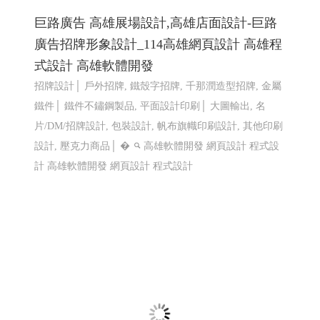
巨路廣告 高雄展場設計,高雄店面設計-巨路
廣告招牌形象設計_114高雄網頁設計 高雄程
式設計 高雄軟體開發
招牌設計│ 戶外招牌, 鐵殼字招牌, 千那潤造型招牌, 金屬
鐵件│ 鐵件不鏽鋼製品, 平面設計印刷│ 大圖輸出, 名
片/DM/招牌設計, 包裝設計, 帆布旗幟印刷設計, 其他印刷
設計, 壓克力商品│ �
高雄軟體開發 網頁設計 程式設
計
高雄軟體開發 網頁設計 程式設計