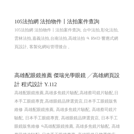
105法拍網 法拍物件〡法拍案件查詢
105法拍網 法拍物件〡法拍案件查詢, 台中法拍,彰化法拍,
雲林法拍,嘉義法拍,台南法拍,高雄法拍
RWD 響應式網
頁設計, 客製化網站管理後台 ,