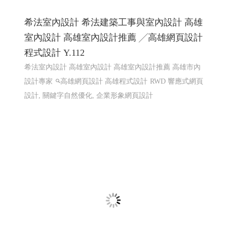
希法室內設計 希法建築工事與室內設計 高雄
室內設計 高雄室內設計推薦 ╱高雄網頁設計
程式設計 Y.112
希法室內設計 高雄室內設計 高雄室內設計推薦 高雄市內
設計專家
高雄網頁設計 高雄程式設計
RWD 響應式網頁
設計, 關鍵字自然優化, 企業形象網頁設計