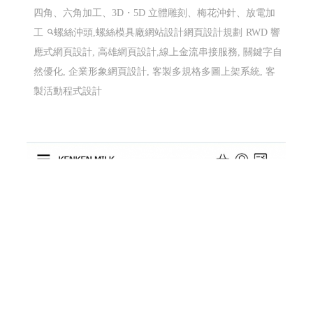
威辰精密有限公司 〡高雄網站設計 高雄網頁
設計 Y115