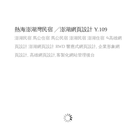
熱海澎湖灣民宿 ╱澎湖網頁設計 Y.109
澎湖民宿 馬公住宿 馬公民宿 澎湖民宿 澎湖住宿
高雄網
頁設計 澎湖網頁設計
RWD 響應式網頁設計, 企業形象網
頁設計, 高雄網頁設計,客製化網站管理後台