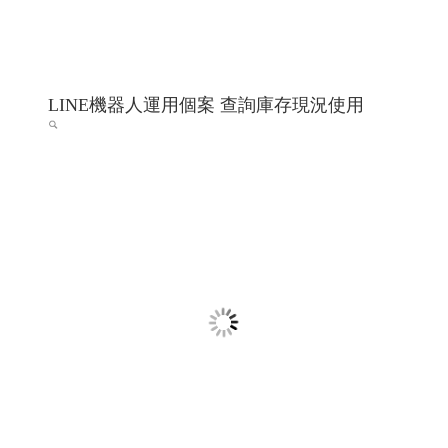
LINE機器人運用個案 查詢庫存現況使用