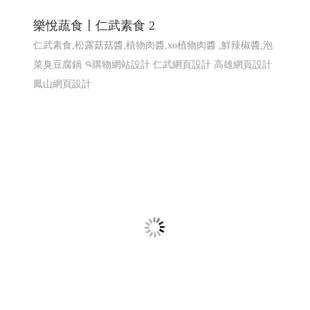
計 ERP程式設計 高雄網頁設計 台北程式設計
EPR系統 全省訂貨系統 全省配送系統 結帳系統 配送簽收
系統...網站程式設計
高雄程式設計高雄網頁設計
高雄程
式設計高雄網頁設計
EPR系統 全省訂貨系統 全省配送系
統 結帳系統 配送簽收系統...
樂悅蔬食〡仁武素食 2
仁武素食,松露菇菇醬,植物肉醬,xo植物肉醬 ,鮮辣椒醬,泡
菜臭豆腐鍋
購物網站設計
仁武網頁設計 高雄網頁設計
鳳山網頁設計