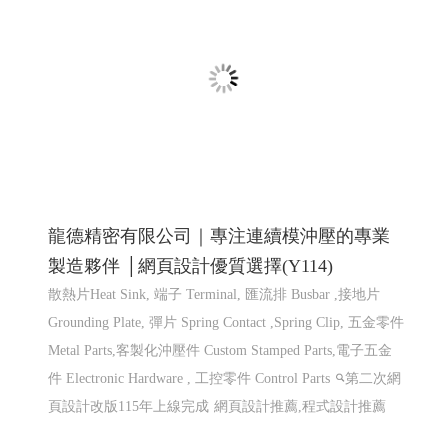
鍛造,機車零件鍛造,高雄鍛造公司,汽機車零件鍛造,CNC 加
工,異形品加工,鍛造零�
網頁設計 程式設計
網頁設計
程式設計
龍德精密有限公司｜專注連續模沖壓的專業