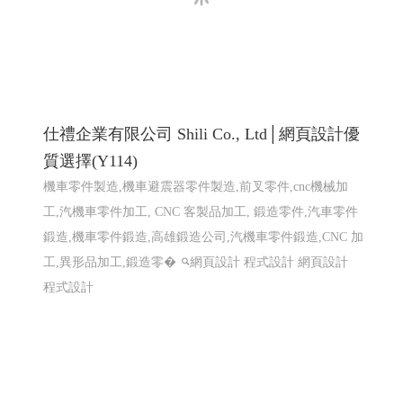
仕禮企業有限公司 Shili Co., Ltd│網頁設計優
質選擇(Y114)
機車零件製造,機車避震器零件製造,前叉零件,cnc機械加
工,汽機車零件加工, CNC 客製品加工, 鍛造零件,汽車零件