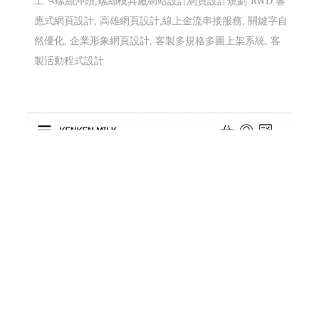
威辰精密有限公司 〡高雄網站設計 高雄網頁
設計 Y115
螺絲沖頭,螺絲模具,T 型棒、圓棒、沖殼沖棒製造加工、
四角、六角加工、3D・5D 立體雕刻、梅花沖針、放電加