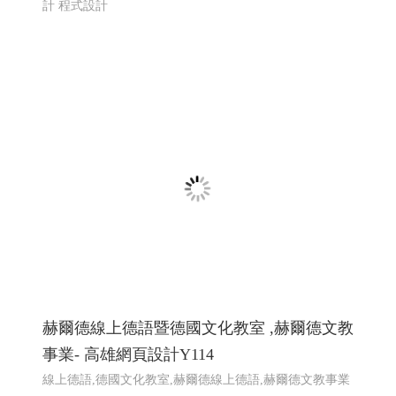
一如室內設計 ╱ 高雄室內設計 高雄室內設
計推薦 ╱高雄網頁設計 程式設計 Y.114
高雄室內設計推薦 ,高雄室內裝修,屏東室內裝修,台南室內
裝修,高雄預售屋規劃,高雄室內設計高雄工程,高雄裝潢裝
修,高雄室內設計規劃,高雄老屋翻新設計,高雄客變規劃,高
雄店面設計裝潢,�
高雄網頁設計 高雄程式設計
網頁設
計 程式設計