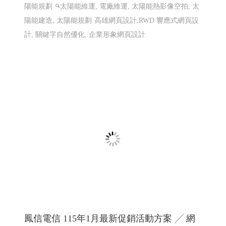
匯聚光能管理顧問有限公司 ╱台南網頁設計
程式設計 Y.112
太陽能維運, 電廠維運, 太陽能熱影像空拍, 太陽能建造, 太
陽能規劃
太陽能維運, 電廠維運, 太陽能熱影像空拍, 太
陽能建造, 太陽能規劃
高雄網頁設計,RWD 響應式網頁設
計, 關鍵字自然優化, 企業形象網頁設計