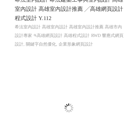
希法室內設計 希法建築工事與室內設計 高雄
室內設計 高雄室內設計推薦 ╱高雄網頁設計
程式設計 Y.112
希法室內設計 高雄室內設計 高雄室內設計推薦 高雄市內
設計專家
高雄網頁設計 高雄程式設計
RWD 響應式網頁
設計, 關鍵字自然優化, 企業形象網頁設計