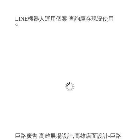
LINE機器人運用個案 查詢庫存現況使用