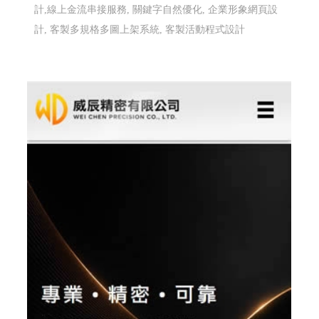
高雄配眼鏡推薦 傑瑞光學眼鏡 ╱高雄網頁設
計 程式設計 Y.112
高雄配眼鏡推薦,高雄多焦鏡片驗配,高雄蔡司鏡片驗配,日
本手工眼鏡專賣,高雄眼鏡品牌選貨店,日本手工眼鏡販售
維修
高雄配眼鏡推薦, 高雄多焦鏡片驗配, 高雄蔡司鏡片
驗配, 日本手工眼鏡專賣, 高雄眼鏡品牌選貨店, 日本手工
眼鏡販售維修
高雄配眼鏡推薦, 高雄多焦鏡片驗配, 高雄
蔡司鏡片驗配, 日本手工眼鏡專賣, 高雄眼鏡品牌選貨店,
日本手工眼鏡販售維修
RWD 響應式網頁設計, 高雄網頁設