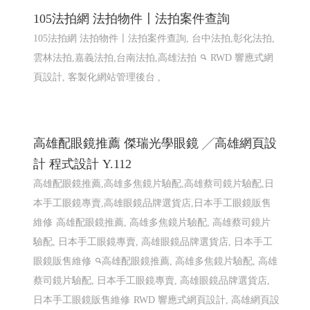
105法拍網 法拍物件〡法拍案件查詢
105法拍網 法拍物件〡法拍案件查詢, 台中法拍,彰化法拍,
雲林法拍,嘉義法拍,台南法拍,高雄法拍
RWD 響應式網
頁設計, 客製化網站管理後台 ,