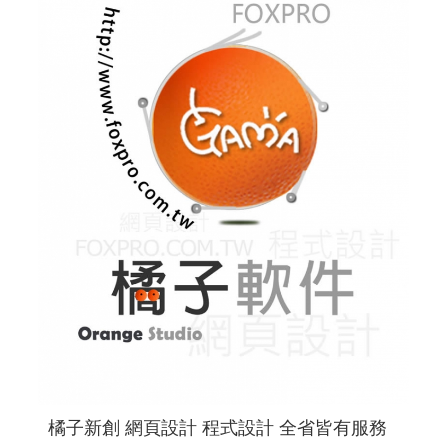
橘子新創 網頁設計 程式設計 全省皆有服務