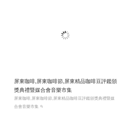
Grounding Plate, 彈片 Spring Contact ,Spring Clip, 五金零件
Metal Parts,客製化沖壓件 Custom Stamped Parts,電子五金
件 Electronic Hardware , 工控零件 Control Parts
第二次網
頁設計改版115年上線完成
網頁設計推薦,程式設計推薦