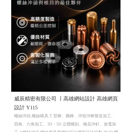
計,線上金流串接服務, 關鍵字自然優化, 企業形象網頁設
計, 客製多規格多圖上架系統, 客製活動程式設計