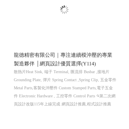
程式設計
龍德精密有限公司｜專注連續模沖壓的專業
製造夥伴 │網頁設計優質選擇(Y114)
散熱片Heat Sink, 端子 Terminal, 匯流排 Busbar ,接地片