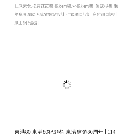
EPR系統 全省訂貨系統 全省配送系統 結帳系統 配送簽收
系統...網站程式設計
高雄程式設計高雄網頁設計
高雄程
式設計高雄網頁設計
EPR系統 全省訂貨系統 全省配送系
統 結帳系統 配送簽收系統...
樂悅蔬食〡仁武素食 2
仁武素食,松露菇菇醬,植物肉醬,xo植物肉醬 ,鮮辣椒醬,泡
菜臭豆腐鍋
購物網站設計
仁武網頁設計 高雄網頁設計
鳳山網頁設計