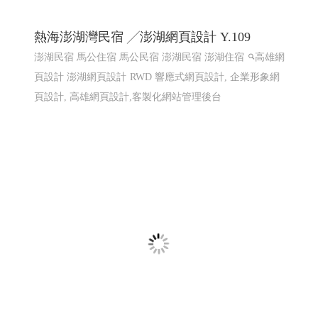
熱海澎湖灣民宿 ╱澎湖網頁設計 Y.109
澎湖民宿 馬公住宿 馬公民宿 澎湖民宿 澎湖住宿
高雄網
頁設計 澎湖網頁設計
RWD 響應式網頁設計, 企業形象網
頁設計, 高雄網頁設計,客製化網站管理後台