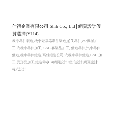
仕禮企業有限公司 Shili Co., Ltd│網頁設計優
質選擇(Y114)
機車零件製造,機車避震器零件製造,前叉零件,cnc機械加
工,汽機車零件加工, CNC 客製品加工, 鍛造零件,汽車零件
鍛造,機車零件鍛造,高雄鍛造公司,汽機車零件鍛造,CNC 加
工,異形品加工,鍛造零�
網頁設計 程式設計
網頁設計