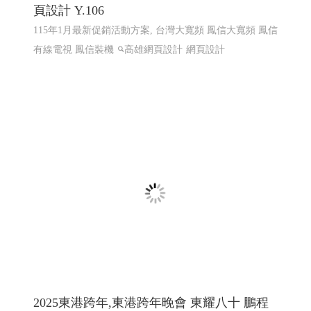
鳳信電信 115年1月最新促銷活動方案 ╱ 網
頁設計 Y.106
115年1月最新促銷活動方案, 台灣大寬頻 鳳信大寬頻 鳳信
有線電視 鳳信裝機
高雄網頁設計
網頁設計