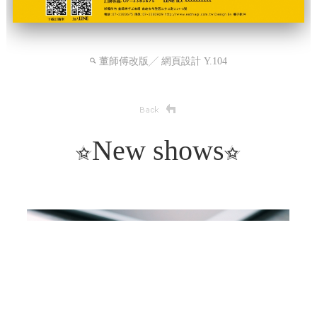
董師傅改版╱ 網頁設計 Y.104
New shows