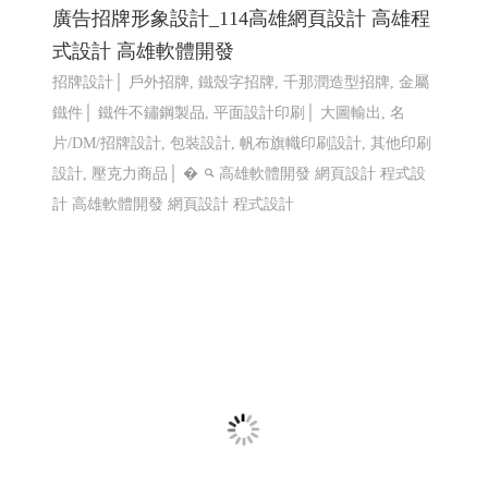
巨路廣告 高雄展場設計,高雄店面設計-巨路
廣告招牌形象設計_114高雄網頁設計 高雄程
式設計 高雄軟體開發
招牌設計│ 戶外招牌, 鐵殼字招牌, 千那潤造型招牌, 金屬
鐵件│ 鐵件不鏽鋼製品, 平面設計印刷│ 大圖輸出, 名
片/DM/招牌設計, 包裝設計, 帆布旗幟印刷設計, 其他印刷
設計, 壓克力商品│ �
高雄軟體開發 網頁設計 程式設
計
高雄軟體開發 網頁設計 程式設計