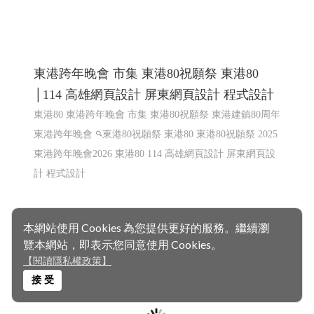
東港跨年晚會 市集 東港80祝願祭 東港80
本網站使用 Cookies 為您提供更好的服務。繼續瀏
│114 高雄網頁設計 屏東網頁設計 程式設計
覽本網站，即表示您同意使用 Cookies。
東港80 東港跨年晚會 市集 東港80祝願祭 東港建鎮80周年
【閱讀隱私權政策】
東港跨年晚會
東港80祝願祭 東港80
東港80祝願祭 2025
接 受
東港跨年晚會2026 東港80 114 高雄網頁設計 屏東網頁設
計 程式設計