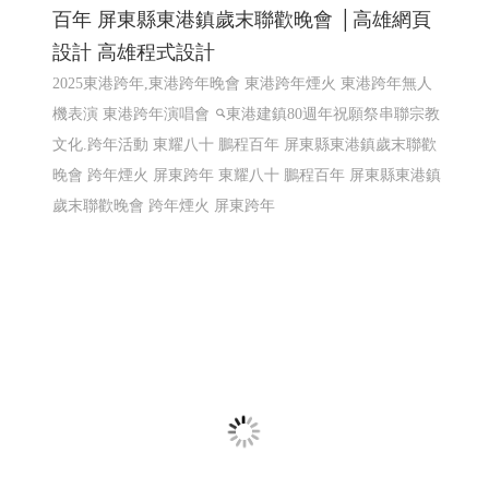
2025東港跨年,東港跨年晚會 東耀八十 鵬程
百年 屏東縣東港鎮歲末聯歡晚會 │高雄網頁
設計 高雄程式設計
2025東港跨年,東港跨年晚會 東港跨年煙火 東港跨年無人
機表演 東港跨年演唱會
東港建鎮80週年祝願祭串聯宗教
文化.跨年活動 東耀八十 鵬程百年 屏東縣東港鎮歲末聯歡
晚會 跨年煙火 屏東跨年
東耀八十 鵬程百年 屏東縣東港鎮
歲末聯歡晚會 跨年煙火 屏東跨年