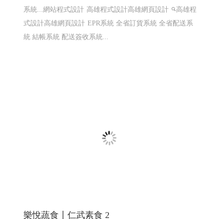
知名小農全省鮮奶訂ERP系統〡 網頁程式設
計 ERP程式設計 高雄網頁設計 台北程式設計