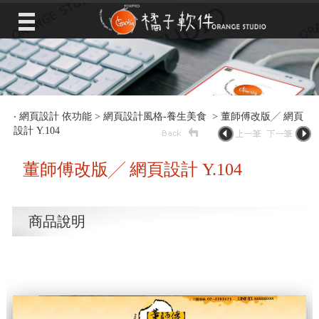
‧
網頁設計 依功能
>
網頁設計風格-養生美食
> 董師傅改版╱ 網頁
設計 Y.104
董師傅改版╱ 網頁設計 Y.104
商品說明