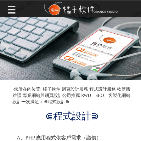
‧您所在的位置: 橘子軟件 網頁設計服務 程式設計服務 軟硬體
維護 專業網站與網頁設計公司推薦 RWD、SEO、客製化網站
設計一次滿足 >
⋐程式設計⋑
⋐程式設計⋑
A、PHP 應用程式依客戶需求（議價）