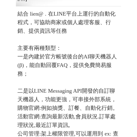
結合 lien@ . 在LINE平台上運行的自動化
程式，可協助商家或個人處理客服、行
銷、提供資訊等任務
主要有兩種類型：
一是內建於官方帳號後台的AI聊天機器人
(β)，能自動回覆FAQ，提供免費簡易服
務；
二是以LINE Messaging API開發的自訂聊
天機器人，功能更強，可串接外部系統，
購物官網:例如抽獎、訂餐、自動化行銷。
活動官網:查詢最新活動,會員狀況.訂單處
理狀況,最近訂單資訊,
公司管理:架上權限管理,可以運用到 ex: 查