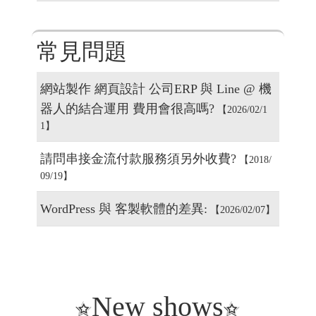
常見問題
網站製作 網頁設計 公司ERP 與 Line @ 機
器人的結合運用 費用會很高嗎?
【2026/02/1
1】
請問串接金流付款服務須另外收費?
【2018/
09/19】
WordPress 與 客製軟體的差異:
【2026/02/07】
New shows