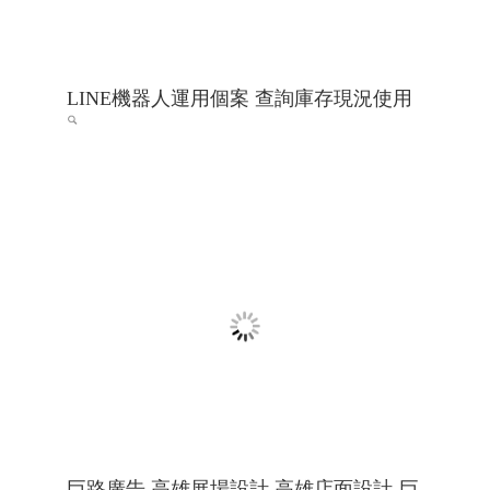
LINE機器人運用個案 查詢庫存現況使用