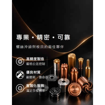
配,日本手工眼鏡專賣,高雄眼鏡品牌選貨店,日本手工
眼鏡販售維修
高雄配眼鏡推薦, 高雄多焦鏡片驗配, 高
雄蔡司鏡片驗配, 日本手工眼鏡專賣, 高雄眼鏡品牌選
貨店, 日本手工眼鏡販售維修
高雄配眼鏡推薦, 高雄
多焦鏡片驗配, 高雄蔡司鏡片驗配, 日本手工眼鏡專賣,
高雄眼鏡品牌選貨店, 日本手工眼鏡販售維修
RWD 響
應式網頁設計, 高雄網頁設計,線上金流串接服務, 關鍵
字自然優化, 企業形象網頁設計, 客製多規格多圖上架
系統, 客製活動程式設計