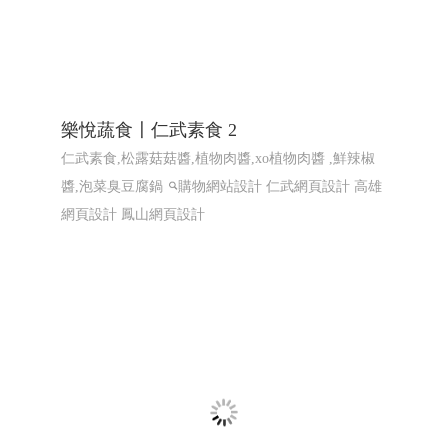
知名小農全省鮮奶訂ERP系統〡 網頁程式
設計 ERP程式設計 高雄網頁設計 台北程
式設計
EPR系統 全省訂貨系統 全省配送系統 結帳系統 配送
簽收系統...網站程式設計
高雄程式設計高雄網頁設計
高雄程式設計高雄網頁設計
EPR系統 全省訂貨系統
全省配送系統 結帳系統 配送簽收系統...
樂悅蔬食〡仁武素食 2
仁武素食,松露菇菇醬,植物肉醬,xo植物肉醬 ,鮮辣椒
醬,泡菜臭豆腐鍋
購物網站設計
仁武網頁設計 高雄
網頁設計 鳳山網頁設計