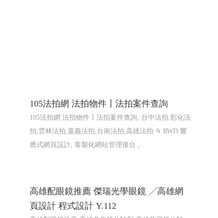
105法拍網 法拍物件〡法拍案件查詢
105法拍網 法拍物件〡法拍案件查詢, 台中法拍,彰化法
拍,雲林法拍,嘉義法拍,台南法拍,高雄法拍
RWD 響
應式網頁設計, 客製化網站管理後台 ,