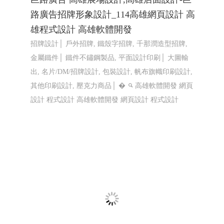
巨路廣告 高雄展場設計,高雄店面設計-巨
路廣告招牌形象設計_114高雄網頁設計 高
雄程式設計 高雄軟體開發
招牌設計│ 戶外招牌, 鐵殼字招牌, 千那潤造型招牌,
金屬鐵件│ 鐵件不鏽鋼製品, 平面設計印刷│ 大圖輸
出, 名片/DM/招牌設計, 包裝設計, 帆布旗幟印刷設計,
其他印刷設計, 壓克力商品│ �
高雄軟體開發 網頁
設計 程式設計
高雄軟體開發 網頁設計 程式設計