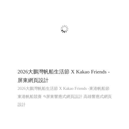
鑑頒獎典禮暨媒合會音樂市集
屏東咖啡,屏東咖啡節,屏東精品咖啡豆評鑑頒獎典禮暨
媒合會音樂市集
2026大鵬灣帆船生活節 X Kakao Friends -