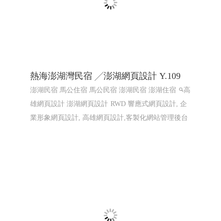
熱海澎湖灣民宿 ╱澎湖網頁設計 Y.109
澎湖民宿 馬公住宿 馬公民宿 澎湖民宿 澎湖住宿
高
雄網頁設計 澎湖網頁設計
RWD 響應式網頁設計, 企
業形象網頁設計, 高雄網頁設計,客製化網站管理後台