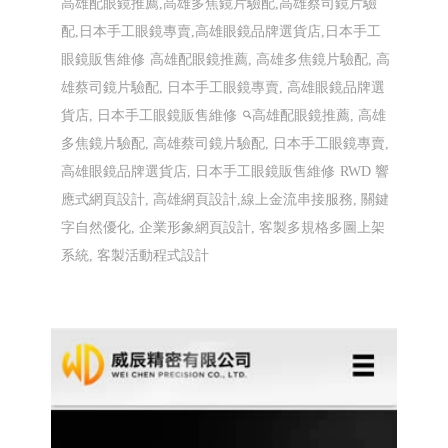
高雄配眼鏡推薦 傑瑞光學眼鏡 ╱高雄網
頁設計 程式設計 Y.112
高雄配眼鏡推薦,高雄多焦鏡片驗配,高雄蔡司鏡片驗