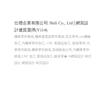
仕禮企業有限公司 Shili Co., Ltd│網頁設
計優質選擇(Y114)
機車零件製造,機車避震器零件製造,前叉零件,cnc機械
加工,汽機車零件加工, CNC 客製品加工, 鍛造零件,汽
車零件鍛造,機車零件鍛造,高雄鍛造公司,汽機車零件
鍛造,CNC 加工,異形品加工,鍛造零�
網頁設計 程式
設計
網頁設計 程式設計