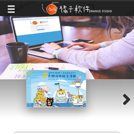
Previous
Next