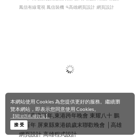
鳳信電信 115年1月最新促銷活動方案 ╱
網頁設計 Y.106
115年1月最新促銷活動方案, 台灣大寬頻 鳳信大寬頻
鳳信有線電視 鳳信裝機
高雄網頁設計
網頁設計
本網站使用 Cookies 為您提供更好的服務。繼續瀏
覽本網站，即表示您同意使用 Cookies。
【閱讀隱私權政策】
接 受