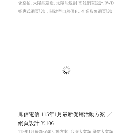
匯聚光能管理顧問有限公司 ╱台南網頁設
計 程式設計 Y.112
太陽能維運, 電廠維運, 太陽能熱影像空拍, 太陽能建
造, 太陽能規劃
太陽能維運, 電廠維運, 太陽能熱影
像空拍, 太陽能建造, 太陽能規劃
高雄網頁設計,RWD
響應式網頁設計, 關鍵字自然優化, 企業形象網頁設計