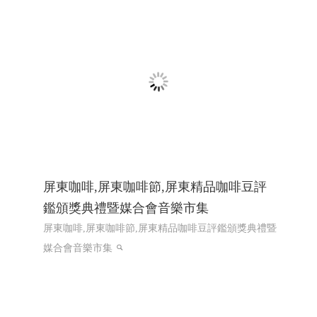
五金零件 Metal Parts,客製化沖壓件 Custom Stamped
Parts,電子五金件 Electronic Hardware , 工控零件
Control Parts
第二次網頁設計改版115年上線完成
網
頁設計推薦,程式設計推薦
屏東咖啡,屏東咖啡節,屏東精品咖啡豆評