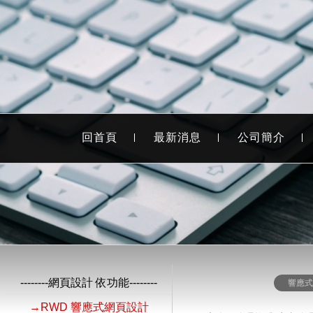
回首頁
最新消息
公司簡介
--------網頁設計 依功能--------
響應
→RWD 響應式網頁設計