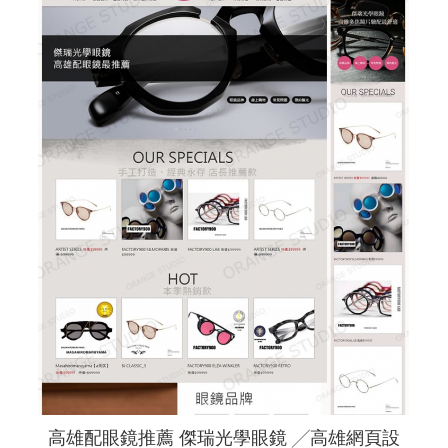
高雄配眼鏡推薦 傑瑞光學眼鏡 ╱高雄網頁設