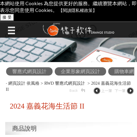
本網站使用 Cookies 為您提供更好的服務。繼續瀏覽本網站，即
表示您同意使用 Cookies。
【閱讀隱私權政策】
接 受
響應式網頁設計
企業形象網頁設計
購物車網
‧
網頁設計 依風格
>
RWD 響應式網頁設計
> 2024 嘉義花海生活節
II
2024 嘉義花海生活節 II
商品說明