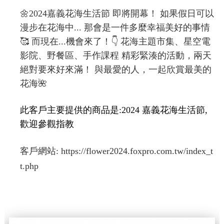
🌼2024嘉義花海生活節 即將開幕！ 如果假日可以
漫步在花海中... 那會是一件多麼幸福美好的事情
🥰 而現在...機會來了！👇 花海主題市集、星空電
影院、野餐區、手作課程 精彩緊湊的活動，兩天
絕對要來好來滿！ 與最愛的人，一起欣賞最美的
花海🌺
此客戶主要提供的商品是:2024 嘉義花海生活節,
歡迎參觀指教
客戶網站:
https://flower2024.foxpro.com.tw/index_t
t.php