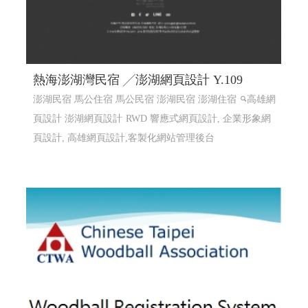
熱海澎湖灣民宿 ╱澎湖網頁設計 Y.109
澎湖民宿 馬公住宿 馬公民宿 澎湖民宿 澎湖住宿
高雄網
頁設計 澎湖網頁設計
RWD 響應式網頁設計, 企業形象網
頁設計, 高雄網頁設計,客製化網站管理後台