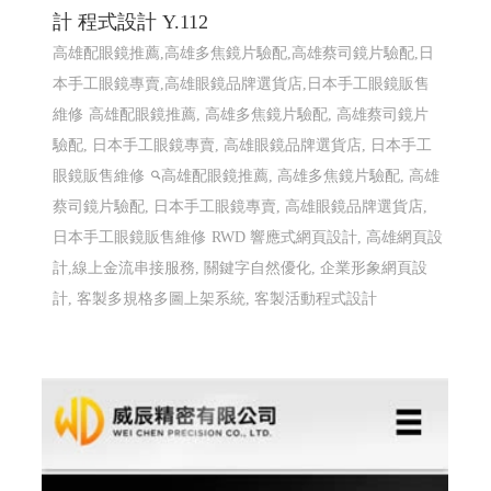
計 程式設計 Y.112
高雄配眼鏡推薦,高雄多焦鏡片驗配,高雄蔡司鏡片驗配,日
本手工眼鏡專賣,高雄眼鏡品牌選貨店,日本手工眼鏡販售
維修
高雄配眼鏡推薦, 高雄多焦鏡片驗配, 高雄蔡司鏡片
驗配, 日本手工眼鏡專賣, 高雄眼鏡品牌選貨店, 日本手工
眼鏡販售維修
高雄配眼鏡推薦, 高雄多焦鏡片驗配, 高雄
蔡司鏡片驗配, 日本手工眼鏡專賣, 高雄眼鏡品牌選貨店,
日本手工眼鏡販售維修
RWD 響應式網頁設計, 高雄網頁設
計,線上金流串接服務, 關鍵字自然優化, 企業形象網頁設
計, 客製多規格多圖上架系統, 客製活動程式設計