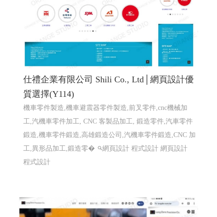
仕禮企業有限公司 Shili Co., Ltd│網頁設計優
質選擇(Y114)
機車零件製造,機車避震器零件製造,前叉零件,cnc機械加
工,汽機車零件加工, CNC 客製品加工, 鍛造零件,汽車零件
鍛造,機車零件鍛造,高雄鍛造公司,汽機車零件鍛造,CNC 加
工,異形品加工,鍛造零�
網頁設計 程式設計
網頁設計
程式設計