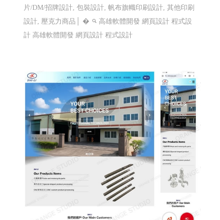
片/DM/招牌設計, 包裝設計, 帆布旗幟印刷設計, 其他印刷
設計, 壓克力商品│ �
高雄軟體開發 網頁設計 程式設
計
高雄軟體開發 網頁設計 程式設計