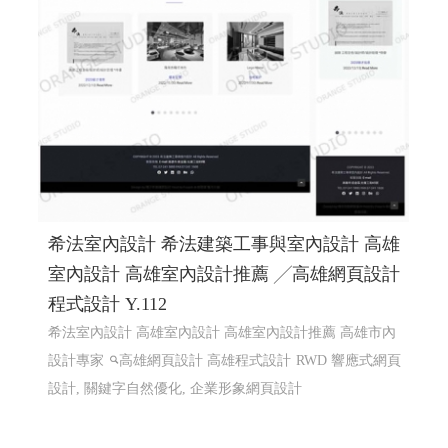
希法室內設計 希法建築工事與室內設計 高雄
室內設計 高雄室內設計推薦 ╱高雄網頁設計
程式設計 Y.112
希法室內設計 高雄室內設計 高雄室內設計推薦 高雄市內
設計專家
高雄網頁設計 高雄程式設計
RWD 響應式網頁
設計, 關鍵字自然優化, 企業形象網頁設計