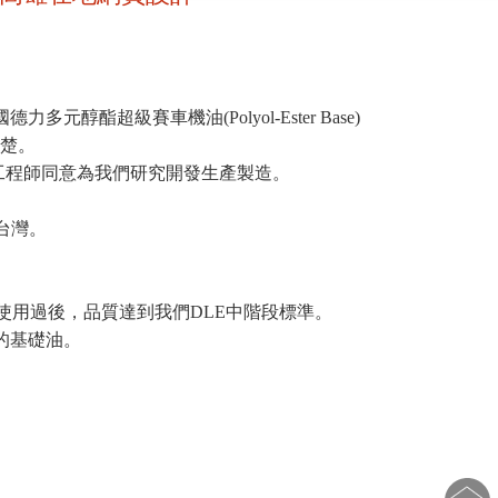
酯超級賽車機油(Polyol-Ester Base)
清楚。
工程師同意為我們研究開發生產製造。
台灣。
，進口到台灣使用過後，品質達到我們DLE中階段標準。
好的基礎油。