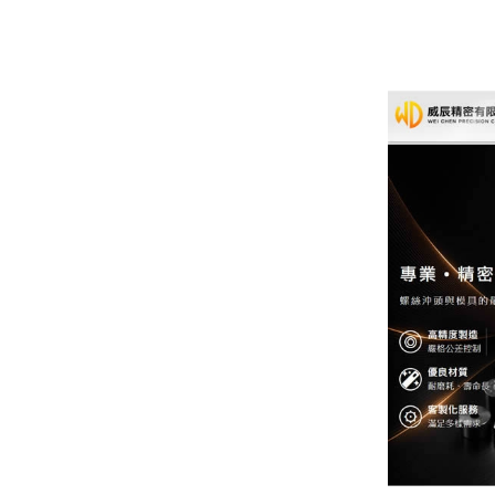
威辰精密有