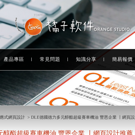
產品專區
常見問題
知識分享
簡易報價
響應式網頁設計
> DLE德國德力多元醇酯超級賽車機油 豐恩企業 〡網頁
元醇酯超級賽車機油 豐恩企業 〡網頁設計推薦