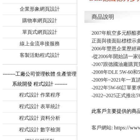
企業形象網頁設計
商品說明
購物車網頁設計
單頁式網頁設計
2007年航空多元醇酯賽
正面與後面貼標標示多元醇
線上金流串接服務
2006年豐恩企業歷
客製活動程式設計
-從2006年開始請
-2007跟德國油廠
-2008年DLE 5W
--------工廠公司管理軟體 生產管理
-2009年~2021
系統開發 程式設計 --------
-2022年5W-60訂單
程式設計 作業程序
-2022~2025正
程式設計 表單統計
此客戶主要提供的商品
程式設計 資料分析
https://ww
客戶網站:
程式設計 數字檢測