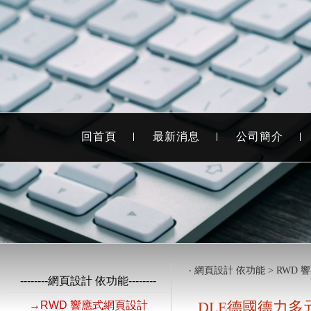
回首頁
最新消息
公司簡介
‧
網頁設計 依功能
>
RWD 
--------網頁設計 依功能--------
DLE德國德力多
→RWD 響應式網頁設計