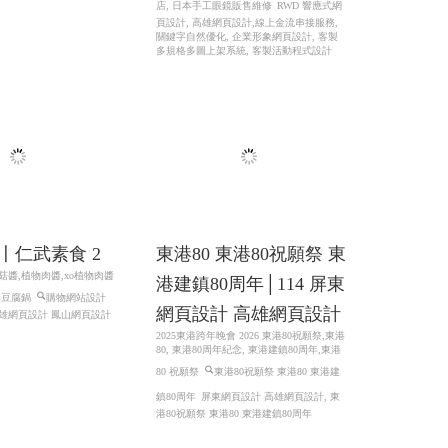
〡仁武素食 2
東港80 東港80祝願祭 東
菇醬,植物肉醬,xo植物肉醬
港建鎮80周年│114 屏東
臭豆腐鍋
購物網站設計
網頁設計 高雄網頁設計
雄網頁設計 鳳山網頁設計
2025東港跨年晚會 2026 東港80祝願祭,東港
80, 東港80周年紀念, 東港建鎮80周年,東港
80 祝願祭
東港80祝願祭 東港80 東港建
鎮80周年
屏東網頁設計 高雄網頁設計, 東
港80祝願祭 東港80 東港建鎮80周年