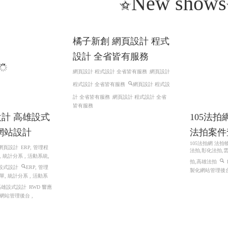
New shows
計 高雄設式
105法拍
網站設計
法拍案件
105法拍網 法
網頁設計
ERP, 管理程
法拍,彰化法拍,
 統計分系 , 活動系統,
拍,高雄法拍
設式設計
ERP, 管理
製化網站管理後台
, 統計分系 , 活動系
 高雄設式設計
RWD 響應
網站管理後台 ,
橘子新創 網頁設計 程式
設計 全省皆有服務
網頁設計 程式設計 全省皆有服務
網頁設計
程式設計 全省皆有服務
網頁設計 程式設