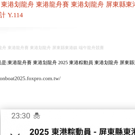
動員 東港划龍舟 東港龍舟賽 東港划龍舟 屏東縣
Y.114
划龍舟 東港龍舟賽 東港划龍舟 屏東縣東港鎮 端午龍舟競賽
:東港龍舟賽 東港划龍舟 2025 東港粽動員 東港划龍舟 屏東
agonboat2025.foxpro.com.tw/